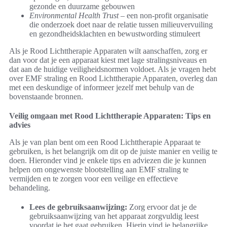
gezonde en duurzame gebouwen
Environmental Health Trust
– een non-profit organisatie
die onderzoek doet naar de relatie tussen milieuvervuiling
en gezondheidsklachten en bewustwording stimuleert
Als je Rood Lichttherapie Apparaten wilt aanschaffen, zorg er
dan voor dat je een apparaat kiest met lage stralingsniveaus en
dat aan de huidige veiligheidsnormen voldoet. Als je vragen hebt
over EMF straling en Rood Lichttherapie Apparaten, overleg dan
met een deskundige of informeer jezelf met behulp van de
bovenstaande bronnen.
Veilig omgaan met Rood Lichttherapie Apparaten: Tips en
advies
Als je van plan bent om een Rood Lichttherapie Apparaat te
gebruiken, is het belangrijk om dit op de juiste manier en veilig te
doen. Hieronder vind je enkele tips en adviezen die je kunnen
helpen om ongewenste blootstelling aan EMF straling te
vermijden en te zorgen voor een veilige en effectieve
behandeling.
Lees de gebruiksaanwijzing:
Zorg ervoor dat je de
gebruiksaanwijzing van het apparaat zorgvuldig leest
voordat je het gaat gebruiken. Hierin vind je belangrijke