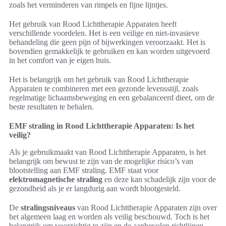
zoals het verminderen van rimpels en fijne lijntjes.
Het gebruik van Rood Lichttherapie Apparaten heeft
verschillende voordelen. Het is een veilige en niet-invasieve
behandeling die geen pijn of bijwerkingen veroorzaakt. Het is
bovendien gemakkelijk te gebruiken en kan worden uitgevoerd
in het comfort van je eigen huis.
Het is belangrijk om het gebruik van Rood Lichttherapie
Apparaten te combineren met een gezonde levensstijl, zoals
regelmatige lichaamsbeweging en een gebalanceerd dieet, om de
beste resultaten te behalen.
EMF straling in Rood Lichttherapie Apparaten: Is het
veilig?
Als je gebruikmaakt van Rood Lichttherapie Apparaten, is het
belangrijk om bewust te zijn van de mogelijke risico’s van
blootstelling aan EMF straling. EMF staat voor
elektromagnetische straling
en deze kan schadelijk zijn voor de
gezondheid als je er langdurig aan wordt blootgesteld.
De
stralingsniveaus
van Rood Lichttherapie Apparaten zijn over
het algemeen laag en worden als veilig beschouwd. Toch is het
belangrijk om voorzichtig te zijn en de aanbevolen richtlijnen