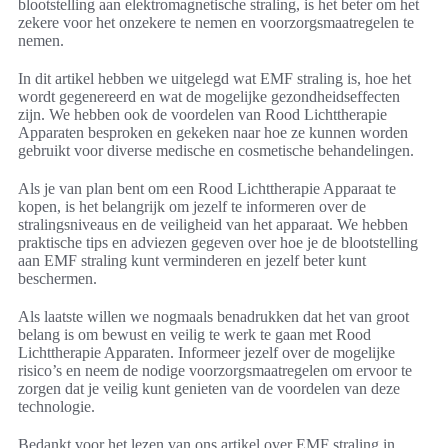
blootstelling aan elektromagnetische straling, is het beter om het
zekere voor het onzekere te nemen en voorzorgsmaatregelen te
nemen.
In dit artikel hebben we uitgelegd wat EMF straling is, hoe het
wordt gegenereerd en wat de mogelijke gezondheidseffecten
zijn. We hebben ook de voordelen van Rood Lichttherapie
Apparaten besproken en gekeken naar hoe ze kunnen worden
gebruikt voor diverse medische en cosmetische behandelingen.
Als je van plan bent om een Rood Lichttherapie Apparaat te
kopen, is het belangrijk om jezelf te informeren over de
stralingsniveaus en de veiligheid van het apparaat. We hebben
praktische tips en adviezen gegeven over hoe je de blootstelling
aan EMF straling kunt verminderen en jezelf beter kunt
beschermen.
Als laatste willen we nogmaals benadrukken dat het van groot
belang is om bewust en veilig te werk te gaan met Rood
Lichttherapie Apparaten. Informeer jezelf over de mogelijke
risico’s en neem de nodige voorzorgsmaatregelen om ervoor te
zorgen dat je veilig kunt genieten van de voordelen van deze
technologie.
Bedankt voor het lezen van ons artikel over EMF straling in