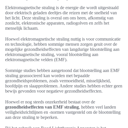
Elektromagnetische straling is de energie die wordt uitgestraald
door elektrisch geladen deeltjes die reizen met de snelheid van
het licht. Deze straling is overal om ons heen, afkomstig van
zonlicht, elektronische apparaten, radiogolven en zelfs het
menselijk lichaam.
Hoewel elektromagnetische straling nuttig is voor communicatie
en technologie, hebben sommige mensen zorgen geuit over de
mogelijke gezondheidseffecten van langdurige blootstelling aan
elektromagnetische straling, vooral blootstelling aan
elektromagnetische velden (EMF).
Sommige studies hebben aangetoond dat blootstelling aan EMF
straling geassocieerd kan worden met bepaalde
gezondheidsproblemen, zoals vermoeidheid, misselijkheid,
hoofdpijn en slaapproblemen. Andere studies hebben echter geen
bewijs gevonden voor negatieve gezondheidseffecten.
Hoewel er nog steeds onzekerheid bestaat over de
gezondheidseffecten van EMF straling
, hebben veel landen
veiligheidsrichtlijnen en -normen vastgesteld om de blootstelling
aan deze straling te beperken.