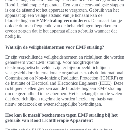
Rood Lichttherapie Apparaten. Een van de eenvoudigste stappen
is om de afstand tot het apparaat te vergroten. Gebruik van het
apparaat op een veilige afstand van je lichaam kan de
blootstelling aan
EMF straling verminderen
. Daarnaast kun je
ook de duur en frequentie van de behandelingen beperken en
ervoor zorgen dat je het apparaat alleen gebruikt wanneer dat
nodig is.
Wat zijn de veiligheidsnormen voor EMF straling?
Er zijn verschillende veiligheidsnormen en richtlijnen die worden
gehanteerd voor EMF straling. Voor hoogfrequente
elektromagnetische velden zijn er bijvoorbeeld richtlijnen
vastgesteld door internationale organisaties zoals de International
Commission on Non-Ionizing Radiation Protection (ICNIRP) en
de Institute of Electrical and Electronics Engineers (IEEE). Deze
richtlijnen stellen grenzen aan de blootstelling aan EMF straling
om de gezondheid te beschermen. Het is belangrijk om te weten
dat deze richtlijnen regelmatig worden herzien op basis van
nieuw onderzoek en wetenschappelijke bevindingen.
Hoe kan ik mezelf beschermen tegen EMF straling bij het
gebruik van Rood Lichttherapie Apparaten?