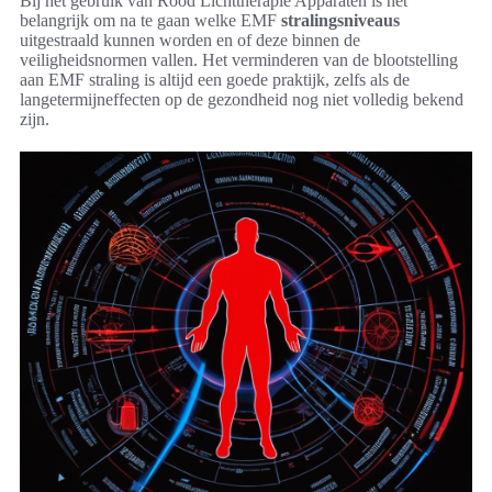
Bij het gebruik van Rood Lichttherapie Apparaten is het
belangrijk om na te gaan welke EMF
stralingsniveaus
uitgestraald kunnen worden en of deze binnen de
veiligheidsnormen vallen. Het verminderen van de blootstelling
aan EMF straling is altijd een goede praktijk, zelfs als de
langetermijneffecten op de gezondheid nog niet volledig bekend
zijn.