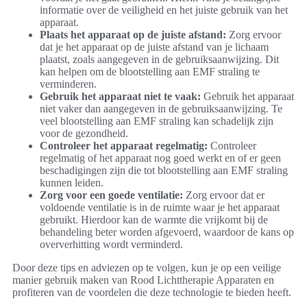
informatie over de veiligheid en het juiste gebruik van het
apparaat.
Plaats het apparaat op de juiste afstand:
Zorg ervoor
dat je het apparaat op de juiste afstand van je lichaam
plaatst, zoals aangegeven in de gebruiksaanwijzing. Dit
kan helpen om de blootstelling aan EMF straling te
verminderen.
Gebruik het apparaat niet te vaak:
Gebruik het apparaat
niet vaker dan aangegeven in de gebruiksaanwijzing. Te
veel blootstelling aan EMF straling kan schadelijk zijn
voor de gezondheid.
Controleer het apparaat regelmatig:
Controleer
regelmatig of het apparaat nog goed werkt en of er geen
beschadigingen zijn die tot blootstelling aan EMF straling
kunnen leiden.
Zorg voor een goede ventilatie:
Zorg ervoor dat er
voldoende ventilatie is in de ruimte waar je het apparaat
gebruikt. Hierdoor kan de warmte die vrijkomt bij de
behandeling beter worden afgevoerd, waardoor de kans op
oververhitting wordt verminderd.
Door deze tips en adviezen op te volgen, kun je op een veilige
manier gebruik maken van Rood Lichttherapie Apparaten en
profiteren van de voordelen die deze technologie te bieden heeft.