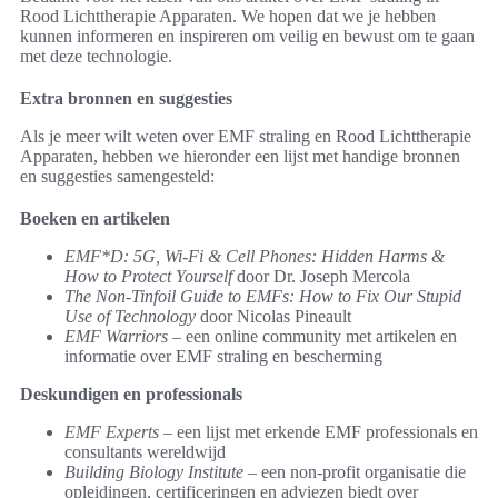
Rood Lichttherapie Apparaten. We hopen dat we je hebben
kunnen informeren en inspireren om veilig en bewust om te gaan
met deze technologie.
Extra bronnen en suggesties
Als je meer wilt weten over EMF straling en Rood Lichttherapie
Apparaten, hebben we hieronder een lijst met handige bronnen
en suggesties samengesteld:
Boeken en artikelen
EMF*D: 5G, Wi-Fi & Cell Phones: Hidden Harms &
How to Protect Yourself
door Dr. Joseph Mercola
The Non-Tinfoil Guide to EMFs: How to Fix Our Stupid
Use of Technology
door Nicolas Pineault
EMF Warriors
– een online community met artikelen en
informatie over EMF straling en bescherming
Deskundigen en professionals
EMF Experts
– een lijst met erkende EMF professionals en
consultants wereldwijd
Building Biology Institute
– een non-profit organisatie die
opleidingen, certificeringen en adviezen biedt over