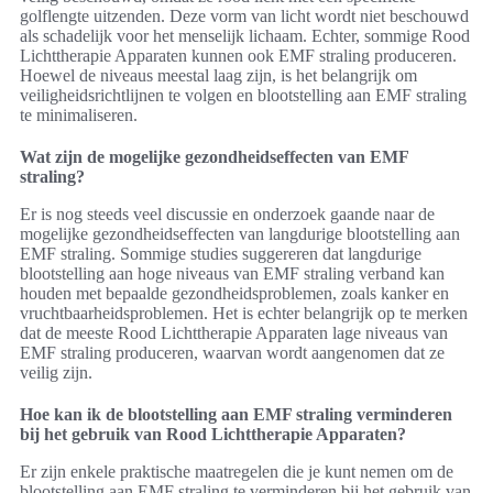
golflengte uitzenden. Deze vorm van licht wordt niet beschouwd
als schadelijk voor het menselijk lichaam. Echter, sommige Rood
Lichttherapie Apparaten kunnen ook EMF straling produceren.
Hoewel de niveaus meestal laag zijn, is het belangrijk om
veiligheidsrichtlijnen te volgen en blootstelling aan EMF straling
te minimaliseren.
Wat zijn de mogelijke gezondheidseffecten van EMF
straling?
Er is nog steeds veel discussie en onderzoek gaande naar de
mogelijke gezondheidseffecten van langdurige blootstelling aan
EMF straling. Sommige studies suggereren dat langdurige
blootstelling aan hoge niveaus van EMF straling verband kan
houden met bepaalde gezondheidsproblemen, zoals kanker en
vruchtbaarheidsproblemen. Het is echter belangrijk op te merken
dat de meeste Rood Lichttherapie Apparaten lage niveaus van
EMF straling produceren, waarvan wordt aangenomen dat ze
veilig zijn.
Hoe kan ik de blootstelling aan EMF straling verminderen
bij het gebruik van Rood Lichttherapie Apparaten?
Er zijn enkele praktische maatregelen die je kunt nemen om de
blootstelling aan EMF straling te verminderen bij het gebruik van