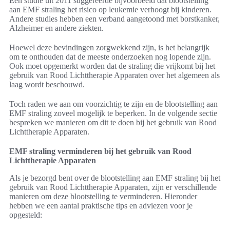
Een studie uit 2011 suggereerde bijvoorbeeld dat blootstelling
aan EMF straling het risico op leukemie verhoogt bij kinderen.
Andere studies hebben een verband aangetoond met borstkanker,
Alzheimer en andere ziekten.
Hoewel deze bevindingen zorgwekkend zijn, is het belangrijk
om te onthouden dat de meeste onderzoeken nog lopende zijn.
Ook moet opgemerkt worden dat de straling die vrijkomt bij het
gebruik van Rood Lichttherapie Apparaten over het algemeen als
laag wordt beschouwd.
Toch raden we aan om voorzichtig te zijn en de blootstelling aan
EMF straling zoveel mogelijk te beperken. In de volgende sectie
bespreken we manieren om dit te doen bij het gebruik van Rood
Lichttherapie Apparaten.
EMF straling verminderen bij het gebruik van Rood
Lichttherapie Apparaten
Als je bezorgd bent over de blootstelling aan EMF straling bij het
gebruik van Rood Lichttherapie Apparaten, zijn er verschillende
manieren om deze blootstelling te verminderen. Hieronder
hebben we een aantal praktische tips en adviezen voor je
opgesteld: