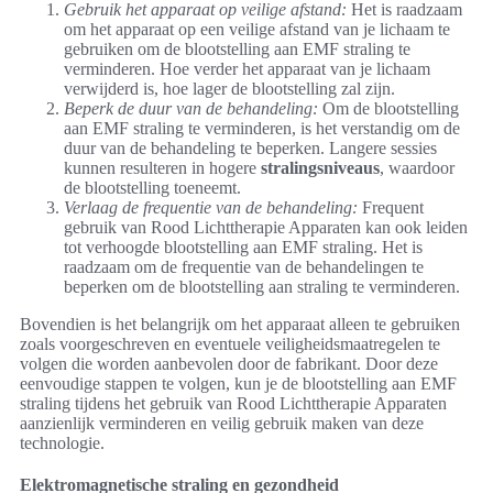
Gebruik het apparaat op veilige afstand:
Het is raadzaam
om het apparaat op een veilige afstand van je lichaam te
gebruiken om de blootstelling aan EMF straling te
verminderen. Hoe verder het apparaat van je lichaam
verwijderd is, hoe lager de blootstelling zal zijn.
Beperk de duur van de behandeling:
Om de blootstelling
aan EMF straling te verminderen, is het verstandig om de
duur van de behandeling te beperken. Langere sessies
kunnen resulteren in hogere
stralingsniveaus
, waardoor
de blootstelling toeneemt.
Verlaag de frequentie van de behandeling:
Frequent
gebruik van Rood Lichttherapie Apparaten kan ook leiden
tot verhoogde blootstelling aan EMF straling. Het is
raadzaam om de frequentie van de behandelingen te
beperken om de blootstelling aan straling te verminderen.
Bovendien is het belangrijk om het apparaat alleen te gebruiken
zoals voorgeschreven en eventuele veiligheidsmaatregelen te
volgen die worden aanbevolen door de fabrikant. Door deze
eenvoudige stappen te volgen, kun je de blootstelling aan EMF
straling tijdens het gebruik van Rood Lichttherapie Apparaten
aanzienlijk verminderen en veilig gebruik maken van deze
technologie.
Elektromagnetische straling en gezondheid