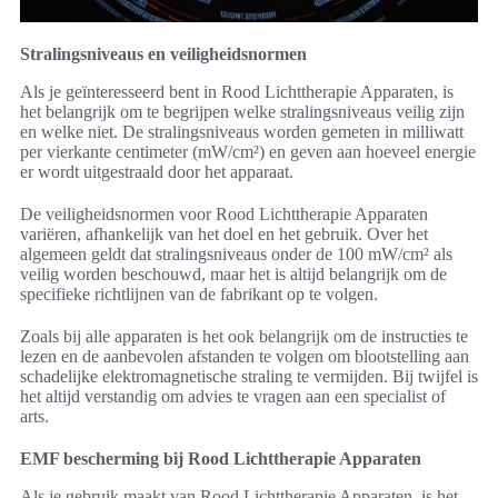
Stralingsniveaus en veiligheidsnormen
Als je geïnteresseerd bent in Rood Lichttherapie Apparaten, is
het belangrijk om te begrijpen welke stralingsniveaus veilig zijn
en welke niet. De stralingsniveaus worden gemeten in milliwatt
per vierkante centimeter (mW/cm²) en geven aan hoeveel energie
er wordt uitgestraald door het apparaat.
De veiligheidsnormen voor Rood Lichttherapie Apparaten
variëren, afhankelijk van het doel en het gebruik. Over het
algemeen geldt dat stralingsniveaus onder de 100 mW/cm² als
veilig worden beschouwd, maar het is altijd belangrijk om de
specifieke richtlijnen van de fabrikant op te volgen.
Zoals bij alle apparaten is het ook belangrijk om de instructies te
lezen en de aanbevolen afstanden te volgen om blootstelling aan
schadelijke elektromagnetische straling te vermijden. Bij twijfel is
het altijd verstandig om advies te vragen aan een specialist of
arts.
EMF bescherming bij Rood Lichttherapie Apparaten
Als je gebruik maakt van Rood Lichttherapie Apparaten, is het