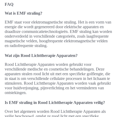
FAQ
Wat is EMF straling?
EMF staat voor elektromagnetische straling. Het is een vorm van
energie die wordt gegenereerd door elektrische apparaten en
draadloze communicatietechnologieën. EMF straling kan worden
onderverdeeld in verschillende categorieën, zoals laagfrequente
magnetische velden, hoogfrequente elektromagnetische velden
en radiofrequente straling.
Wat zijn Rood Lichttherapie Apparaten?
Rood Lichttherapie Apparaten worden gebruikt voor
verschillende medische en cosmetische behandelingen. Deze
apparaten stralen rood licht uit met een specifieke golflengte, die
in staat is om verschillende cellulaire processen in het lichaam te
stimuleren. Rood Lichttherapie Apparaten worden vaak gebruikt
voor huidverjonging, pijnverlichting en het verminderen van
ontstekingen.
Is EMF straling in Rood Lichttherapie Apparaten veilig?
Over het algemeen worden Rood Lichttherapie Apparaten als
veilig beschouwd, omdat ze rood licht met een specifieke