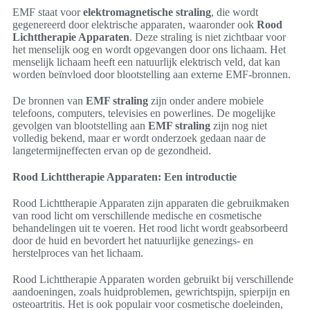
EMF staat voor
elektromagnetische straling
, die wordt
gegenereerd door elektrische apparaten, waaronder ook
Rood
Lichttherapie Apparaten
. Deze straling is niet zichtbaar voor
het menselijk oog en wordt opgevangen door ons lichaam. Het
menselijk lichaam heeft een natuurlijk elektrisch veld, dat kan
worden beïnvloed door blootstelling aan externe EMF-bronnen.
De bronnen van
EMF straling
zijn onder andere mobiele
telefoons, computers, televisies en powerlines. De mogelijke
gevolgen van blootstelling aan
EMF straling
zijn nog niet
volledig bekend, maar er wordt onderzoek gedaan naar de
langetermijneffecten ervan op de gezondheid.
Rood Lichttherapie Apparaten: Een introductie
Rood Lichttherapie Apparaten zijn apparaten die gebruikmaken
van rood licht om verschillende medische en cosmetische
behandelingen uit te voeren. Het rood licht wordt geabsorbeerd
door de huid en bevordert het natuurlijke genezings- en
herstelproces van het lichaam.
Rood Lichttherapie Apparaten worden gebruikt bij verschillende
aandoeningen, zoals huidproblemen, gewrichtspijn, spierpijn en
osteoartritis. Het is ook populair voor cosmetische doeleinden,