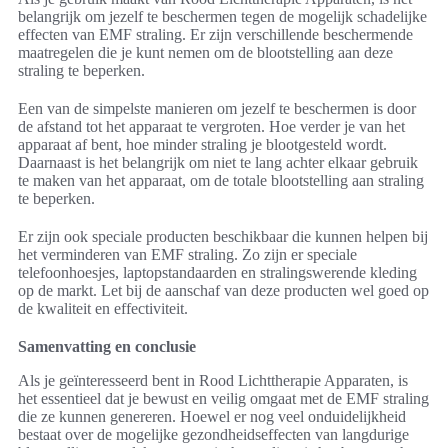
belangrijk om jezelf te beschermen tegen de mogelijk schadelijke
effecten van EMF straling. Er zijn verschillende beschermende
maatregelen die je kunt nemen om de blootstelling aan deze
straling te beperken.
Een van de simpelste manieren om jezelf te beschermen is door
de afstand tot het apparaat te vergroten. Hoe verder je van het
apparaat af bent, hoe minder straling je blootgesteld wordt.
Daarnaast is het belangrijk om niet te lang achter elkaar gebruik
te maken van het apparaat, om de totale blootstelling aan straling
te beperken.
Er zijn ook speciale producten beschikbaar die kunnen helpen bij
het verminderen van EMF straling. Zo zijn er speciale
telefoonhoesjes, laptopstandaarden en stralingswerende kleding
op de markt. Let bij de aanschaf van deze producten wel goed op
de kwaliteit en effectiviteit.
Samenvatting en conclusie
Als je geïnteresseerd bent in Rood Lichttherapie Apparaten, is
het essentieel dat je bewust en veilig omgaat met de EMF straling
die ze kunnen genereren. Hoewel er nog veel onduidelijkheid
bestaat over de mogelijke gezondheidseffecten van langdurige