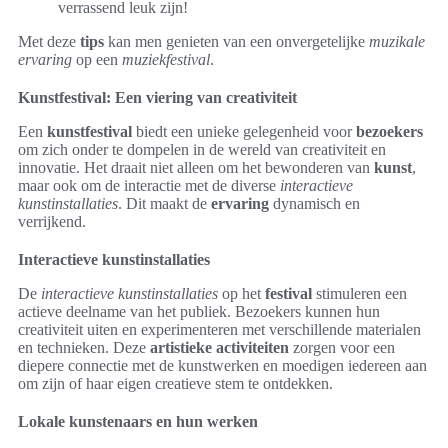
verrassend leuk zijn!
Met deze
tips
kan men genieten van een onvergetelijke
muzikale
ervaring
op een
muziekfestival
.
Kunstfestival: Een viering van creativiteit
Een
kunstfestival
biedt een unieke gelegenheid voor
bezoekers
om zich onder te dompelen in de wereld van creativiteit en
innovatie. Het draait niet alleen om het bewonderen van
kunst
,
maar ook om de interactie met de diverse
interactieve
kunstinstallaties
. Dit maakt de
ervaring
dynamisch en
verrijkend.
Interactieve kunstinstallaties
De
interactieve kunstinstallaties
op het
festival
stimuleren een
actieve deelname van het publiek. Bezoekers kunnen hun
creativiteit uiten en experimenteren met verschillende materialen
en technieken. Deze
artistieke activiteiten
zorgen voor een
diepere connectie met de kunstwerken en moedigen iedereen aan
om zijn of haar eigen creatieve stem te ontdekken.
Lokale kunstenaars en hun werken