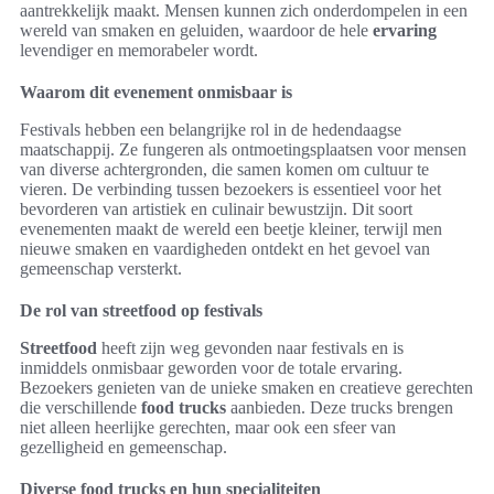
aantrekkelijk maakt. Mensen kunnen zich onderdompelen in een
wereld van smaken en geluiden, waardoor de hele
ervaring
levendiger en memorabeler wordt.
Waarom dit evenement onmisbaar is
Festivals hebben een belangrijke rol in de hedendaagse
maatschappij. Ze fungeren als ontmoetingsplaatsen voor mensen
van diverse achtergronden, die samen komen om cultuur te
vieren. De verbinding tussen bezoekers is essentieel voor het
bevorderen van artistiek en culinair bewustzijn. Dit soort
evenementen maakt de wereld een beetje kleiner, terwijl men
nieuwe smaken en vaardigheden ontdekt en het gevoel van
gemeenschap versterkt.
De rol van streetfood op festivals
Streetfood
heeft zijn weg gevonden naar festivals en is
inmiddels onmisbaar geworden voor de totale ervaring.
Bezoekers genieten van de unieke smaken en creatieve gerechten
die verschillende
food trucks
aanbieden. Deze trucks brengen
niet alleen heerlijke gerechten, maar ook een sfeer van
gezelligheid en gemeenschap.
Diverse food trucks en hun specialiteiten