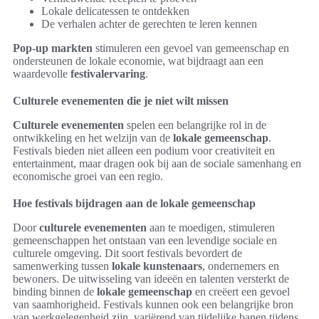
Lokale delicatessen te ontdekken
De verhalen achter de gerechten te leren kennen
Pop-up markten
stimuleren een gevoel van gemeenschap en
ondersteunen de lokale economie, wat bijdraagt aan een
waardevolle
festivalervaring
.
Culturele evenementen die je niet wilt missen
Culturele evenementen
spelen een belangrijke rol in de
ontwikkeling en het welzijn van de
lokale gemeenschap
.
Festivals bieden niet alleen een podium voor creativiteit en
entertainment, maar dragen ook bij aan de sociale samenhang en
economische groei van een regio.
Hoe festivals bijdragen aan de lokale gemeenschap
Door
culturele evenementen
aan te moedigen, stimuleren
gemeenschappen het ontstaan van een levendige sociale en
culturele omgeving. Dit soort festivals bevordert de
samenwerking tussen
lokale kunstenaars
, ondernemers en
bewoners. De uitwisseling van ideeën en talenten versterkt de
binding binnen de
lokale gemeenschap
en creëert een gevoel
van saamhorigheid. Festivals kunnen ook een belangrijke bron
van werkgelegenheid zijn, variërend van tijdelijke banen tijdens