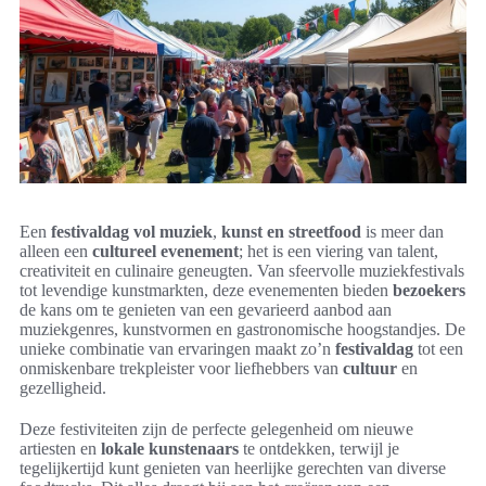
Een
festivaldag vol muziek
,
kunst en streetfood
is meer dan
alleen een
cultureel evenement
; het is een viering van talent,
creativiteit en culinaire geneugten. Van sfeervolle muziekfestivals
tot levendige kunstmarkten, deze evenementen bieden
bezoekers
de kans om te genieten van een gevarieerd aanbod aan
muziekgenres, kunstvormen en gastronomische hoogstandjes. De
unieke combinatie van ervaringen maakt zo’n
festivaldag
tot een
onmiskenbare trekpleister voor liefhebbers van
cultuur
en
gezelligheid.
Deze festiviteiten zijn de perfecte gelegenheid om nieuwe
artiesten en
lokale kunstenaars
te ontdekken, terwijl je
tegelijkertijd kunt genieten van heerlijke gerechten van diverse