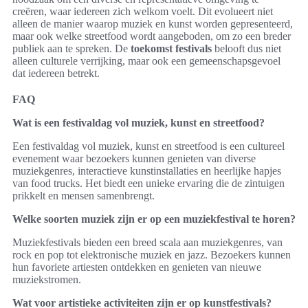
creëren, waar iedereen zich welkom voelt. Dit evolueert niet
alleen de manier waarop muziek en kunst worden gepresenteerd,
maar ook welke streetfood wordt aangeboden, om zo een breder
publiek aan te spreken. De
toekomst festivals
belooft dus niet
alleen culturele verrijking, maar ook een gemeenschapsgevoel
dat iedereen betrekt.
FAQ
Wat is een festivaldag vol muziek, kunst en streetfood?
Een festivaldag vol muziek, kunst en streetfood is een cultureel
evenement waar bezoekers kunnen genieten van diverse
muziekgenres, interactieve kunstinstallaties en heerlijke hapjes
van food trucks. Het biedt een unieke ervaring die de zintuigen
prikkelt en mensen samenbrengt.
Welke soorten muziek zijn er op een muziekfestival te horen?
Muziekfestivals bieden een breed scala aan muziekgenres, van
rock en pop tot elektronische muziek en jazz. Bezoekers kunnen
hun favoriete artiesten ontdekken en genieten van nieuwe
muziekstromen.
Wat voor artistieke activiteiten zijn er op kunstfestivals?