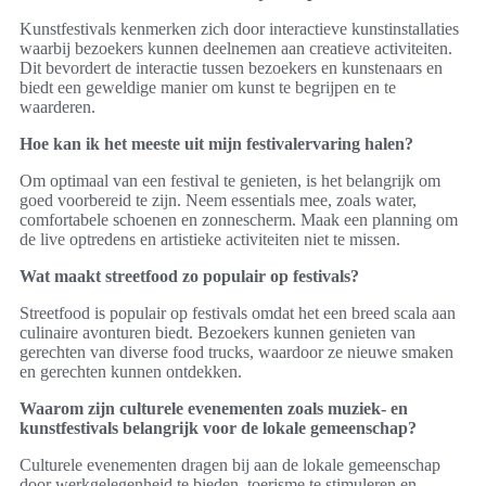
Kunstfestivals kenmerken zich door interactieve kunstinstallaties
waarbij bezoekers kunnen deelnemen aan creatieve activiteiten.
Dit bevordert de interactie tussen bezoekers en kunstenaars en
biedt een geweldige manier om kunst te begrijpen en te
waarderen.
Hoe kan ik het meeste uit mijn festivalervaring halen?
Om optimaal van een festival te genieten, is het belangrijk om
goed voorbereid te zijn. Neem essentials mee, zoals water,
comfortabele schoenen en zonnescherm. Maak een planning om
de live optredens en artistieke activiteiten niet te missen.
Wat maakt streetfood zo populair op festivals?
Streetfood is populair op festivals omdat het een breed scala aan
culinaire avonturen biedt. Bezoekers kunnen genieten van
gerechten van diverse food trucks, waardoor ze nieuwe smaken
en gerechten kunnen ontdekken.
Waarom zijn culturele evenementen zoals muziek- en
kunstfestivals belangrijk voor de lokale gemeenschap?
Culturele evenementen dragen bij aan de lokale gemeenschap
door werkgelegenheid te bieden, toerisme te stimuleren en