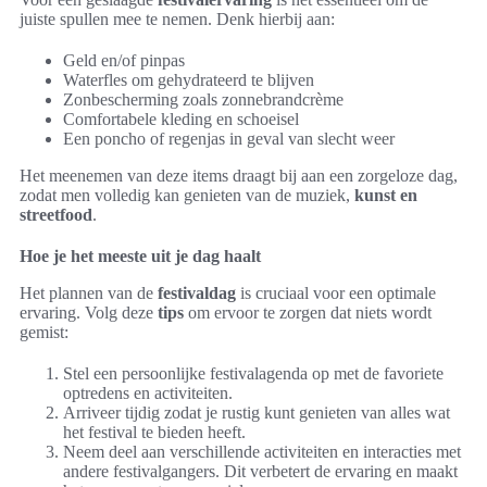
juiste spullen mee te nemen. Denk hierbij aan:
Geld en/of pinpas
Waterfles om gehydrateerd te blijven
Zonbescherming zoals zonnebrandcrème
Comfortabele kleding en schoeisel
Een poncho of regenjas in geval van slecht weer
Het meenemen van deze items draagt bij aan een zorgeloze dag,
zodat men volledig kan genieten van de muziek,
kunst en
streetfood
.
Hoe je het meeste uit je dag haalt
Het plannen van de
festivaldag
is cruciaal voor een optimale
ervaring. Volg deze
tips
om ervoor te zorgen dat niets wordt
gemist:
Stel een persoonlijke festivalagenda op met de favoriete
optredens en activiteiten.
Arriveer tijdig zodat je rustig kunt genieten van alles wat
het festival te bieden heeft.
Neem deel aan verschillende activiteiten en interacties met
andere festivalgangers. Dit verbetert de ervaring en maakt