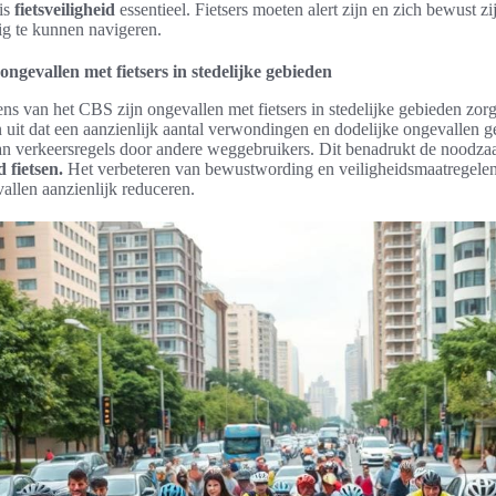
is
fietsveiligheid
essentieel. Fietsers moeten alert zijn en zich bewust z
g te kunnen navigeren.
 ongevallen met fietsers in stedelijke gebieden
ns van het CBS zijn ongevallen met fietsers in stedelijke gebieden zo
n uit dat een aanzienlijk aantal verwondingen en dodelijke ongevallen ge
van verkeersregels door andere weggebruikers. Dit benadrukt de noodzaa
 fietsen.
Het verbeteren van bewustwording en veiligheidsmaatregelen 
vallen aanzienlijk reduceren.