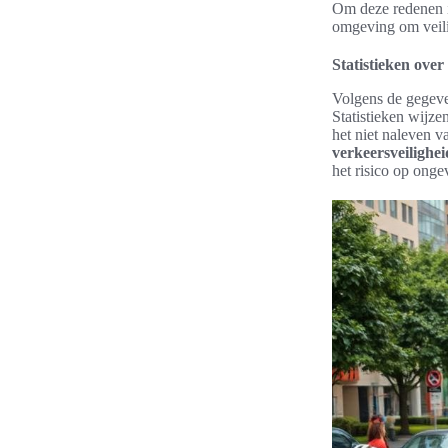
Om deze redenen 
omgeving om veili
Statistieken over
Volgens de gegeve
Statistieken wijze
het niet naleven 
verkeersveiligheid
het risico op onge