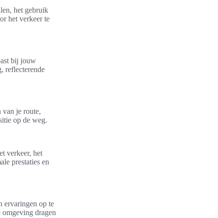
len, het gebruik
or het verkeer te
past bij jouw
g, reflecterende
 van je route,
itie op de weg.
t verkeer, het
ale prestaties en
n ervaringen op te
de omgeving dragen