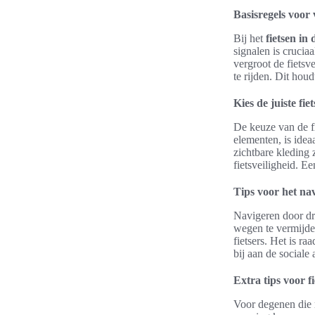
Basisregels voor 
Bij het
fietsen in
signalen is cruci
vergroot de fietsv
te rijden. Dit hou
Kies de juiste fie
De keuze van de fi
elementen, is idea
zichtbare kleding 
fietsveiligheid. E
Tips voor het na
Navigeren door dr
wegen te vermijde
fietsers. Het is r
bij aan de sociale 
Extra tips voor fi
Voor degenen die