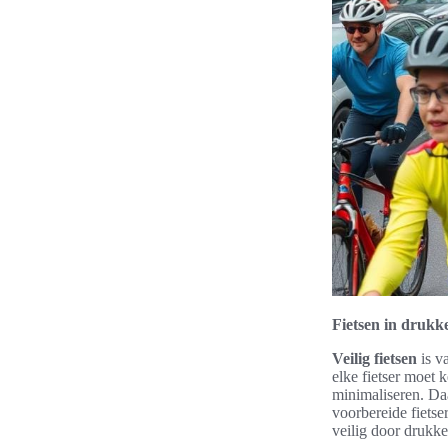
Fietsen in drukke
Veilig fietsen
is v
elke fietser moet 
minimaliseren. Daa
voorbereide fietse
veilig door drukke