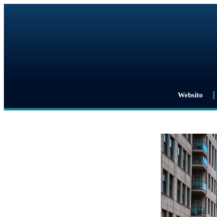
Websito