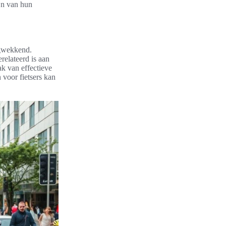
ijn van hun
rgwekkend.
relateerd is aan
k van effectieve
voor fietsers kan