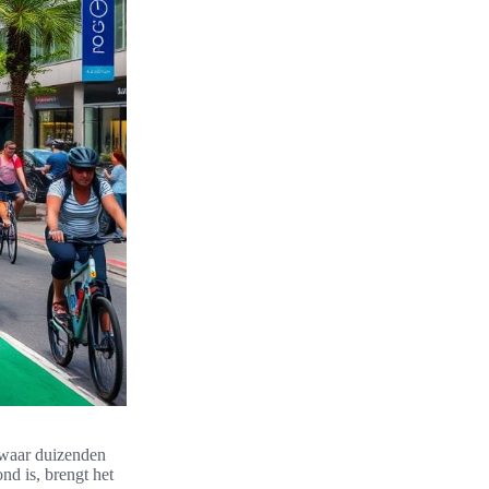
 waar duizenden
nd is, brengt het