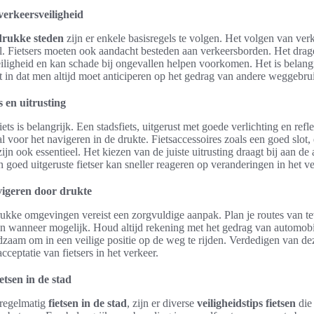
verkeersveiligheid
 drukke steden
zijn er enkele basisregels te volgen. Het volgen van ver
aal. Fietsers moeten ook aandacht besteden aan verkeersborden. Het dra
eiligheid en kan schade bij ongevallen helpen voorkomen. Het is belang
dt in dat men altijd moet anticiperen op het gedrag van andere weggebru
ts en uitrusting
ets is belangrijk. Een stadsfiets, uitgerust met goede verlichting en refl
al voor het navigeren in de drukte. Fietsaccessoires zoals een goed slot,
zijn ook essentieel. Het kiezen van de juiste uitrusting draagt bij aan d
en goed uitgeruste fietser kan sneller reageren op veranderingen in het ve
vigeren door drukte
ukke omgevingen vereist een zorgvuldige aanpak. Plan je routes van 
n wanneer mogelijk. Houd altijd rekening met het gedrag van automobi
aadzaam om in een veilige positie op de weg te rijden. Verdedigen van dez
acceptatie van fietsers in het verkeer.
etsen in de stad
 regelmatig
fietsen in de stad
, zijn er diverse
veiligheidstips fietsen
die