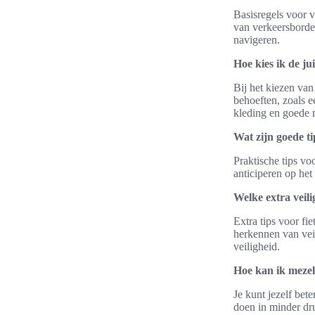
Basisregels voor v
van verkeersborden
navigeren.
Hoe kies ik de jui
Bij het kiezen van 
behoeften, zoals ee
kleding en goede r
Wat zijn goede t
Praktische tips vo
anticiperen op he
Welke extra veili
Extra tips voor fi
herkennen van veil
veiligheid.
Hoe kan ik mezelf
Je kunt jezelf bet
doen in minder dr