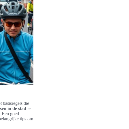
 basisregels die
tsen in de stad
te
l. Een goed
belangrijke tips om