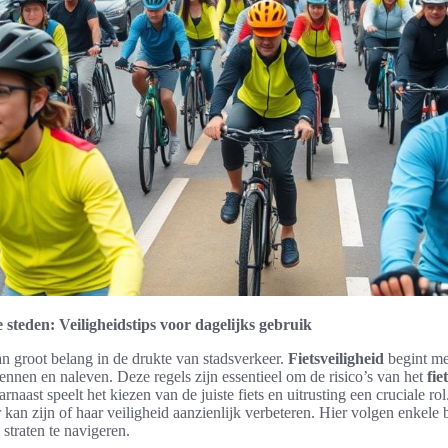
 steden: Veiligheidstips voor dagelijks gebruik
an groot belang in de drukte van stadsverkeer.
Fietsveiligheid
begint met
kennen en naleven. Deze regels zijn essentieel om de risico’s van het
fie
rnaast speelt het kiezen van de juiste fiets en uitrusting een cruciale ro
r kan zijn of haar veiligheid aanzienlijk verbeteren. Hier volgen enkele 
 straten te navigeren.