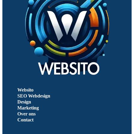
Websito
SEO Webdesign
Design
Marketing
Over ons
Contact