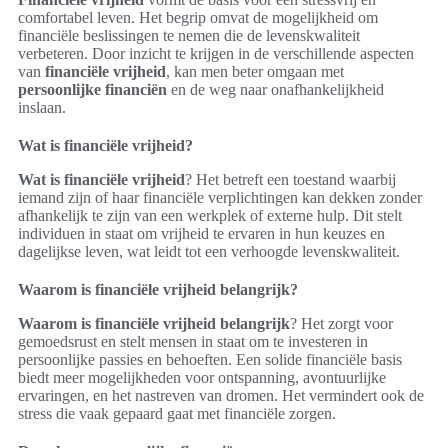
comfortabel leven. Het begrip omvat de mogelijkheid om
financiële beslissingen te nemen die de levenskwaliteit
verbeteren. Door inzicht te krijgen in de verschillende aspecten
van
financiële vrijheid
, kan men beter omgaan met
persoonlijke financiën
en de weg naar onafhankelijkheid
inslaan.
Wat is financiële vrijheid?
Wat is financiële vrijheid
? Het betreft een toestand waarbij
iemand zijn of haar financiële verplichtingen kan dekken zonder
afhankelijk te zijn van een werkplek of externe hulp. Dit stelt
individuen in staat om vrijheid te ervaren in hun keuzes en
dagelijkse leven, wat leidt tot een verhoogde levenskwaliteit.
Waarom is financiële vrijheid belangrijk?
Waarom is financiële vrijheid belangrijk
? Het zorgt voor
gemoedsrust en stelt mensen in staat om te investeren in
persoonlijke passies en behoeften. Een solide financiële basis
biedt meer mogelijkheden voor ontspanning, avontuurlijke
ervaringen, en het nastreven van dromen. Het vermindert ook de
stress die vaak gepaard gaat met financiële zorgen.