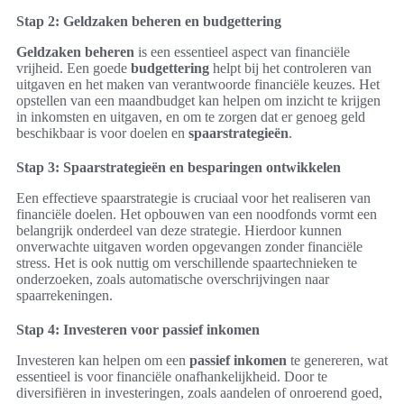
Stap 2: Geldzaken beheren en budgettering
Geldzaken beheren
is een essentieel aspect van financiële
vrijheid. Een goede
budgettering
helpt bij het controleren van
uitgaven en het maken van verantwoorde financiële keuzes. Het
opstellen van een maandbudget kan helpen om inzicht te krijgen
in inkomsten en uitgaven, en om te zorgen dat er genoeg geld
beschikbaar is voor doelen en
spaarstrategieën
.
Stap 3: Spaarstrategieën en besparingen ontwikkelen
Een effectieve spaarstrategie is cruciaal voor het realiseren van
financiële doelen. Het opbouwen van een noodfonds vormt een
belangrijk onderdeel van deze strategie. Hierdoor kunnen
onverwachte uitgaven worden opgevangen zonder financiële
stress. Het is ook nuttig om verschillende spaartechnieken te
onderzoeken, zoals automatische overschrijvingen naar
spaarrekeningen.
Stap 4: Investeren voor passief inkomen
Investeren kan helpen om een
passief inkomen
te genereren, wat
essentieel is voor financiële onafhankelijkheid. Door te
diversifiëren in investeringen, zoals aandelen of onroerend goed,