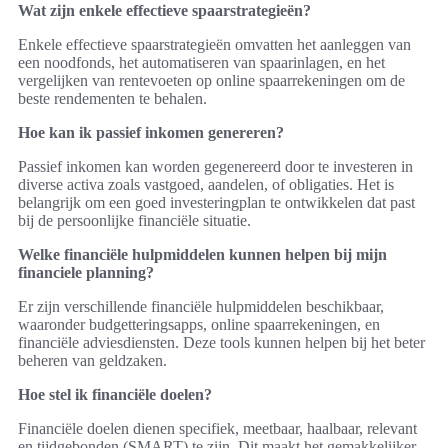
Wat zijn enkele effectieve spaarstrategieën?
Enkele effectieve spaarstrategieën omvatten het aanleggen van
een noodfonds, het automatiseren van spaarinlagen, en het
vergelijken van rentevoeten op online spaarrekeningen om de
beste rendementen te behalen.
Hoe kan ik passief inkomen genereren?
Passief inkomen kan worden gegenereerd door te investeren in
diverse activa zoals vastgoed, aandelen, of obligaties. Het is
belangrijk om een goed investeringplan te ontwikkelen dat past
bij de persoonlijke financiële situatie.
Welke financiële hulpmiddelen kunnen helpen bij mijn
financiele planning?
Er zijn verschillende financiële hulpmiddelen beschikbaar,
waaronder budgetteringsapps, online spaarrekeningen, en
financiële adviesdiensten. Deze tools kunnen helpen bij het beter
beheren van geldzaken.
Hoe stel ik financiële doelen?
Financiële doelen dienen specifiek, meetbaar, haalbaar, relevant
en tijdgebonden (SMART) te zijn. Dit maakt het gemakkelijker