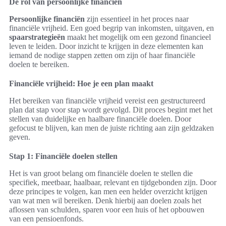
De rol van persoonlijke financiën
Persoonlijke financiën
zijn essentieel in het proces naar
financiële vrijheid. Een goed begrip van inkomsten, uitgaven, en
spaarstrategieën
maakt het mogelijk om een gezond financieel
leven te leiden. Door inzicht te krijgen in deze elementen kan
iemand de nodige stappen zetten om zijn of haar financiële
doelen te bereiken.
Financiële vrijheid: Hoe je een plan maakt
Het bereiken van financiële vrijheid vereist een gestructureerd
plan dat stap voor stap wordt gevolgd. Dit proces begint met het
stellen van duidelijke en haalbare financiële doelen. Door
gefocust te blijven, kan men de juiste richting aan zijn geldzaken
geven.
Stap 1: Financiële doelen stellen
Het is van groot belang om financiële doelen te stellen die
specifiek, meetbaar, haalbaar, relevant en tijdgebonden zijn. Door
deze principes te volgen, kan men een helder overzicht krijgen
van wat men wil bereiken. Denk hierbij aan doelen zoals het
aflossen van schulden, sparen voor een huis of het opbouwen
van een pensioenfonds.