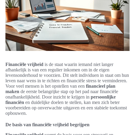
Financiële vrijheid
is de staat waarin iemand niet langer
afhankelijk is van een regulier inkomen om in de eigen
levensonderhoud te voorzien. Dit stelt individuen in staat om hun
leven naar wens in te richten en financiële stress te verminderen.
Voor veel mensen is het opstellen van een
financieel plan
maken
de eerste belangrijke stap op het pad naar financiële
onafhankelijkheid. Door inzicht te krijgen in
persoonlijke
financiën
en duidelijke doelen te stellen, kan men zich beter
voorbereiden op onverwachte uitgaven en een stabiele toekomst
opbouwen.
De basis van financiële vrijheid begrijpen
Financiële vrijheid
vormt de basis voor een stressvrij en