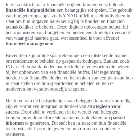
In de zoektocht naar financiële vrijheid kunnen verschillende
financiële hulpmiddelen
een belangrijke rol spelen. Het gebruik
van budgetteringsapps, zoals YNAB of Mint, stelt individuen in
staat om hun uitgaven nauwkeurig bij te houden en financiën
gemakkelijker te beheren. Deze digitale oplossingen helpen bij
het organiseren van budgetten en bieden een duidelijk overzicht
van waar geld naartoe gaat, wat essentieel is voor effectief
financieel management
.
Bovendien zijn online spaarrekeningen een uitstekende manier
om rendement te behalen op gespaarde bedragen. Banken zoals
ING of Rabobank bieden aantrekkelijke rentevoeten die helpen
bij het opbouwen van een financiële buffer. Het regelmatig
herzien van financiële doelen en het maken van een plan kan hen
in staat stellen om hun spaardoelen te behalen en hen te
motiveren om verantwoordelijk te sparen.
Het leren van de basisprincipes van beleggen kan ook voordelig
zijn en vormt een integraal onderdeel van
strategieën voor
succes
. Door zich te verdiepen in de wereld van beleggen,
kunnen individuen efficiënte manieren ontdekken om
passief
inkomen
te genereren. Dit stelt hen in staat om hun financiële
toekomst actief vorm te geven en hun dromen en doelen te
realiseren.