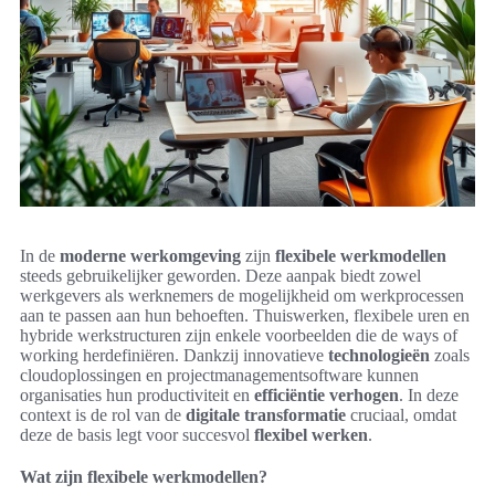
In de
moderne werkomgeving
zijn
flexibele werkmodellen
steeds gebruikelijker geworden. Deze aanpak biedt zowel
werkgevers als werknemers de mogelijkheid om werkprocessen
aan te passen aan hun behoeften. Thuiswerken, flexibele uren en
hybride werkstructuren zijn enkele voorbeelden die de ways of
working herdefiniëren. Dankzij innovatieve
technologieën
zoals
cloudoplossingen en projectmanagementsoftware kunnen
organisaties hun productiviteit en
efficiëntie verhogen
. In deze
context is de rol van de
digitale transformatie
cruciaal, omdat
deze de basis legt voor succesvol
flexibel werken
.
Wat zijn flexibele werkmodellen?