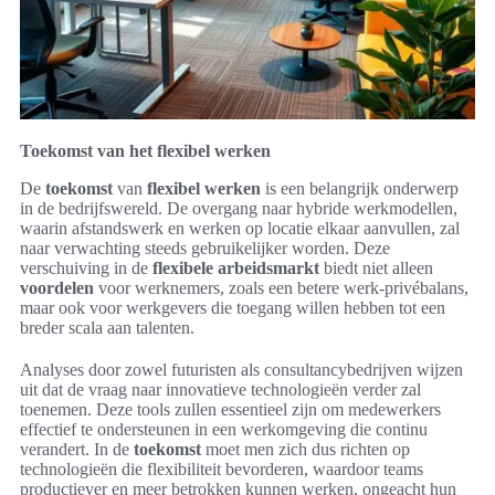
Toekomst van het flexibel werken
De
toekomst
van
flexibel werken
is een belangrijk onderwerp
in de bedrijfswereld. De overgang naar hybride werkmodellen,
waarin afstandswerk en werken op locatie elkaar aanvullen, zal
naar verwachting steeds gebruikelijker worden. Deze
verschuiving in de
flexibele arbeidsmarkt
biedt niet alleen
voordelen
voor werknemers, zoals een betere werk-privébalans,
maar ook voor werkgevers die toegang willen hebben tot een
breder scala aan talenten.
Analyses door zowel futuristen als consultancybedrijven wijzen
uit dat de vraag naar innovatieve technologieën verder zal
toenemen. Deze tools zullen essentieel zijn om medewerkers
effectief te ondersteunen in een werkomgeving die continu
verandert. In de
toekomst
moet men zich dus richten op
technologieën die flexibiliteit bevorderen, waardoor teams
productiever en meer betrokken kunnen werken, ongeacht hun