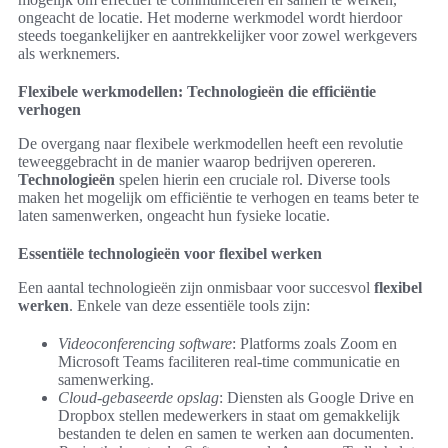
ongeacht de locatie. Het moderne werkmodel wordt hierdoor
steeds toegankelijker en aantrekkelijker voor zowel werkgevers
als werknemers.
Flexibele werkmodellen: Technologieën die efficiëntie
verhogen
De overgang naar flexibele werkmodellen heeft een revolutie
teweeggebracht in de manier waarop bedrijven opereren.
Technologieën
spelen hierin een cruciale rol. Diverse tools
maken het mogelijk om efficiëntie te verhogen en teams beter te
laten samenwerken, ongeacht hun fysieke locatie.
Essentiële technologieën voor flexibel werken
Een aantal technologieën zijn onmisbaar voor succesvol
flexibel
werken
. Enkele van deze essentiële tools zijn:
Videoconferencing software
: Platforms zoals Zoom en
Microsoft Teams faciliteren real-time communicatie en
samenwerking.
Cloud-gebaseerde opslag
: Diensten als Google Drive en
Dropbox stellen medewerkers in staat om gemakkelijk
bestanden te delen en samen te werken aan documenten.