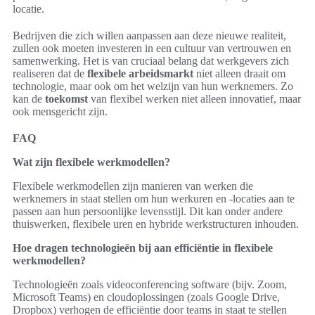
locatie.
Bedrijven die zich willen aanpassen aan deze nieuwe realiteit,
zullen ook moeten investeren in een cultuur van vertrouwen en
samenwerking. Het is van cruciaal belang dat werkgevers zich
realiseren dat de
flexibele arbeidsmarkt
niet alleen draait om
technologie, maar ook om het welzijn van hun werknemers. Zo
kan de
toekomst
van flexibel werken niet alleen innovatief, maar
ook mensgericht zijn.
FAQ
Wat zijn flexibele werkmodellen?
Flexibele werkmodellen zijn manieren van werken die
werknemers in staat stellen om hun werkuren en -locaties aan te
passen aan hun persoonlijke levensstijl. Dit kan onder andere
thuiswerken, flexibele uren en hybride werkstructuren inhouden.
Hoe dragen technologieën bij aan efficiëntie in flexibele
werkmodellen?
Technologieën zoals videoconferencing software (bijv. Zoom,
Microsoft Teams) en cloudoplossingen (zoals Google Drive,
Dropbox) verhogen de efficiëntie door teams in staat te stellen