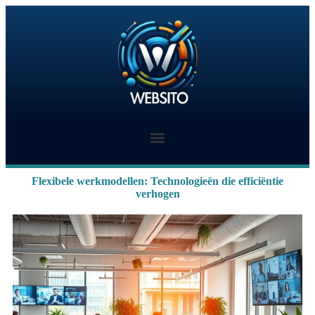
Flexibele werkmodellen: Technologieën die efficiëntie
verhogen