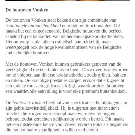
De houtoven Vonken
De houtoven Vonken staat bekend om zijn combinatie van
traditionele ambachtelijkheid
en moderne functionaliteit. Dit
maakt het een ongeëvenaarde Belgische houtoven die perfect
aansluit bij de behoeften van de hedendaagse kookliefhebbers.
Het ontwerp is niet alleen esthetisch aantrekkelijk, maar
weerspiegelt ook de hoge kwaliteitsnormen van de Belgische
ambachtelijke houtovens.
Met de houtoven Vonken kunnen gebruikers genieten van de
veelzijdigheid die een buitenoven biedt. Deze oven is ontworpen
om te voldoen aan diverse kookmethoden, zoals grillen, bakken
en roken. De krachtige prestaties zorgen ervoor dat elk gerecht
een unieke rook- en grillsmaak krijgt, waardoor deze houtoven
een waardevolle aanvulling is voor elke premium buitenkeuken.
De
houtoven Vonken
biedt tal van specificaties die bijdragen aan
zijn gebruiksvriendelijkheid. Hij is uitgerust met innovatieve
functies die zorgen voor een optimale warmteverdeling en -
behoud, zodat gerechten gelijkmatig worden bereid. Dit maakt
het een uitstekende keuze voor zowel ervaren koks als beginners
die hun culinaire vaardigheden willen verbeteren.