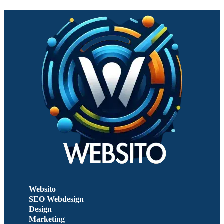
Websito
SEO Webdesign
Design
Marketing