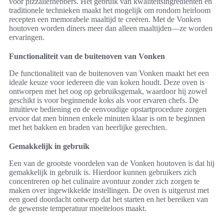
voor pizzaliefhebbers. Het gebruik van kwaliteitsingrediënten en
traditionele technieken maakt het mogelijk om rondom heirloom
recepten een memorabele maaltijd te creëren. Met de Vonken
houtoven worden diners meer dan alleen maaltijden—ze worden
ervaringen.
Functionaliteit van de buitenoven van Vonken
De functionaliteit van de buitenoven van Vonken maakt het een
ideale keuze voor iedereen die van koken houdt. Deze oven is
ontworpen met het oog op gebruiksgemak, waardoor hij zowel
geschikt is voor beginnende koks als voor ervaren chefs. De
intuïtieve bediening en de eenvoudige opstartprocedure zorgen
ervoor dat men binnen enkele minuten klaar is om te beginnen
met het bakken en braden van heerlijke gerechten.
Gemakkelijk in gebruik
Een van de grootste voordelen van de Vonken houtoven is dat hij
gemakkelijk in gebruik is. Hierdoor kunnen gebruikers zich
concentreren op het culinaire avontuur zonder zich zorgen te
maken over ingewikkelde instellingen. De oven is uitgerust met
een goed doordacht ontwerp dat het starten en het bereiken van
de gewenste temperatuur moeiteloos maakt.