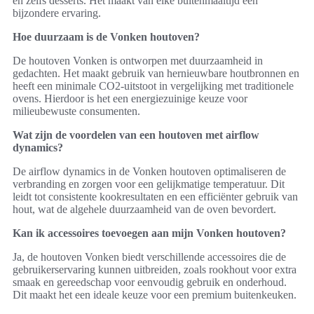
en zelfs desserts. Het maakt van elke buitenmaaltijd een
bijzondere ervaring.
Hoe duurzaam is de Vonken houtoven?
De houtoven Vonken is ontworpen met duurzaamheid in
gedachten. Het maakt gebruik van hernieuwbare houtbronnen en
heeft een minimale CO2-uitstoot in vergelijking met traditionele
ovens. Hierdoor is het een energiezuinige keuze voor
milieubewuste consumenten.
Wat zijn de voordelen van een houtoven met airflow
dynamics?
De airflow dynamics in de Vonken houtoven optimaliseren de
verbranding en zorgen voor een gelijkmatige temperatuur. Dit
leidt tot consistente kookresultaten en een efficiënter gebruik van
hout, wat de algehele duurzaamheid van de oven bevordert.
Kan ik accessoires toevoegen aan mijn Vonken houtoven?
Ja, de houtoven Vonken biedt verschillende accessoires die de
gebruikerservaring kunnen uitbreiden, zoals rookhout voor extra
smaak en gereedschap voor eenvoudig gebruik en onderhoud.
Dit maakt het een ideale keuze voor een premium buitenkeuken.