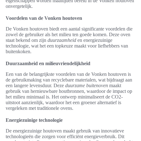
eigenschappen worden maaltijden bereid in de Vonken houtoven
onvergetelijk.
Voordelen van de Vonken houtoven
De Vonken houtoven biedt een aantal significante voordelen die
zowel de gebruiker als het milieu ten goede komen. Deze oven
staat bekend om zijn
duurzaamheid
en energiezuinige
technologie, wat het een topkeuze maakt voor liefhebbers van
buitenkoken.
Duurzaamheid en milieuvriendelijkheid
Een van de belangrijkste voordelen van de Vonken houtoven is
de gebruikmaking van recyclebare materialen, wat bijdraagt aan
een langere levensduur. Deze
duurzame buitenoven
maakt
gebruik van hernieuwbare houtbronnen, waardoor de impact op
het milieu minimaal is. Het ontwerp minimaliseert de CO2-
uitstoot aanzienlijk, waardoor het een groener alternatief is
vergeleken met traditionele ovens.
Energiezuinige technologie
De energiezuinige houtoven maakt gebruik van innovatieve
technologieën die zorgen voor efficiënt energieverbruik. Dit