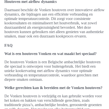
Houtoven met airflow dynamics
Daarnaast beschikt de Vonken houtoven over innovatieve airflow
dynamics, die bijdragen aan een efficiënte verbranding en
optimale temperatuurcontrole. Dit zorgt voor consistente
kookresultaten en minimaliseert het houtverbruik, wat zowel
duurzaamheid als energiezuinigheid bevordert. Met deze
houtoven kunnen gebruikers niet alleen genieten van authentieke
smaken, maar ook een duurzaam kookproces ervaren.
FAQ
Wat is een houtoven Vonken en wat maakt het speciaal?
De houtoven Vonken is een Belgische ambachtelijke houtoven
die speciaal is ontworpen voor buitengebruik. Het biedt een
unieke kookervaring met airflow dynamics voor optimale
verbranding en temperatuurcontrole, waardoor gerechten met
diepere smaken ontstaan.
Welke gerechten kan ik bereiden met de Vonken houtoven?
De Vonken houtoven is veelzijdig en kan gebruikt worden voor
het koken en bakken van verschillende gerechten, zoals
traditionele pizza’s, ambachtelijke broden, geroosterde groenten