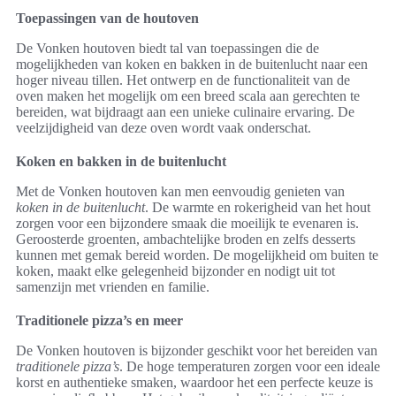
Toepassingen van de houtoven
De Vonken houtoven biedt tal van toepassingen die de
mogelijkheden van koken en bakken in de buitenlucht naar een
hoger niveau tillen. Het ontwerp en de functionaliteit van de
oven maken het mogelijk om een breed scala aan gerechten te
bereiden, wat bijdraagt aan een unieke culinaire ervaring. De
veelzijdigheid van deze oven wordt vaak onderschat.
Koken en bakken in de buitenlucht
Met de Vonken houtoven kan men eenvoudig genieten van
koken in de buitenlucht
. De warmte en rokerigheid van het hout
zorgen voor een bijzondere smaak die moeilijk te evenaren is.
Geroosterde groenten, ambachtelijke broden en zelfs desserts
kunnen met gemak bereid worden. De mogelijkheid om buiten te
koken, maakt elke gelegenheid bijzonder en nodigt uit tot
samenzijn met vrienden en familie.
Traditionele pizza’s en meer
De Vonken houtoven is bijzonder geschikt voor het bereiden van
traditionele pizza’s
. De hoge temperaturen zorgen voor een ideale
korst en authentieke smaken, waardoor het een perfecte keuze is