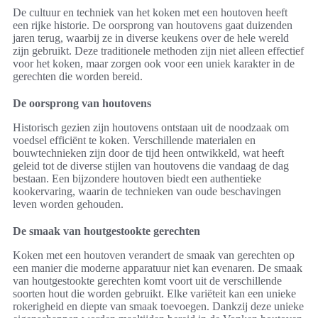
De cultuur en techniek van het koken met een houtoven heeft
een rijke historie. De oorsprong van houtovens gaat duizenden
jaren terug, waarbij ze in diverse keukens over de hele wereld
zijn gebruikt. Deze traditionele methoden zijn niet alleen effectief
voor het koken, maar zorgen ook voor een uniek karakter in de
gerechten die worden bereid.
De oorsprong van houtovens
Historisch gezien zijn houtovens ontstaan uit de noodzaak om
voedsel efficiënt te koken. Verschillende materialen en
bouwtechnieken zijn door de tijd heen ontwikkeld, wat heeft
geleid tot de diverse stijlen van houtovens die vandaag de dag
bestaan. Een bijzondere houtoven biedt een authentieke
kookervaring, waarin de technieken van oude beschavingen
leven worden gehouden.
De smaak van houtgestookte gerechten
Koken met een houtoven verandert de smaak van gerechten op
een manier die moderne apparatuur niet kan evenaren. De smaak
van houtgestookte gerechten komt voort uit de verschillende
soorten hout die worden gebruikt. Elke variëteit kan een unieke
rokerigheid en diepte van smaak toevoegen. Dankzij deze unieke