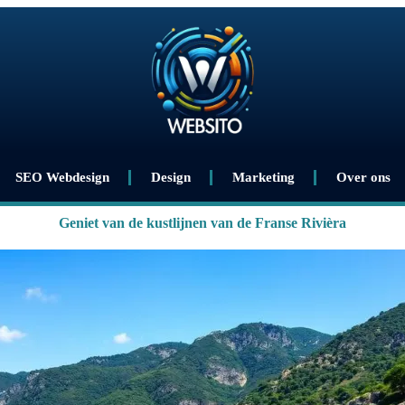
SEO Webdesign
Design
Marketing
Over ons
Geniet van de kustlijnen van de Franse Rivièra