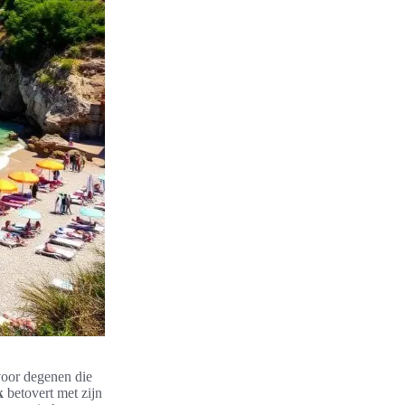
voor degenen die
k
betovert met zijn