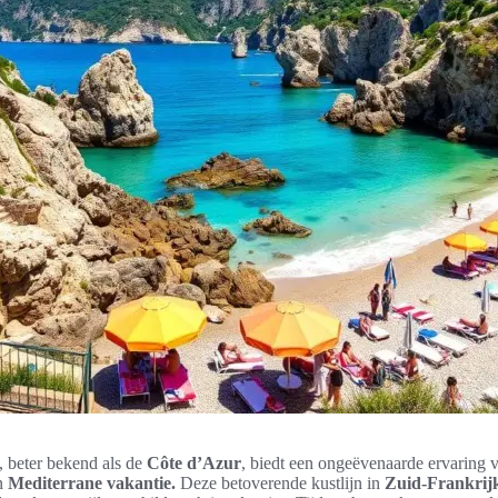
, beter bekend als de
Côte d’Azur
, biedt een ongeëvenaarde ervaring 
en
Mediterrane vakantie.
Deze betoverende kustlijn in
Zuid-Frankrij