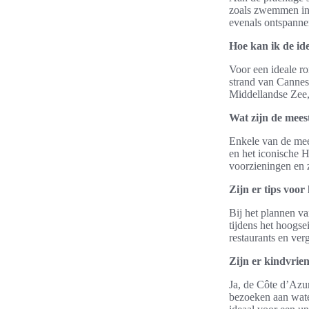
zoals zwemmen in 
evenals ontspanne
Hoe kan ik de id
Voor een ideale r
strand van Cannes
Middellandse Zee, 
Wat zijn de mees
Enkele van de mees
en het iconische 
voorzieningen en z
Zijn er tips voor
Bij het plannen va
tijdens het hoogse
restaurants en ver
Zijn er kindvrien
Ja, de Côte d’Azur
bezoeken aan wate