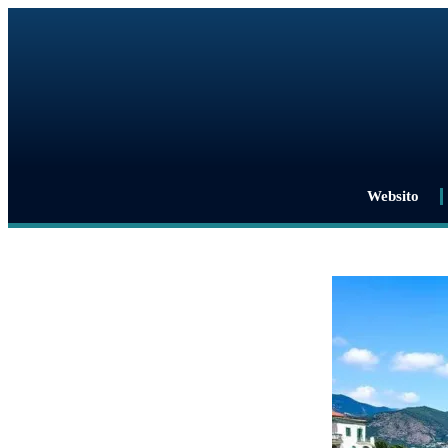
Websito