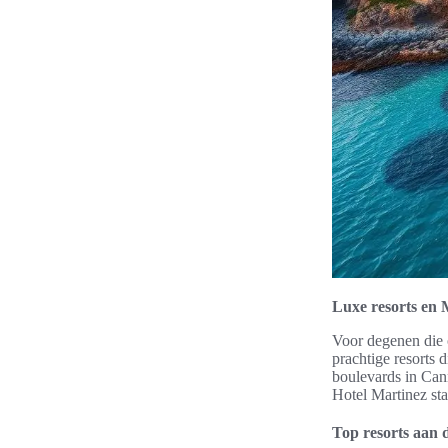
Luxe resorts en 
Voor degenen die o
prachtige resorts 
boulevards in Cann
Hotel Martinez sta
Top resorts aan 