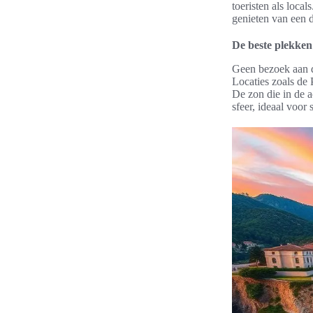
toeristen als loc
genieten van een 
De beste plekke
Geen bezoek aan d
Locaties zoals de
De zon die in de a
sfeer, ideaal voor