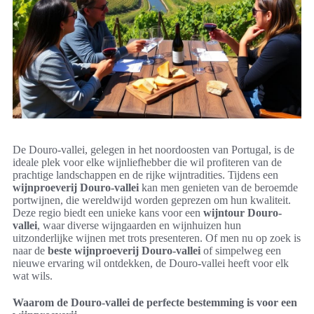
De Douro-vallei, gelegen in het noordoosten van Portugal, is de
ideale plek voor elke wijnliefhebber die wil profiteren van de
prachtige landschappen en de rijke wijntradities. Tijdens een
wijnproeverij Douro-vallei
kan men genieten van de beroemde
portwijnen, die wereldwijd worden geprezen om hun kwaliteit.
Deze regio biedt een unieke kans voor een
wijntour Douro-
vallei
, waar diverse wijngaarden en wijnhuizen hun
uitzonderlijke wijnen met trots presenteren. Of men nu op zoek is
naar de
beste wijnproeverij Douro-vallei
of simpelweg een
nieuwe ervaring wil ontdekken, de Douro-vallei heeft voor elk
wat wils.
Waarom de Douro-vallei de perfecte bestemming is voor een