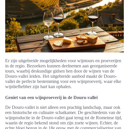
Er zijn uitgebreide mogelijkheden voor wijntours en proeverijen
in de regio. Bezoekers kunnen deelnemen aan georganiseerde
tours, waarbij deskundige gidsen hen door de wijnen van de
Douro-vallei leiden. Het uitgebreide aanbod maakt de Douro-
vallei de perfecte bestemming voor een wijnproeverij, waar elke
wijnliefhebber zijn hart kan ophalen.
Geniet van een wijnproeverij in de Douro-vallei
De Douro-vallei is niet alleen een prachtig landschap, maar ook
een historische en culinaire schatkamer. De geschiedenis van de
wijnproductie in de Douro-vallei gaat terug tot de Romeinse tijd,
waarin de regio bekend stond om zijn zoete wijnen. Echter, de
echte bloei begon in de 18e eeuw met de commercialisering van