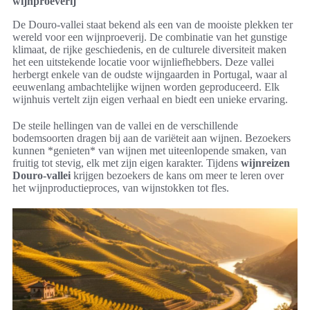
wijnproeverij
De Douro-vallei staat bekend als een van de mooiste plekken ter
wereld voor een wijnproeverij. De combinatie van het gunstige
klimaat, de rijke geschiedenis, en de culturele diversiteit maken
het een uitstekende locatie voor wijnliefhebbers. Deze vallei
herbergt enkele van de oudste wijngaarden in Portugal, waar al
eeuwenlang ambachtelijke wijnen worden geproduceerd. Elk
wijnhuis vertelt zijn eigen verhaal en biedt een unieke ervaring.
De steile hellingen van de vallei en de verschillende
bodemsoorten dragen bij aan de variëteit aan wijnen. Bezoekers
kunnen *genieten* van wijnen met uiteenlopende smaken, van
fruitig tot stevig, elk met zijn eigen karakter. Tijdens
wijnreizen
Douro-vallei
krijgen bezoekers de kans om meer te leren over
het wijnproductieproces, van wijnstokken tot fles.