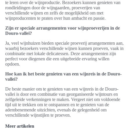
te leren over de wijnproductie. Bezoekers kunnen genieten van
rondleidingen door de wijngaarden, proeverijen van
verschillende wijnen en zelfs de mogelijkheid om met
wijnproducenten te praten over hun ambacht en passie.
Zijn er speciale arrangementen voor wijnproeverijen in de
Douro-vallei?
Ja, veel wijnhuizen bieden speciale proeverij arrangementen aan,
waarbij bezoekers verschillende wijnen kunnen proeven, vaak in
combinatie met lokale delicatessen. Deze arrangementen zijn
perfect voor diegenen die een uitgebreide ervaring willen
opdoen.
Hoe kan ik het beste genieten van een wijnreis in de Douro-
vallei?
De beste manier om te genieten van een wijnreis in de Douro-
vallei is door een combinatie van georganiseerde wijntours en
zelfgeleide verkenningen te maken. Vergeet niet om voldoende
tijd uit te trekken om te ontspannen en te genieten van de
adembenemende uitzichten, evenals de gelegenheid om
verschillende wijnstijlen te proeven.
Meer artikelen