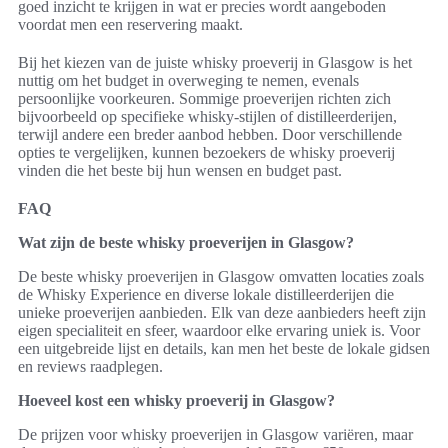
goed inzicht te krijgen in wat er precies wordt aangeboden
voordat men een reservering maakt.
Bij het kiezen van de juiste whisky proeverij in Glasgow is het
nuttig om het budget in overweging te nemen, evenals
persoonlijke voorkeuren. Sommige proeverijen richten zich
bijvoorbeeld op specifieke whisky-stijlen of distilleerderijen,
terwijl andere een breder aanbod hebben. Door verschillende
opties te vergelijken, kunnen bezoekers de whisky proeverij
vinden die het beste bij hun wensen en budget past.
FAQ
Wat zijn de beste whisky proeverijen in Glasgow?
De beste whisky proeverijen in Glasgow omvatten locaties zoals
de Whisky Experience en diverse lokale distilleerderijen die
unieke proeverijen aanbieden. Elk van deze aanbieders heeft zijn
eigen specialiteit en sfeer, waardoor elke ervaring uniek is. Voor
een uitgebreide lijst en details, kan men het beste de lokale gidsen
en reviews raadplegen.
Hoeveel kost een whisky proeverij in Glasgow?
De prijzen voor whisky proeverijen in Glasgow variëren, maar