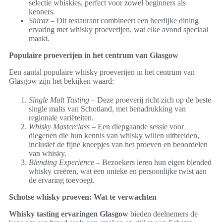
selectie whiskies, perfect voor zowel beginners als
kenners.
Shiraz
– Dit restaurant combineert een heerlijke dining
ervaring met whisky proeverijen, wat elke avond speciaal
maakt.
Populaire proeverijen in het centrum van Glasgow
Een aantal populaire whisky proeverijen in het centrum van
Glasgow zijn het bekijken waard:
Single Malt Tasting
– Deze proeverij richt zich op de beste
single malts van Schotland, met benadrukking van
regionale variëteiten.
Whisky Masterclass
– Een diepgaande sessie voor
diegenen die hun kennis van whisky willen uitbreiden,
inclusief de fijne kneepjes van het proeven en beoordelen
van whisky.
Blending Experience
– Bezoekers leren hun eigen blended
whisky creëren, wat een unieke en persoonlijke twist aan
de ervaring toevoegt.
Schotse whisky proeven: Wat te verwachten
Whisky tasting ervaringen Glasgow
bieden deelnemers de