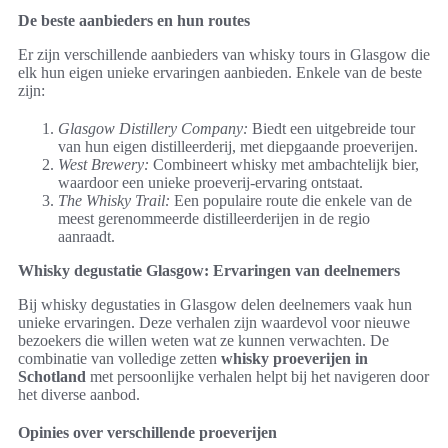
De beste aanbieders en hun routes
Er zijn verschillende aanbieders van whisky tours in Glasgow die
elk hun eigen unieke ervaringen aanbieden. Enkele van de beste
zijn:
Glasgow Distillery Company:
Biedt een uitgebreide tour
van hun eigen distilleerderij, met diepgaande proeverijen.
West Brewery:
Combineert whisky met ambachtelijk bier,
waardoor een unieke proeverij-ervaring ontstaat.
The Whisky Trail:
Een populaire route die enkele van de
meest gerenommeerde distilleerderijen in de regio
aanraadt.
Whisky degustatie Glasgow: Ervaringen van deelnemers
Bij whisky degustaties in Glasgow delen deelnemers vaak hun
unieke ervaringen. Deze verhalen zijn waardevol voor nieuwe
bezoekers die willen weten wat ze kunnen verwachten. De
combinatie van volledige zetten
whisky proeverijen in
Schotland
met persoonlijke verhalen helpt bij het navigeren door
het diverse aanbod.
Opinies over verschillende proeverijen