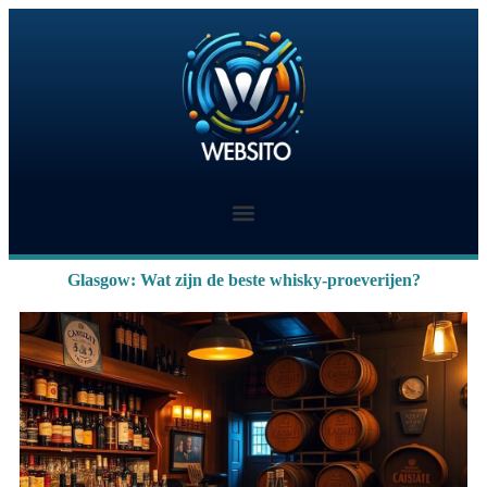
Glasgow: Wat zijn de beste whisky-proeverijen?