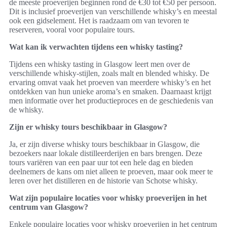
de meeste proeverijen beginnen rond de €30 tot €50 per persoon.
Dit is inclusief proeverijen van verschillende whisky’s en meestal
ook een gidselement. Het is raadzaam om van tevoren te
reserveren, vooral voor populaire tours.
Wat kan ik verwachten tijdens een whisky tasting?
Tijdens een whisky tasting in Glasgow leert men over de
verschillende whisky-stijlen, zoals malt en blended whisky. De
ervaring omvat vaak het proeven van meerdere whisky’s en het
ontdekken van hun unieke aroma’s en smaken. Daarnaast krijgt
men informatie over het productieproces en de geschiedenis van
de whisky.
Zijn er whisky tours beschikbaar in Glasgow?
Ja, er zijn diverse whisky tours beschikbaar in Glasgow, die
bezoekers naar lokale distilleerderijen en bars brengen. Deze
tours variëren van een paar uur tot een hele dag en bieden
deelnemers de kans om niet alleen te proeven, maar ook meer te
leren over het distilleren en de historie van Schotse whisky.
Wat zijn populaire locaties voor whisky proeverijen in het
centrum van Glasgow?
Enkele populaire locaties voor whisky proeverijen in het centrum