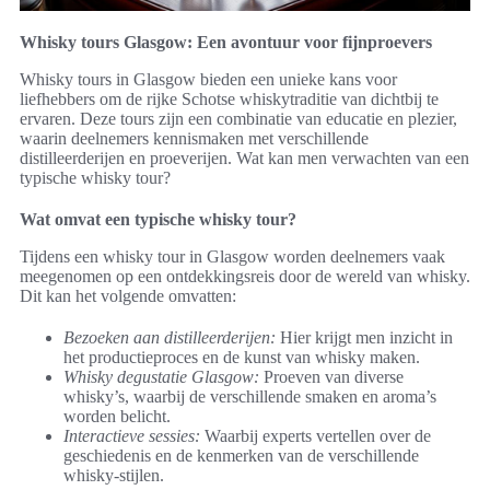
Whisky tours Glasgow: Een avontuur voor fijnproevers
Whisky tours in Glasgow bieden een unieke kans voor
liefhebbers om de rijke Schotse whiskytraditie van dichtbij te
ervaren. Deze tours zijn een combinatie van educatie en plezier,
waarin deelnemers kennismaken met verschillende
distilleerderijen en proeverijen. Wat kan men verwachten van een
typische whisky tour?
Wat omvat een typische whisky tour?
Tijdens een whisky tour in Glasgow worden deelnemers vaak
meegenomen op een ontdekkingsreis door de wereld van whisky.
Dit kan het volgende omvatten:
Bezoeken aan distilleerderijen:
Hier krijgt men inzicht in
het productieproces en de kunst van whisky maken.
Whisky degustatie Glasgow:
Proeven van diverse
whisky’s, waarbij de verschillende smaken en aroma’s
worden belicht.
Interactieve sessies:
Waarbij experts vertellen over de
geschiedenis en de kenmerken van de verschillende
whisky-stijlen.