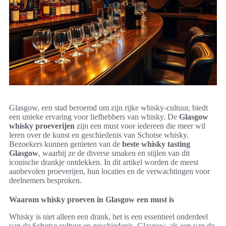
Glasgow, een stad beroemd om zijn rijke whisky-cultuur, biedt
een unieke ervaring voor liefhebbers van whisky. De
Glasgow
whisky proeverijen
zijn een must voor iedereen die meer wil
leren over de kunst en geschiedenis van Schotse whisky.
Bezoekers kunnen genieten van de
beste whisky tasting
Glasgow
, waarbij ze de diverse smaken en stijlen van dit
iconische drankje ontdekken. In dit artikel worden de meest
aanbevolen proeverijen, hun locaties en de verwachtingen voor
deelnemers besproken.
Waarom whisky proeven in Glasgow een must is
Whisky is niet alleen een drank, het is een essentieel onderdeel
van de Schotse cultuur en geschiedenis. Glasgow, als een van de