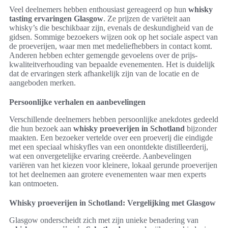
Veel deelnemers hebben enthousiast gereageerd op hun
whisky
tasting ervaringen Glasgow
. Ze prijzen de variëteit aan
whisky’s die beschikbaar zijn, evenals de deskundigheid van de
gidsen. Sommige bezoekers wijzen ook op het sociale aspect van
de proeverijen, waar men met medeliefhebbers in contact komt.
Anderen hebben echter gemengde gevoelens over de prijs-
kwaliteitverhouding van bepaalde evenementen. Het is duidelijk
dat de ervaringen sterk afhankelijk zijn van de locatie en de
aangeboden merken.
Persoonlijke verhalen en aanbevelingen
Verschillende deelnemers hebben persoonlijke anekdotes gedeeld
die hun bezoek aan
whisky proeverijen in Schotland
bijzonder
maakten. Een bezoeker vertelde over een proeverij die eindigde
met een speciaal whiskyfles van een onontdekte distilleerderij,
wat een onvergetelijke ervaring creëerde. Aanbevelingen
variëren van het kiezen voor kleinere, lokaal gerunde proeverijen
tot het deelnemen aan grotere evenementen waar men experts
kan ontmoeten.
Whisky proeverijen in Schotland: Vergelijking met Glasgow
Glasgow onderscheidt zich met zijn unieke benadering van