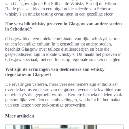
van Glasgow zijn de Pot Still en de Whisky Bar bij de Hilton.
Beide plaatsen bieden een uitgebreide selectie van Schotse
whisky’s en unieke tasting ervaringen in een gezellige sfeer.
Hoe verschilt whisky proeven in Glasgow van andere steden
in Schotland?
Glasgow biedt een unieke combinatie van rijke whisky-historie
en een levendige cultuur. In tegenstelling tot andere steden,
beschikt Glasgow over talloze distilleerderijen en bars die
gespecialiseerd zijn in lokale whisky’s. Dit maakt het proeven in
Glasgow speciaal, met een focus op regionale smaken en stijlen.
Wat zijn de ervaringen van deelnemers aan whisky
degustaties in Glasgow?
De ervaringen variëren, maar veel deelnemers zijn enthousiast
over de kennis en passie van de gidsen, evenals de kwaliteit van
de whisky’s die geproefd worden. Eerdere bezoekers delen vaak
persoonlijke verhalen en aanbevelingen, wat helpt bij het maken
van een keuze voor toekomstige proeverijen.
Meer artikelen