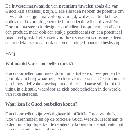
De
investeringswaarde
van
premium juwelen
zoals die van
Gucci kan aanzienlijk zijn. Deze sieraden hebben de potentie om
in waarde te stijgen na verloop van tijd, wat ze aantrekkelijke
opties maakt voor degenen die hun collectie willen diversifiëren.
Door te investeren in designer oorbellen, koopt men niet alleen
een product, maar ook een stukje geschiedenis en een potentieel
financieel goed. Het kiezen voor luxe sieraden is dus niet alleen
een modekeuze, maar ook een verstandige financiële beslissing.
FAQ
Wat maakt Gucci oorbellen uniek?
Gucci oorbellen zijn uniek door hun artistieke ontwerpen en het
gebruik van hoogwaardige, exclusieve materialen. De combinatie
van innovatief vakmanschap en de rijke Italiaanse stijl komt tot
uiting in elk stuk, waardoor ze zich onderscheiden in de wereld
van luxe sieraden.
Waar kan ik Gucci oorbellen kopen?
Gucci oorbellen zijn verkrijgbaar bij officiële Gucci-winkels,
luxe warenhuizen en op de officiële Gucci website. Het is aan te
raden om altijd bij erkende retailers te kopen om de authenticiteit
van de sieraden te waarborgen.