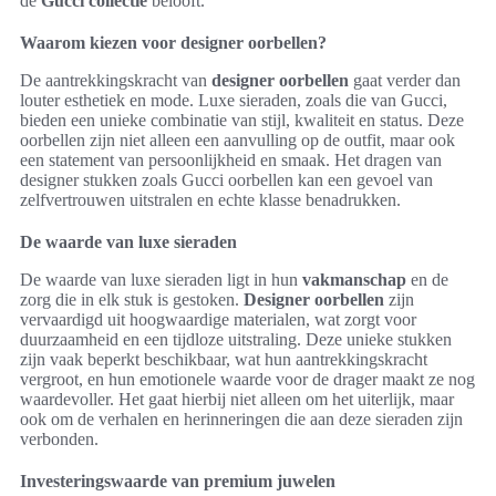
de
Gucci collectie
belooft.
Waarom kiezen voor designer oorbellen?
De aantrekkingskracht van
designer oorbellen
gaat verder dan
louter esthetiek en mode. Luxe sieraden, zoals die van Gucci,
bieden een unieke combinatie van stijl, kwaliteit en status. Deze
oorbellen zijn niet alleen een aanvulling op de outfit, maar ook
een statement van persoonlijkheid en smaak. Het dragen van
designer stukken zoals Gucci oorbellen kan een gevoel van
zelfvertrouwen uitstralen en echte klasse benadrukken.
De waarde van luxe sieraden
De waarde van luxe sieraden ligt in hun
vakmanschap
en de
zorg die in elk stuk is gestoken.
Designer oorbellen
zijn
vervaardigd uit hoogwaardige materialen, wat zorgt voor
duurzaamheid en een tijdloze uitstraling. Deze unieke stukken
zijn vaak beperkt beschikbaar, wat hun aantrekkingskracht
vergroot, en hun emotionele waarde voor de drager maakt ze nog
waardevoller. Het gaat hierbij niet alleen om het uiterlijk, maar
ook om de verhalen en herinneringen die aan deze sieraden zijn
verbonden.
Investeringswaarde van premium juwelen