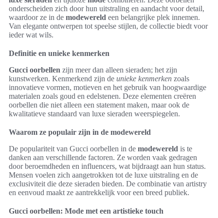
onderscheiden zich door hun uitstraling en aandacht voor detail,
waardoor ze in de
modewereld
een belangrijke plek innemen.
Van elegante ontwerpen tot speelse stijlen, de collectie biedt voor
ieder wat wils.
Definitie en unieke kenmerken
Gucci oorbellen
zijn meer dan alleen sieraden; het zijn
kunstwerken. Kenmerkend zijn de
unieke kenmerken
zoals
innovatieve vormen, motieven en het gebruik van hoogwaardige
materialen zoals goud en edelstenen. Deze elementen creëren
oorbellen die niet alleen een statement maken, maar ook de
kwalitatieve standaard van luxe sieraden weerspiegelen.
Waarom ze populair zijn in de modewereld
De populariteit van Gucci oorbellen in de
modewereld
is te
danken aan verschillende factoren. Ze worden vaak gedragen
door beroemdheden en influencers, wat bijdraagt aan hun status.
Mensen voelen zich aangetrokken tot de luxe uitstraling en de
exclusiviteit die deze sieraden bieden. De combinatie van artistry
en eenvoud maakt ze aantrekkelijk voor een breed publiek.
Gucci oorbellen: Mode met een artistieke touch