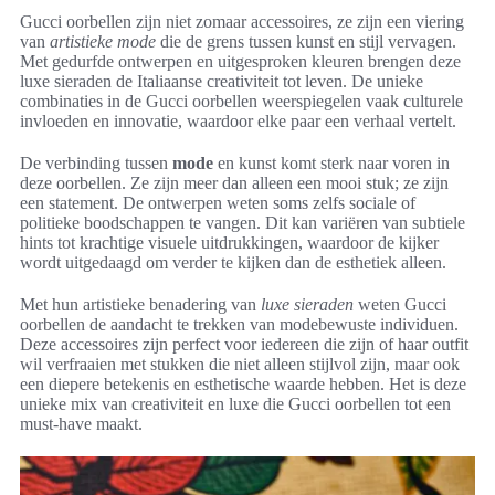
Gucci oorbellen zijn niet zomaar accessoires, ze zijn een viering
van
artistieke mode
die de grens tussen kunst en stijl vervagen.
Met gedurfde ontwerpen en uitgesproken kleuren brengen deze
luxe sieraden de Italiaanse creativiteit tot leven. De unieke
combinaties in de Gucci oorbellen weerspiegelen vaak culturele
invloeden en innovatie, waardoor elke paar een verhaal vertelt.
De verbinding tussen
mode
en kunst komt sterk naar voren in
deze oorbellen. Ze zijn meer dan alleen een mooi stuk; ze zijn
een statement. De ontwerpen weten soms zelfs sociale of
politieke boodschappen te vangen. Dit kan variëren van subtiele
hints tot krachtige visuele uitdrukkingen, waardoor de kijker
wordt uitgedaagd om verder te kijken dan de esthetiek alleen.
Met hun artistieke benadering van
luxe sieraden
weten Gucci
oorbellen de aandacht te trekken van modebewuste individuen.
Deze accessoires zijn perfect voor iedereen die zijn of haar outfit
wil verfraaien met stukken die niet alleen stijlvol zijn, maar ook
een diepere betekenis en esthetische waarde hebben. Het is deze
unieke mix van creativiteit en luxe die Gucci oorbellen tot een
must-have maakt.