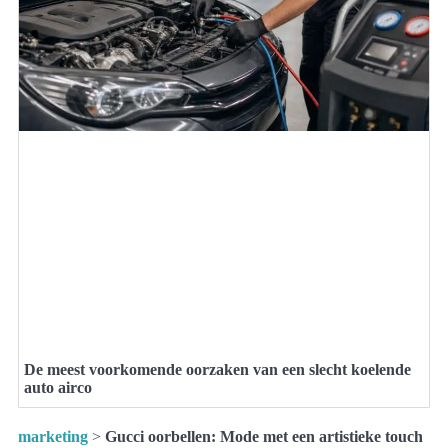
De meest voorkomende oorzaken van een slecht koelende
auto airco
marketing
>
Gucci oorbellen: Mode met een artistieke touch