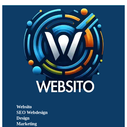
Websito
SEO Webdesign
Design
Marketing