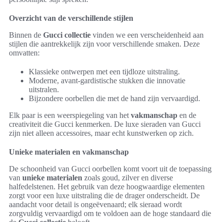
Overzicht van de verschillende stijlen
Binnen de
Gucci collectie
vinden we een verscheidenheid aan
stijlen die aantrekkelijk zijn voor verschillende smaken. Deze
omvatten:
Klassieke ontwerpen met een tijdloze uitstraling.
Moderne, avant-gardistische stukken die innovatie
uitstralen.
Bijzondere oorbellen die met de hand zijn vervaardigd.
Elk paar is een weerspiegeling van het
vakmanschap
en de
creativiteit die Gucci kenmerken. De luxe sieraden van Gucci
zijn niet alleen accessoires, maar echt kunstwerken op zich.
Unieke materialen en vakmanschap
De schoonheid van Gucci oorbellen komt voort uit de toepassing
van
unieke materialen
zoals goud, zilver en diverse
halfedelstenen. Het gebruik van deze hoogwaardige elementen
zorgt voor een luxe uitstraling die de drager onderscheidt. De
aandacht voor detail is ongeëvenaard; elk sieraad wordt
zorgvuldig vervaardigd om te voldoen aan de hoge standaard die