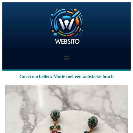
Gucci oorbellen: Mode met een artistieke touch