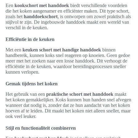
Een
kookschort met handdoek
biedt verschillende voordelen
die het koken aangenamer en efficiënter maken. Dit type schort,
zoals het
handdoekschort
, is ontworpen om zowel praktisch als
stijlvol te zijn. De ingebouwde handdoek maakt een wereld van
verschil in de keuken.
Efficiëntie in de keuken
Met een
keuken schort met handige handdoek
binnen
handbereik, kunnen koks snel reageren op knoeien. Geen gedoe
meer met het zoeken naar een losse handdoek. Dit verhoogt de
efficiëntie in de keuken, waardoor bereidingsprocessen sneller
kunnen verlopen.
Gemak tijdens het koken
Het gebruik van een
praktische schort met handdoek
maakt
het koken gemakkelijker. Koks kunnen hun handen snel afvegen
wanneer dat nodig is, zonder dat ze hun aandacht van het koken
hoeven af te leiden. Dit maakt het koken niet alleen sneller, maar
ook veel leuker.
Stijl en functionaliteit combineren