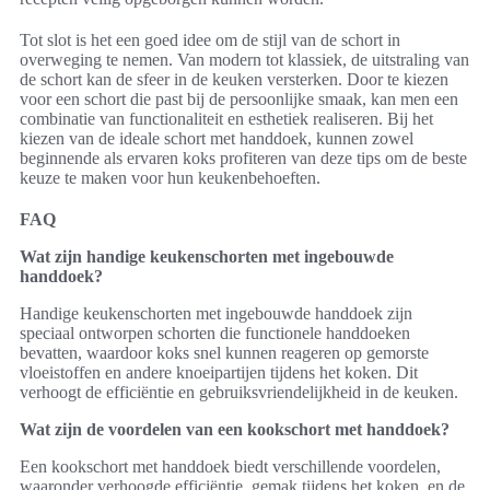
Tot slot is het een goed idee om de stijl van de schort in
overweging te nemen. Van modern tot klassiek, de uitstraling van
de schort kan de sfeer in de keuken versterken. Door te kiezen
voor een schort die past bij de persoonlijke smaak, kan men een
combinatie van functionaliteit en esthetiek realiseren. Bij het
kiezen van de ideale schort met handdoek, kunnen zowel
beginnende als ervaren koks profiteren van deze tips om de beste
keuze te maken voor hun keukenbehoeften.
FAQ
Wat zijn handige keukenschorten met ingebouwde
handdoek?
Handige keukenschorten met ingebouwde handdoek zijn
speciaal ontworpen schorten die functionele handdoeken
bevatten, waardoor koks snel kunnen reageren op gemorste
vloeistoffen en andere knoeipartijen tijdens het koken. Dit
verhoogt de efficiëntie en gebruiksvriendelijkheid in de keuken.
Wat zijn de voordelen van een kookschort met handdoek?
Een kookschort met handdoek biedt verschillende voordelen,
waaronder verhoogde efficiëntie, gemak tijdens het koken, en de