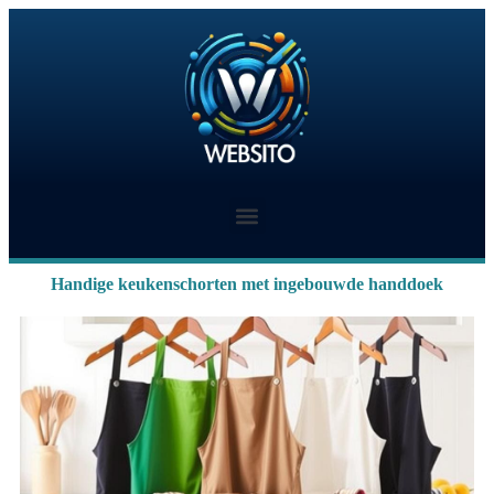
Handige keukenschorten met ingebouwde handdoek