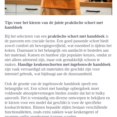
Tips voor het kiezen van de juiste praktische schort met
handdoek
Bij het selecteren van een
praktische schort met handdoek
is
de pasvorm een cruciale factor. Een goed passende schort biedt
zowel comfort als bewegingsvrijheid, wat essentieel is tijdens het
koken. Daarnaast is het belangrijk om aandacht te besteden aan
het materiaal. Katoen en bamboe zijn populaire keuzes, omdat ze
niet alleen ademend zijn, maar ook gemakkelijk schoon te
maken.
Handige keukenschorten met ingebouwde handdoek
zijn vaak vervaardigd uit materialen die geschikt zijn voor
intensief gebruik, wat bijdraagt aan de duurzaamheid.
Ook de grootte van de ingebouwde handdoek speelt een
belangrijke rol. Een schort met handige opbergdoek moet
voldoende absorptievermogen bieden zonder dat het te bulky
aanvoelt. Het is verstandig om diverse ontwerpen te bekijken en
te kiezen voor een model dat geschikt is voor de specifieke
kookactiviteiten. Binnen bepaalde stijlen bestaan verschillende
functionaliteiten, zoals extra zakken waar keukengerei of
recepten veilig opgeborgen kunnen worden.