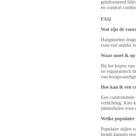
geïnformeerd blijv
en comfort combin
FAQ
Wat zijn de voord
Hangstoelen dragen
voor een unieke lo
Waar moet ik op 
Bij het kopen van 
en ergonomisch de
van hoogwaardige 
Hoe kan ik een c
Een comfortabele 
verlichting. Kies 
zitmeubelen voor e
Welke populaire s
Populaire stijlen 
trends kunnen een 