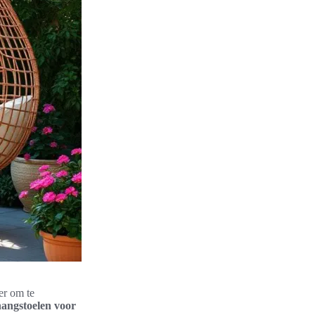
er om te
hangstoelen voor