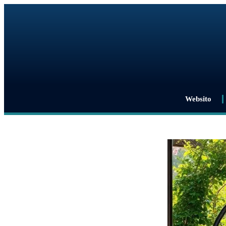
Websito