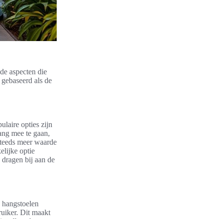
nde aspecten die
 gebaseerd als de
ulaire opties zijn
ang mee te gaan,
steeds meer waarde
elijke optie
 dragen bij aan de
e hangstoelen
ruiker. Dit maakt