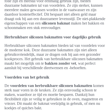
folie zijn en meestal voor eenmalig gebruik zijn, bieden
duurzame bakmatten tal van voordelen. Ze zijn sterker, kunnen
meerdere malen gewassen worden in de vaatwasser en zijn
daardoor kosteneffectief. Dit bespaart niet alleen geld maar
draagt ook bij aan een duurzamere levensstijl. De niet-plakkende
eigenschappen van een
siliconen bakmat
maken het bakken en
schoonmaken een stuk eenvoudiger.
Herbruikbare siliconen bakmatten voor dagelijks gebruik
Herbruikbare siliconen bakmatten bieden tal van voordelen voor
de moderne kok. Deze duurzame bakmatten zijn niet alleen
gebruiksvriendelijk, maar ze dragen ook bij aan een gezonder
kookproces. Het gebruik van herbruikbare siliconen bakmatten
maakt het mogelijk om te
bakken zonder vet
, wat perfect
aansluit bij verschillende dieetwensen en -behoeften.
Voordelen van het gebruik
De
voordelen van herbruikbare siliconen bakmatten
komen
sterk naar voren in de keuken. Ze zijn eenvoudig schoon te
maken, waardoor ze tijd en moeite besparen. Dankzij hun
flexibiliteit zijn ze veilig te gebruiken in de oven, magnetron en
vriezer. Dit maakt de bakmat veelzijdig in gebruik, of men nu
koekjes of quiches bakt.