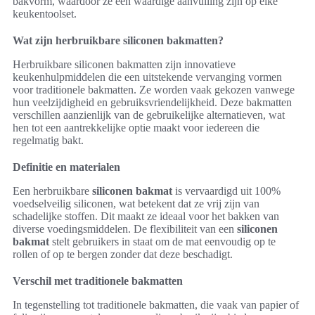
bakvorm, waardoor ze een waardige aanvulling zijn op elke
keukentoolset.
Wat zijn herbruikbare siliconen bakmatten?
Herbruikbare siliconen bakmatten zijn innovatieve
keukenhulpmiddelen die een uitstekende vervanging vormen
voor traditionele bakmatten. Ze worden vaak gekozen vanwege
hun veelzijdigheid en gebruiksvriendelijkheid. Deze bakmatten
verschillen aanzienlijk van de gebruikelijke alternatieven, wat
hen tot een aantrekkelijke optie maakt voor iedereen die
regelmatig bakt.
Definitie en materialen
Een herbruikbare
siliconen bakmat
is vervaardigd uit 100%
voedselveilig siliconen, wat betekent dat ze vrij zijn van
schadelijke stoffen. Dit maakt ze ideaal voor het bakken van
diverse voedingsmiddelen. De flexibiliteit van een
siliconen
bakmat
stelt gebruikers in staat om de mat eenvoudig op te
rollen of op te bergen zonder dat deze beschadigt.
Verschil met traditionele bakmatten
In tegenstelling tot traditionele bakmatten, die vaak van papier of