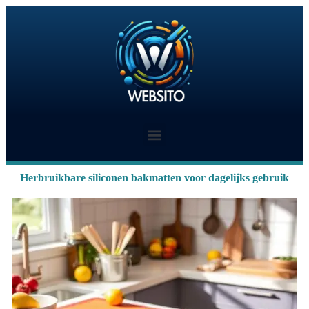
Herbruikbare siliconen bakmatten voor dagelijks gebruik