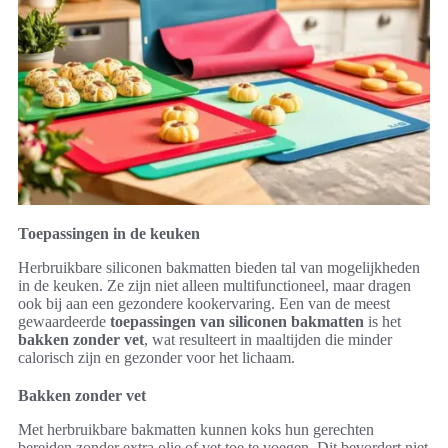
Toepassingen in de keuken
Herbruikbare siliconen bakmatten bieden tal van mogelijkheden
in de keuken. Ze zijn niet alleen multifunctioneel, maar dragen
ook bij aan een gezondere kookervaring. Een van de meest
gewaardeerde
toepassingen van siliconen bakmatten
is het
bakken zonder vet
, wat resulteert in maaltijden die minder
calorisch zijn en gezonder voor het lichaam.
Bakken zonder vet
Met herbruikbare bakmatten kunnen koks hun gerechten
bereiden zonder extra olie of vet toe te voegen. Dit bevordert niet