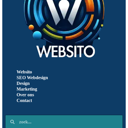
Websito
SEO Webdesign
Design
Marketing
Over ons
Contact