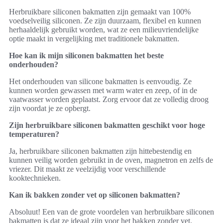
Herbruikbare siliconen bakmatten zijn gemaakt van 100%
voedselveilig siliconen. Ze zijn duurzaam, flexibel en kunnen
herhaaldelijk gebruikt worden, wat ze een milieuvriendelijke
optie maakt in vergelijking met traditionele bakmatten.
Hoe kan ik mijn siliconen bakmatten het beste
onderhouden?
Het onderhouden van silicone bakmatten is eenvoudig. Ze
kunnen worden gewassen met warm water en zeep, of in de
vaatwasser worden geplaatst. Zorg ervoor dat ze volledig droog
zijn voordat je ze opbergt.
Zijn herbruikbare siliconen bakmatten geschikt voor hoge
temperaturen?
Ja, herbruikbare siliconen bakmatten zijn hittebestendig en
kunnen veilig worden gebruikt in de oven, magnetron en zelfs de
vriezer. Dit maakt ze veelzijdig voor verschillende
kooktechnieken.
Kan ik bakken zonder vet op siliconen bakmatten?
Absoluut! Een van de grote voordelen van herbruikbare siliconen
bakmatten is dat ze ideaal zijn voor het bakken zonder vet,