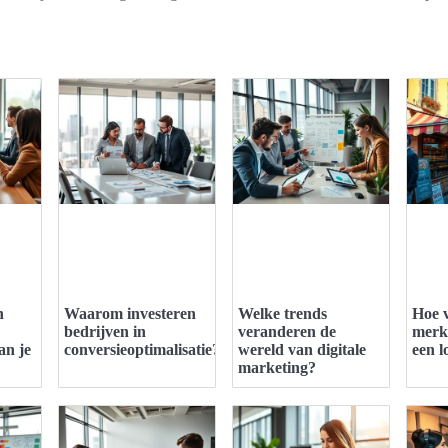
n
Waarom investeren
Welke trends
Hoe v
bedrijven in
veranderen de
merk
an je
conversieoptimalisatie?
wereld van digitale
een l
marketing?