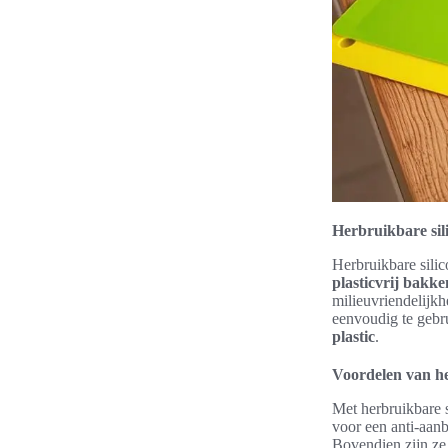
Herbruikbare sil
Herbruikbare silic
plasticvrij bakke
milieuvriendelijkh
eenvoudig te gebr
plastic
.
Voordelen van h
Met herbruikbare 
voor een anti-aan
Bovendien zijn ze