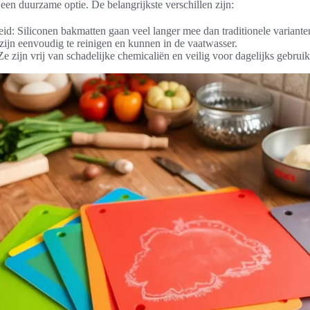
een duurzame optie. De belangrijkste verschillen zijn:
d: Siliconen bakmatten gaan veel langer mee dan traditionele variante
ijn eenvoudig te reinigen en kunnen in de vaatwasser.
Ze zijn vrij van schadelijke chemicaliën en veilig voor dagelijks gebruik