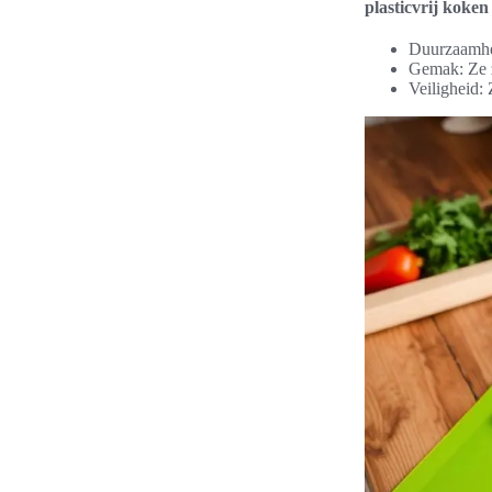
plasticvrij koken
Duurzaamhei
Gemak: Ze z
Veiligheid: 