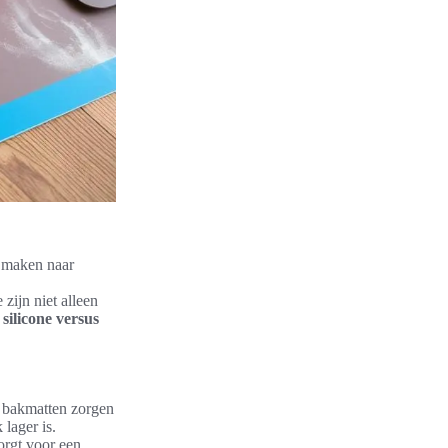
l maken naar
zijn niet alleen
silicone versus
e bakmatten zorgen
lager is.
orgt voor een