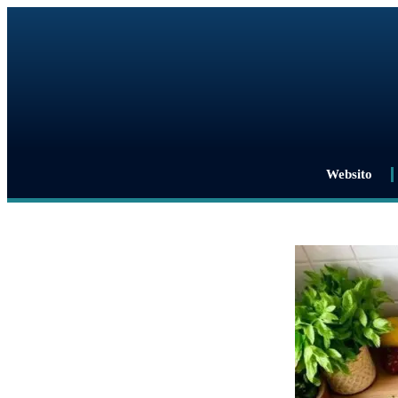
Websito