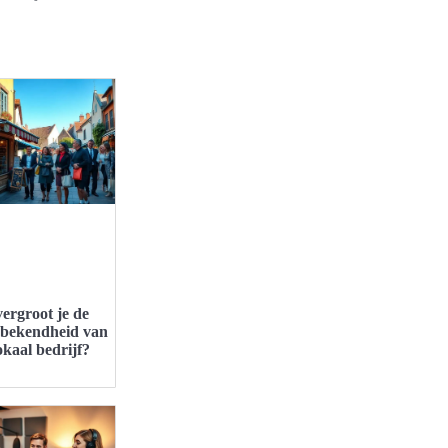
ergroot je de
bekendheid van
okaal bedrijf?