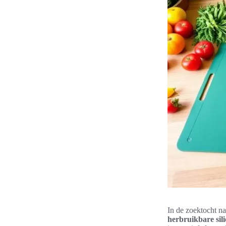
In de zoektocht n
herbruikbare sil