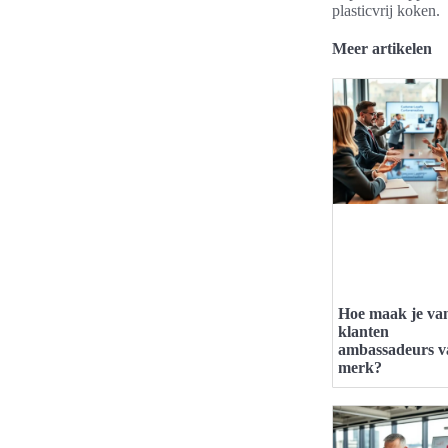
plasticvrij koken.
Meer artikelen
Hoe maak je va
klanten
ambassadeurs v
merk?