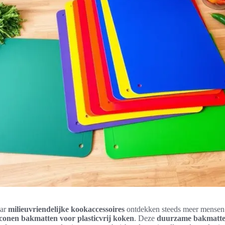
aar
milieuvriendelijke kookaccessoires
ontdekken steeds meer mensen
iconen bakmatten voor plasticvrij koken
. Deze
duurzame bakmatt