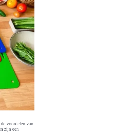
 de voordelen van
en
zijn een