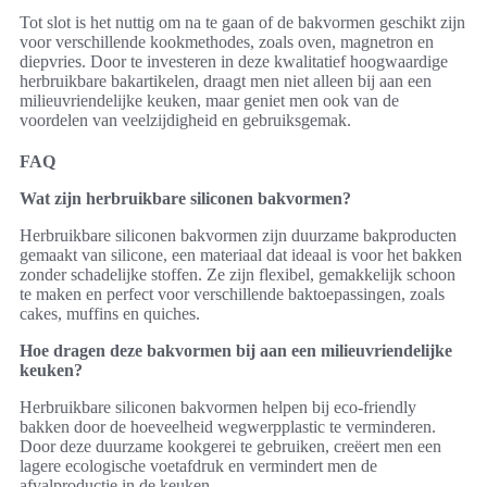
Tot slot is het nuttig om na te gaan of de bakvormen geschikt zijn
voor verschillende kookmethodes, zoals oven, magnetron en
diepvries. Door te investeren in deze kwalitatief hoogwaardige
herbruikbare bakartikelen, draagt men niet alleen bij aan een
milieuvriendelijke keuken, maar geniet men ook van de
voordelen van veelzijdigheid en gebruiksgemak.
FAQ
Wat zijn herbruikbare siliconen bakvormen?
Herbruikbare siliconen bakvormen zijn duurzame bakproducten
gemaakt van silicone, een materiaal dat ideaal is voor het bakken
zonder schadelijke stoffen. Ze zijn flexibel, gemakkelijk schoon
te maken en perfect voor verschillende baktoepassingen, zoals
cakes, muffins en quiches.
Hoe dragen deze bakvormen bij aan een milieuvriendelijke
keuken?
Herbruikbare siliconen bakvormen helpen bij eco-friendly
bakken door de hoeveelheid wegwerpplastic te verminderen.
Door deze duurzame kookgerei te gebruiken, creëert men een
lagere ecologische voetafdruk en vermindert men de
afvalproductie in de keuken.