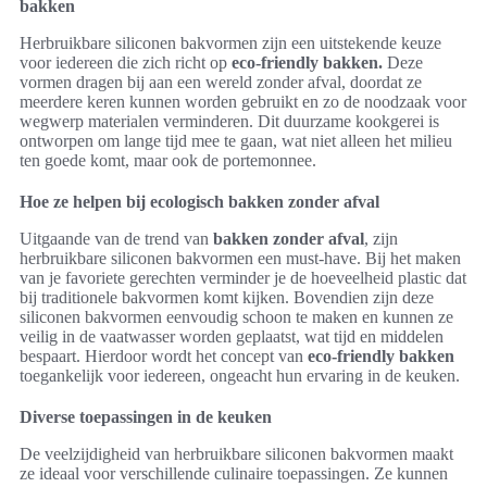
bakken
Herbruikbare siliconen bakvormen zijn een uitstekende keuze
voor iedereen die zich richt op
eco-friendly bakken.
Deze
vormen dragen bij aan een wereld zonder afval, doordat ze
meerdere keren kunnen worden gebruikt en zo de noodzaak voor
wegwerp materialen verminderen. Dit duurzame kookgerei is
ontworpen om lange tijd mee te gaan, wat niet alleen het milieu
ten goede komt, maar ook de portemonnee.
Hoe ze helpen bij ecologisch bakken zonder afval
Uitgaande van de trend van
bakken zonder afval
, zijn
herbruikbare siliconen bakvormen een must-have. Bij het maken
van je favoriete gerechten verminder je de hoeveelheid plastic dat
bij traditionele bakvormen komt kijken. Bovendien zijn deze
siliconen bakvormen eenvoudig schoon te maken en kunnen ze
veilig in de vaatwasser worden geplaatst, wat tijd en middelen
bespaart. Hierdoor wordt het concept van
eco-friendly bakken
toegankelijk voor iedereen, ongeacht hun ervaring in de keuken.
Diverse toepassingen in de keuken
De veelzijdigheid van herbruikbare siliconen bakvormen maakt
ze ideaal voor verschillende culinaire toepassingen. Ze kunnen