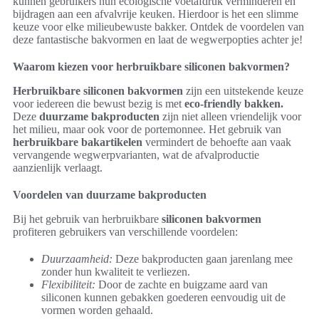
kunnen gebruikers hun ecologische voetafdruk verminderen en
bijdragen aan een afvalvrije keuken. Hierdoor is het een slimme
keuze voor elke milieubewuste bakker. Ontdek de voordelen van
deze fantastische bakvormen en laat de wegwerpopties achter je!
Waarom kiezen voor herbruikbare siliconen bakvormen?
Herbruikbare siliconen bakvormen
zijn een uitstekende keuze
voor iedereen die bewust bezig is met
eco-friendly bakken.
Deze
duurzame bakproducten
zijn niet alleen vriendelijk voor
het milieu, maar ook voor de portemonnee. Het gebruik van
herbruikbare bakartikelen
vermindert de behoefte aan vaak
vervangende wegwerpvarianten, wat de afvalproductie
aanzienlijk verlaagt.
Voordelen van duurzame bakproducten
Bij het gebruik van herbruikbare
siliconen bakvormen
profiteren gebruikers van verschillende voordelen:
Duurzaamheid:
Deze bakproducten gaan jarenlang mee
zonder hun kwaliteit te verliezen.
Flexibiliteit:
Door de zachte en buigzame aard van
siliconen kunnen gebakken goederen eenvoudig uit de
vormen worden gehaald.