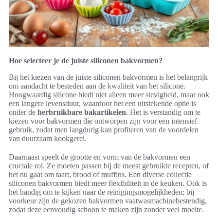
Hoe selecteer je de juiste siliconen bakvormen?
Bij het kiezen van de juiste siliconen bakvormen is het belangrijk
om aandacht te besteden aan de kwaliteit van het silicone.
Hoogwaardig silicone biedt niet alleen meer stevigheid, maar ook
een langere levensduur, waardoor het een uitstekende optie is
onder de
herbruikbare bakartikelen
. Het is verstandig om te
kiezen voor bakvormen die ontworpen zijn voor een intensief
gebruik, zodat men langdurig kan profiteren van de voordelen
van duurzaam kookgerei.
Daarnaast speelt de grootte en vorm van de bakvormen een
cruciale rol. Ze moeten passen bij de meest gebruikte recepten, of
het nu gaat om taart, brood of muffins. Een diverse collectie
siliconen bakvormen biedt meer flexibiliteit in de keuken. Ook is
het handig om te kijken naar de reinigingsmogelijkheden; bij
voorkeur zijn de gekozen bakvormen vaatwasmachinebestendig,
zodat deze eenvoudig schoon te maken zijn zonder veel moeite.