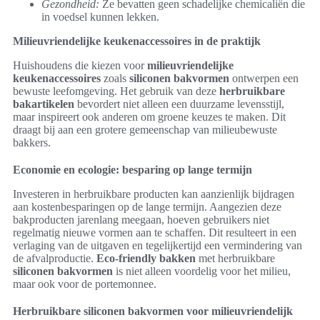
Gezondheid:
Ze bevatten geen schadelijke chemicaliën die
in voedsel kunnen lekken.
Milieuvriendelijke keukenaccessoires in de praktijk
Huishoudens die kiezen voor
milieuvriendelijke
keukenaccessoires
zoals
siliconen bakvormen
ontwerpen een
bewuste leefomgeving. Het gebruik van deze
herbruikbare
bakartikelen
bevordert niet alleen een duurzame levensstijl,
maar inspireert ook anderen om groene keuzes te maken. Dit
draagt bij aan een grotere gemeenschap van milieubewuste
bakkers.
Economie en ecologie: besparing op lange termijn
Investeren in herbruikbare producten kan aanzienlijk bijdragen
aan kostenbesparingen op de lange termijn. Aangezien deze
bakproducten jarenlang meegaan, hoeven gebruikers niet
regelmatig nieuwe vormen aan te schaffen. Dit resulteert in een
verlaging van de uitgaven en tegelijkertijd een vermindering van
de afvalproductie.
Eco-friendly bakken
met herbruikbare
siliconen bakvormen
is niet alleen voordelig voor het milieu,
maar ook voor de portemonnee.
Herbruikbare siliconen bakvormen voor milieuvriendelijk