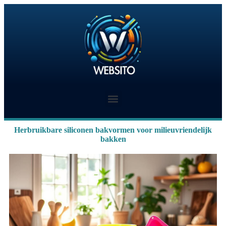
Herbruikbare siliconen bakvormen voor milieuvriendelijk
bakken