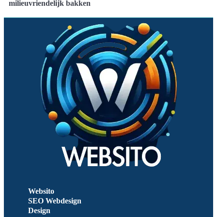
milieuvriendelijk bakken
Websito
SEO Webdesign
Design