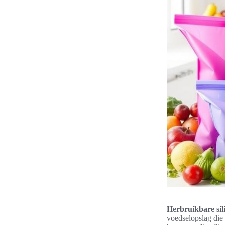
Herbruikbare si
voedselopslag die