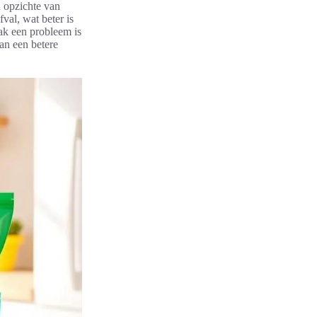
n opzichte van
val, wat beter is
ak een probleem is
an een betere