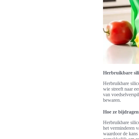
Herbruikbare sil
Herbruikbare sili
wie streeft naar e
van voedselverspi
bewaren.
Hoe ze bijdragen 
Herbruikbare sili
het verminderen va
waardoor de kans 