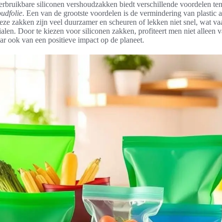
erbruikbare siliconen vershoudzakken biedt verschillende voordelen te
oudfolie
. Een van de grootste voordelen is de vermindering van plastic af
eze zakken zijn veel duurzamer en scheuren of lekken niet snel, wat va
len. Door te kiezen voor siliconen zakken, profiteert men niet alleen v
ar ook van een positieve impact op de planeet.