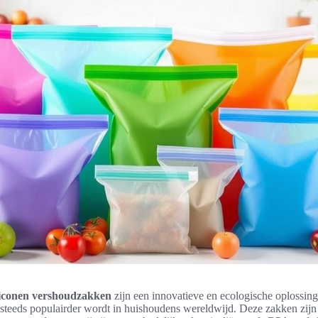
liconen vershoudzakken
zijn een innovatieve en ecologische oplossin
 steeds populairder wordt in huishoudens wereldwijd. Deze zakken zijn 