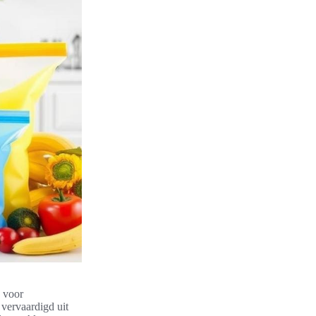
g voor
vervaardigd uit