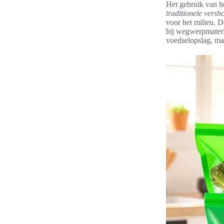
Het gebruik van h
traditionele versh
voor het milieu. D
bij wegwerpmateria
voedselopslag, ma