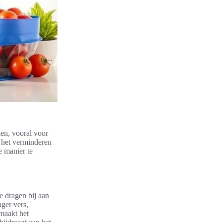
en, vooral voor
j het verminderen
 manier te
e dragen bij aan
ger vers,
maakt het