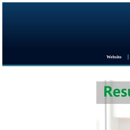
Websito