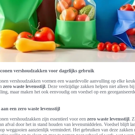
iconen vershoudzakken voor dagelijks gebruik
conen vershoudzakken vormen een waardevolle aanvulling op elke keuk
en
zero waste levensstijl
. Deze veelzijdige zakken helpen niet alleen bi
lling, maar maken het ook eenvoudig om voedsel op een georganiseerde
aan een zero waste levensstijl
conen vershoudzakken zijn essentieel voor een
zero waste levensstijl
. Z
n afval door het in stand houden van levensmiddelen. Voedsel blijft lan
op weggooien aanzienlijk vermindert. Het gebruiken van deze zakken 