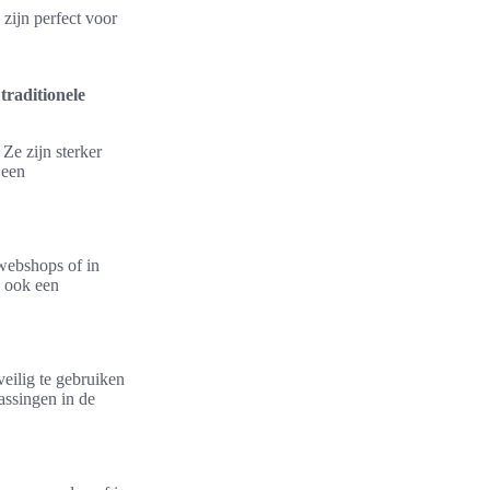
zijn perfect voor
traditionele
Ze zijn sterker
 een
webshops of in
n ook een
eilig te gebruiken
assingen in de