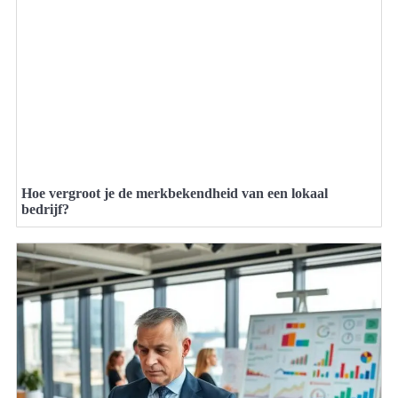
Hoe vergroot je de merkbekendheid van een lokaal
bedrijf?