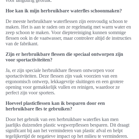
voor langdurig gebruik.
Hoe kan ik mijn herbruikbare waterfles schoonmaken?
De meeste herbruikbare waterflessen zijn eenvoudig schoon te
maken. Het is aan te raden om ze regelmatig met warm water en
zeep schoon te maken. Voor dieptereiniging kunnen sommige
flessen ook in de vaatwasser, maar controleer altijd de instructies
van de fabrikant.
Zijn er herbruikbare flessen die speciaal ontworpen zijn
voor sportactiviteiten?
Ja, er zijn speciale herbruikbare flessen ontworpen voor
sportactiviteiten. Deze flessen zijn vaak voorzien van een
ergonomisch ontwerp, lekkagevrije sluitingen en een grotere
opening voor gemakkelijk vullen en reinigen, waardoor ze
perfect zijn voor sporters.
Hoeveel plasticflessen kan ik besparen door een
herbruikbare fles te gebruiken?
Door het gebruik van een herbruikbare waterfles kan men
jaarlijks duizenden plastic wegwerpflessen besparen. Dit draagt
significant bij aan het verminderen van plastic afval en helpt
tegelijkertijd de negatieve impact op het milieu te verminderen.