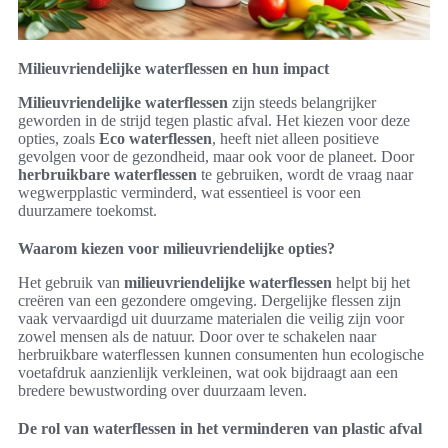
Milieuvriendelijke waterflessen en hun impact
Milieuvriendelijke waterflessen
zijn steeds belangrijker
geworden in de strijd tegen plastic afval. Het kiezen voor deze
opties, zoals
Eco waterflessen
, heeft niet alleen positieve
gevolgen voor de gezondheid, maar ook voor de planeet. Door
herbruikbare waterflessen
te gebruiken, wordt de vraag naar
wegwerpplastic verminderd, wat essentieel is voor een
duurzamere toekomst.
Waarom kiezen voor milieuvriendelijke opties?
Het gebruik van
milieuvriendelijke waterflessen
helpt bij het
creëren van een gezondere omgeving. Dergelijke flessen zijn
vaak vervaardigd uit duurzame materialen die veilig zijn voor
zowel mensen als de natuur. Door over te schakelen naar
herbruikbare waterflessen kunnen consumenten hun ecologische
voetafdruk aanzienlijk verkleinen, wat ook bijdraagt aan een
bredere bewustwording over duurzaam leven.
De rol van waterflessen in het verminderen van plastic afval