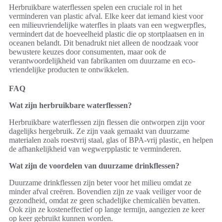
Herbruikbare waterflessen spelen een cruciale rol in het
verminderen van plastic afval. Elke keer dat iemand kiest voor
een milieuvriendelijke waterfles in plaats van een wegwerpfles,
vermindert dat de hoeveelheid plastic die op stortplaatsen en in
oceanen belandt. Dit benadrukt niet alleen de noodzaak voor
bewustere keuzes door consumenten, maar ook de
verantwoordelijkheid van fabrikanten om duurzame en eco-
vriendelijke producten te ontwikkelen.
FAQ
Wat zijn herbruikbare waterflessen?
Herbruikbare waterflessen zijn flessen die ontworpen zijn voor
dagelijks hergebruik. Ze zijn vaak gemaakt van duurzame
materialen zoals roestvrij staal, glas of BPA-vrij plastic, en helpen
de afhankelijkheid van wegwerpplastic te verminderen.
Wat zijn de voordelen van duurzame drinkflessen?
Duurzame drinkflessen zijn beter voor het milieu omdat ze
minder afval creëren. Bovendien zijn ze vaak veiliger voor de
gezondheid, omdat ze geen schadelijke chemicaliën bevatten.
Ook zijn ze kosteneffectief op lange termijn, aangezien ze keer
op keer gebruikt kunnen worden.