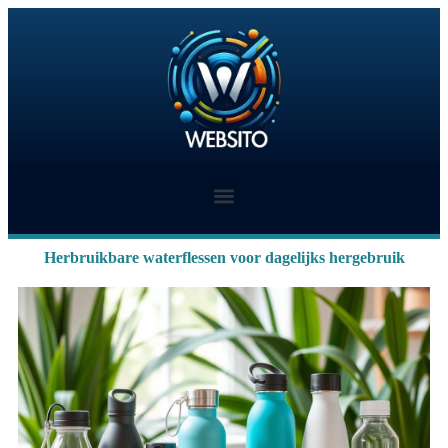
Herbruikbare waterflessen voor dagelijks hergebruik