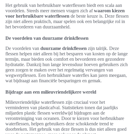
Het gebruik van herbruikbare waterflessen biedt een scala aan
voordelen. Steeds meer mensen vragen zich af
waarom kiezen
voor herbruikbare waterflessen
de beste keuze is. Deze flessen
zijn niet alleen praktisch, maar spelen ook een belangrijke rol in
het bevorderen van duurzaamheid.
De voordelen van duurzame drinkflessen
De voordelen van
duurzame drinkflessen
zijn talrijk. Deze
flessen helpen niet alleen bij het besparen van kosten op de lange
termijn, maar bieden ook comfort en bevorderen een gezondere
hydratatie. Dankzij hun lange levensduur hoeven gebruikers zich
geen zorgen te maken over het regelmatig vervangen van
wegwerpflessen. Een herbruikbare waterfles kan jaren meegaan,
wat bijdraagt aan financiële besparingen en gemak.
Bijdrage aan een milieuvriendelijkere wereld
Milieuvriendelijke waterflessen zijn cruciaal voor het
verminderen van plasticafval. Statistieken tonen dat jaarlijks
miljarden plastic flessen wereldwijd bijdragen aan de
verontreiniging van oceanen. Door te kiezen voor herbruikbare
waterflessen, helpen gebruikers deze schokkende trend te
doorbreken. Het gebruik van deze flessen is dus niet alleen goed