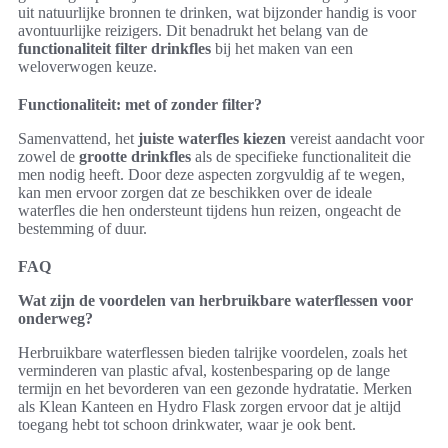
uit natuurlijke bronnen te drinken, wat bijzonder handig is voor
avontuurlijke reizigers. Dit benadrukt het belang van de
functionaliteit filter drinkfles
bij het maken van een
weloverwogen keuze.
Functionaliteit: met of zonder filter?
Samenvattend, het
juiste waterfles kiezen
vereist aandacht voor
zowel de
grootte drinkfles
als de specifieke functionaliteit die
men nodig heeft. Door deze aspecten zorgvuldig af te wegen,
kan men ervoor zorgen dat ze beschikken over de ideale
waterfles die hen ondersteunt tijdens hun reizen, ongeacht de
bestemming of duur.
FAQ
Wat zijn de voordelen van herbruikbare waterflessen voor
onderweg?
Herbruikbare waterflessen bieden talrijke voordelen, zoals het
verminderen van plastic afval, kostenbesparing op de lange
termijn en het bevorderen van een gezonde hydratatie. Merken
als Klean Kanteen en Hydro Flask zorgen ervoor dat je altijd
toegang hebt tot schoon drinkwater, waar je ook bent.