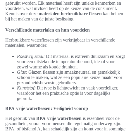
gebruikt worden. Elk materiaal heeft zijn unieke kenmerken en
voordelen, wat invloed heeft op de keuze van de consument.
Kennis over deze
materialen herbruikbare flessen
kan helpen
bij het maken van de juiste beslissing.
Verschillende materialen en hun voordelen
Herbruikbare waterflessen zijn verkrijgbaar in verschillende
materialen, waaronder:
Roestvrij staal:
Dit materiaal is extreem duurzaam en zorgt
voor een uitstekende temperatuurbehoud, ideaal voor
zowel warme als koude dranken.
Glas:
Glazen flessen zijn smaakneutraal en gemakkelijk
schoon te maken, wat ze een populaire keuze maakt voor
gezondheidsbewuste gebruikers.
Kunststof:
Dit type is lichtgewicht en vaak voordeliger,
waardoor het een praktische optie is voor dagelijks
gebruik.
BPA-vrije waterflessen: Veiligheid voorop
Het gebruik van
BPA-vrije waterflessen
is essentieel voor de
gezondheid, vooral voor mensen die regelmatig onderweg zijn.
BPA, of bisfenol A, kan schadelijk zijn en komt voor in sommige