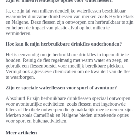
Zijn er milieuvriendelijke opties voor waterflessen?
Ja, er zijn tal van milieuvriendelijke waterflessen beschikbaar,
waaronder duurzame drinkflessen van merken zoals Hydro Flask
en Nalgene. Deze flessen zijn ontworpen om herbruikbaar te zijn
en helpen de impact van plastic afval op het milieu te
verminderen.
Hoe kan ik mijn herbruikbare drinkfles onderhouden?
Het is eenvoudig om je herbruikbare drinkfles in topconditie te
houden. Reinig de fles regelmatig met warm water en zeep, en
gebruik een flessenborstel voor moeilijk bereikbare plekken.
Vermijd ook agressieve chemicaliën om de kwaliteit van de fles
te waarborgen.
Zijn er speciale waterflessen voor sport of avontuur?
Absoluut! Er zijn herbruikbare drinkflessen speciaal ontworpen
voor avontuurlijke activiteiten, zoals flessen met ingebouwde
filters of flexibele ontwerpen die gemakkelijk mee te nemen zijn.
Merken zoals CamelBak en Nalgene bieden uitstekende opties
voor sport en buitenactiviteiten.
Meer artikelen