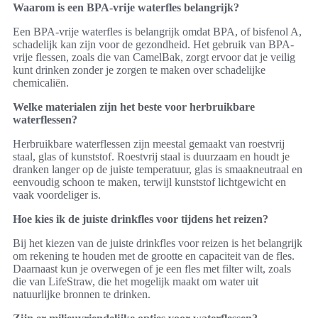
Waarom is een BPA-vrije waterfles belangrijk?
Een BPA-vrije waterfles is belangrijk omdat BPA, of bisfenol A,
schadelijk kan zijn voor de gezondheid. Het gebruik van BPA-
vrije flessen, zoals die van CamelBak, zorgt ervoor dat je veilig
kunt drinken zonder je zorgen te maken over schadelijke
chemicaliën.
Welke materialen zijn het beste voor herbruikbare
waterflessen?
Herbruikbare waterflessen zijn meestal gemaakt van roestvrij
staal, glas of kunststof. Roestvrij staal is duurzaam en houdt je
dranken langer op de juiste temperatuur, glas is smaakneutraal en
eenvoudig schoon te maken, terwijl kunststof lichtgewicht en
vaak voordeliger is.
Hoe kies ik de juiste drinkfles voor tijdens het reizen?
Bij het kiezen van de juiste drinkfles voor reizen is het belangrijk
om rekening te houden met de grootte en capaciteit van de fles.
Daarnaast kun je overwegen of je een fles met filter wilt, zoals
die van LifeStraw, die het mogelijk maakt om water uit
natuurlijke bronnen te drinken.