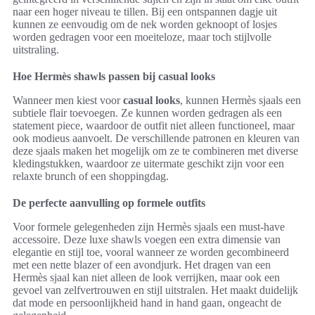
naar een hoger niveau te tillen. Bij een ontspannen dagje uit
kunnen ze eenvoudig om de nek worden geknoopt of losjes
worden gedragen voor een moeiteloze, maar toch stijlvolle
uitstraling.
Hoe Hermès shawls passen bij casual looks
Wanneer men kiest voor
casual looks
, kunnen Hermès sjaals een
subtiele flair toevoegen. Ze kunnen worden gedragen als een
statement piece, waardoor de outfit niet alleen functioneel, maar
ook modieus aanvoelt. De verschillende patronen en kleuren van
deze sjaals maken het mogelijk om ze te combineren met diverse
kledingstukken, waardoor ze uitermate geschikt zijn voor een
relaxte brunch of een shoppingdag.
De perfecte aanvulling op formele outfits
Voor formele gelegenheden zijn Hermès sjaals een must-have
accessoire. Deze luxe shawls voegen een extra dimensie van
elegantie en stijl toe, vooral wanneer ze worden gecombineerd
met een nette blazer of een avondjurk. Het dragen van een
Hermès sjaal kan niet alleen de look verrijken, maar ook een
gevoel van zelfvertrouwen en stijl uitstralen. Het maakt duidelijk
dat mode en persoonlijkheid hand in hand gaan, ongeacht de