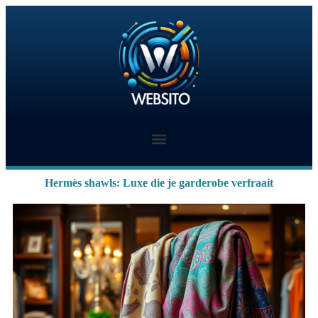
Hermès shawls: Luxe die je garderobe verfraait