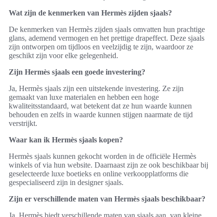
Wat zijn de kenmerken van Hermès zijden sjaals?
De kenmerken van Hermès zijden sjaals omvatten hun prachtige
glans, ademend vermogen en het prettige drapeffect. Deze sjaals
zijn ontworpen om tijdloos en veelzijdig te zijn, waardoor ze
geschikt zijn voor elke gelegenheid.
Zijn Hermès sjaals een goede investering?
Ja, Hermès sjaals zijn een uitstekende investering. Ze zijn
gemaakt van luxe materialen en hebben een hoge
kwaliteitsstandaard, wat betekent dat ze hun waarde kunnen
behouden en zelfs in waarde kunnen stijgen naarmate de tijd
verstrijkt.
Waar kan ik Hermès sjaals kopen?
Hermès sjaals kunnen gekocht worden in de officiële Hermès
winkels of via hun website. Daarnaast zijn ze ook beschikbaar bij
geselecteerde luxe boetieks en online verkoopplatforms die
gespecialiseerd zijn in designer sjaals.
Zijn er verschillende maten van Hermès sjaals beschikbaar?
Ja, Hermès biedt verschillende maten van sjaals aan, van kleine