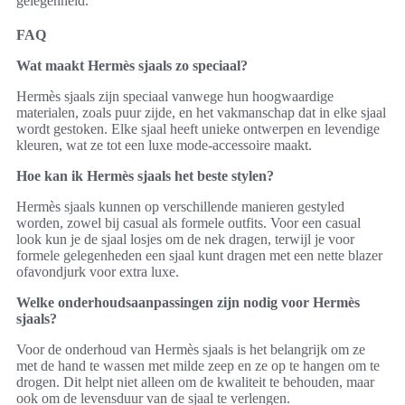
gelegenheid.
FAQ
Wat maakt Hermès sjaals zo speciaal?
Hermès sjaals zijn speciaal vanwege hun hoogwaardige
materialen, zoals puur zijde, en het vakmanschap dat in elke sjaal
wordt gestoken. Elke sjaal heeft unieke ontwerpen en levendige
kleuren, wat ze tot een luxe mode-accessoire maakt.
Hoe kan ik Hermès sjaals het beste stylen?
Hermès sjaals kunnen op verschillende manieren gestyled
worden, zowel bij casual als formele outfits. Voor een casual
look kun je de sjaal losjes om de nek dragen, terwijl je voor
formele gelegenheden een sjaal kunt dragen met een nette blazer
ofavondjurk voor extra luxe.
Welke onderhoudsaanpassingen zijn nodig voor Hermès
sjaals?
Voor de onderhoud van Hermès sjaals is het belangrijk om ze
met de hand te wassen met milde zeep en ze op te hangen om te
drogen. Dit helpt niet alleen om de kwaliteit te behouden, maar
ook om de levensduur van de sjaal te verlengen.