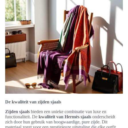
De kwaliteit van zijden sjaals
Zijden sjaals
bieden een unieke combinatie van luxe en
functionaliteit. De
kwaliteit van Hermès sjaals
onderscheidt
zich door hun gebruik van hoogwaardige, pure zijde. Dit
materiaal zorgt voor een prestigieuze uitstraling die elke outfit