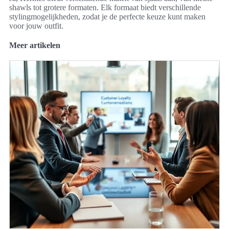
shawls tot grotere formaten. Elk formaat biedt verschillende
stylingmogelijkheden, zodat je de perfecte keuze kunt maken
voor jouw outfit.
Meer artikelen