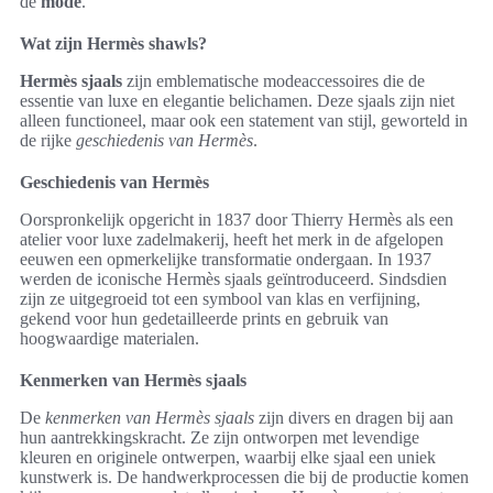
de
mode
.
Wat zijn Hermès shawls?
Hermès sjaals
zijn emblematische modeaccessoires die de
essentie van luxe en elegantie belichamen. Deze sjaals zijn niet
alleen functioneel, maar ook een statement van stijl, geworteld in
de rijke
geschiedenis van Hermès
.
Geschiedenis van Hermès
Oorspronkelijk opgericht in 1837 door Thierry Hermès als een
atelier voor luxe zadelmakerij, heeft het merk in de afgelopen
eeuwen een opmerkelijke transformatie ondergaan. In 1937
werden de iconische Hermès sjaals geïntroduceerd. Sindsdien
zijn ze uitgegroeid tot een symbool van klas en verfijning,
gekend voor hun gedetailleerde prints en gebruik van
hoogwaardige materialen.
Kenmerken van Hermès sjaals
De
kenmerken van Hermès sjaals
zijn divers en dragen bij aan
hun aantrekkingskracht. Ze zijn ontworpen met levendige
kleuren en originele ontwerpen, waarbij elke sjaal een uniek
kunstwerk is. De handwerkprocessen die bij de productie komen