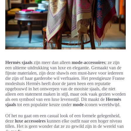
Hermès sjaals
zijn meer dan alleen
mode-accessoires
; ze zijn
een ultieme uitdrukking van luxe en elegantie. Gemaakt van de
fijnste materialen, zijn deze shawls een must-have voor iedereen
die zijn of haar garderobe wil verfraaien. Het prestigieuze Franse
modeshuis Hermès heeft door de jaren heen een reputatie
opgebouwd in het ontwerpen van de mooiste sjaals, die niet
alleen een statement maken in stijl, maar ook vaak gezien worden
als een symbool van een luxe levensstijl. Dit maakt de
Hermès
sjaals
tot een populaire keuze onder
mode
-iconen wereldwijd.
Of het nu gaat om een casual look of een formele gelegenheid,
deze
luxe accessoires
kunnen elke outfit naar een hoger niveau
tillen. Het is geen wonder dat ze zo gewild zijn in de wereld van