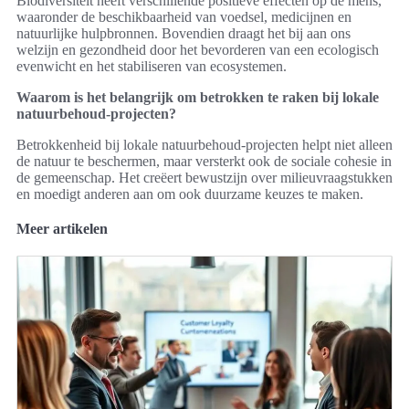
Biodiversiteit heeft verschillende positieve effecten op de mens,
waaronder de beschikbaarheid van voedsel, medicijnen en
natuurlijke hulpbronnen. Bovendien draagt het bij aan ons
welzijn en gezondheid door het bevorderen van een ecologisch
evenwicht en het stabiliseren van ecosystemen.
Waarom is het belangrijk om betrokken te raken bij lokale
natuurbehoud-projecten?
Betrokkenheid bij lokale natuurbehoud-projecten helpt niet alleen
de natuur te beschermen, maar versterkt ook de sociale cohesie in
de gemeenschap. Het creëert bewustzijn over milieuvraagstukken
en moedigt anderen aan om ook duurzame keuzes te maken.
Meer artikelen