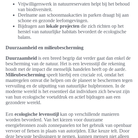
Vrijwilligerswerk in natuurreservaten helpt bij het behoud
van biodiversiteit.
Deelname aan schoonmaakacties in parken draagt bij aan
schone en gezonde leefomgevingen.
Bijdragen aan
lokale projecten
die zich richten op het
herstel van natuurlijke habitats bevordert de ecologische
balans.
Duurzaamheid en milieubescherming
Duurzaamheid
is een breed begrip dat verder gaat dan enkel de
bescherming van de natuur. Het is een levensstijl die rekening
houdt met de impact die menselijk handelen heeft op de aarde.
Milieubescherming
speelt hierbij een cruciale rol, omdat het
maatregelen omvat die helpen om de planeet te beschermen tegen
vervuiling en de uitputting van natuurlijke hulpbronnen. In de
moderne wereld is het essentieel dat individuen zich bewust zijn
van hun ecologische voetafdruk en actief bijdragen aan een
gezondere wereld.
Een
ecologische levensstijl
kan op verschillende manieren
worden bevorderd. Van het kiezen voor duurzame
energiebronnen zoals zonnepanelen tot het gebruik van openbaar
vervoer of fietsen in plaats van autorijden. Elke keuze telt. Door
deze bewuste beslissingen te nemen, kunnen mensen niet alleen