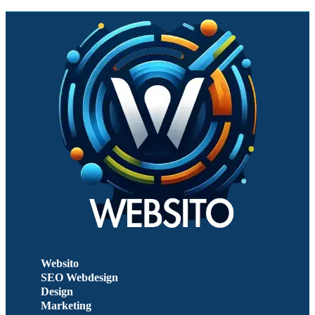
Websito
SEO Webdesign
Design
Marketing