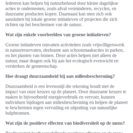
Iedereen kan helpen bij natuurbehoud door kleine dagelijkse
acties te ondernemen, zoals afval verminderen, recyclen, en
duurzame producten kopen. Daarnaast kan men zich ook
aansluiten bij lokale groene initiatieven of projecten die zich
richten op het beschermen van de natuur.
Wat zijn enkele voorbeelden van groene initiatieven?
Groene initiatieven omvatten activiteiten zoals vrijwilligerswerk
in natuurreservaten, deelname aan schoonmaakacties in parken,
en het planten van bomen. Deze acties helpen niet alleen de
natuur, maar dragen ook bij aan het ecologisch evenwicht en
versterken de gemeenschap.
Hoe draagt duurzaamheid bij aan milieubescherming?
Duurzaamheid is een levensstijl die rekening houdt met de
impact van onze keuzes op de planeet. Door duurzame keuzes te
maken in bijvoorbeeld energieverbruik en vervoer, kunnen
individuen bijdragen aan milieubescherming en helpen de planeet
te beschermen tegen vervuiling en uitputting van natuurlijke
hulpbronnen.
Wat zijn de positieve effecten van biodiversiteit op de mens?