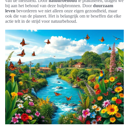
van de mensheid. Door
natuurbehoud
te praktiseren, dragen we
bij aan het behoud van deze hulpbronnen. Door
duurzaam
leven
bevorderen we niet alleen onze eigen gezondheid, maar
ook die van de planeet. Het is belangrijk om te beseffen dat elke
actie telt in de strijd voor natuurbehoud.