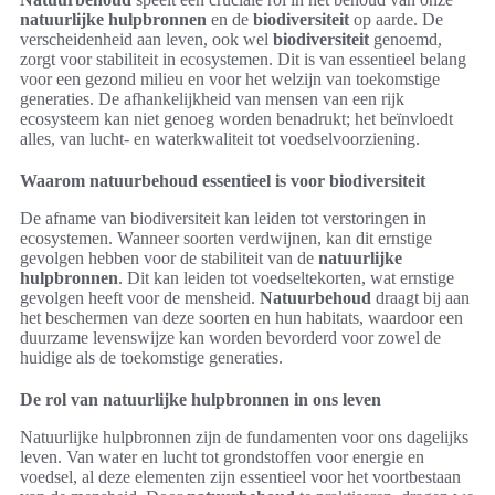
natuurlijke hulpbronnen
en de
biodiversiteit
op aarde. De
verscheidenheid aan leven, ook wel
biodiversiteit
genoemd,
zorgt voor stabiliteit in ecosystemen. Dit is van essentieel belang
voor een gezond milieu en voor het welzijn van toekomstige
generaties. De afhankelijkheid van mensen van een rijk
ecosysteem kan niet genoeg worden benadrukt; het beïnvloedt
alles, van lucht- en waterkwaliteit tot voedselvoorziening.
Waarom natuurbehoud essentieel is voor biodiversiteit
De afname van biodiversiteit kan leiden tot verstoringen in
ecosystemen. Wanneer soorten verdwijnen, kan dit ernstige
gevolgen hebben voor de stabiliteit van de
natuurlijke
hulpbronnen
. Dit kan leiden tot voedseltekorten, wat ernstige
gevolgen heeft voor de mensheid.
Natuurbehoud
draagt bij aan
het beschermen van deze soorten en hun habitats, waardoor een
duurzame levenswijze kan worden bevorderd voor zowel de
huidige als de toekomstige generaties.
De rol van natuurlijke hulpbronnen in ons leven
Natuurlijke hulpbronnen zijn de fundamenten voor ons dagelijks
leven. Van water en lucht tot grondstoffen voor energie en
voedsel, al deze elementen zijn essentieel voor het voortbestaan