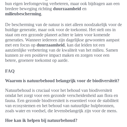
hun eigen leefomgeving verbeteren, maar ook bijdragen aan een
bredere beweging richting
duurzaamheid
en
milieubescherming
.
De bescherming van de natuur is niet alleen noodzakelijk voor de
huidige generatie, maar ook voor de toekomst. Het stelt ons in
staat om een gezonde planeet achter te laten voor komende
generaties. Wanneer iedereen zijn dagelijkse gewoonten aanpast
met een focus op
duurzaamheid
, kan dat leiden tot een
aanzienlijke verbetering van de kwaliteit van het milieu. Samen
kunnen ze een positieve impact maken en zorgen voor een
betere, groenere toekomst op aarde.
FAQ
Waarom is natuurbehoud belangrijk voor de biodiversiteit?
Natuurbehoud is cruciaal voor het behoud van biodiversiteit
omdat het zorgt voor een gezonde verscheidenheid aan flora en
fauna. Een gezonde biodiversiteit is essentieel voor de stabiliteit
van ecosystemen en het behoud van natuurlijke hulpbronnen,
zoals water en voedsel, die levensbelangrijk zijn voor de mens.
Hoe kan ik helpen bij natuurbehoud?