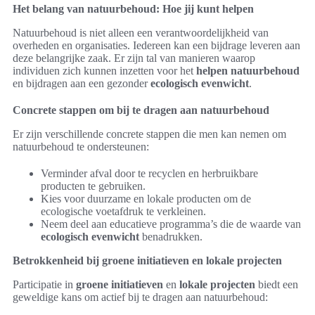
Het belang van natuurbehoud: Hoe jij kunt helpen
Natuurbehoud is niet alleen een verantwoordelijkheid van
overheden en organisaties. Iedereen kan een bijdrage leveren aan
deze belangrijke zaak. Er zijn tal van manieren waarop
individuen zich kunnen inzetten voor het
helpen natuurbehoud
en bijdragen aan een gezonder
ecologisch evenwicht
.
Concrete stappen om bij te dragen aan natuurbehoud
Er zijn verschillende concrete stappen die men kan nemen om
natuurbehoud te ondersteunen:
Verminder afval door te recyclen en herbruikbare
producten te gebruiken.
Kies voor duurzame en lokale producten om de
ecologische voetafdruk te verkleinen.
Neem deel aan educatieve programma’s die de waarde van
ecologisch evenwicht
benadrukken.
Betrokkenheid bij groene initiatieven en lokale projecten
Participatie in
groene initiatieven
en
lokale projecten
biedt een
geweldige kans om actief bij te dragen aan natuurbehoud: