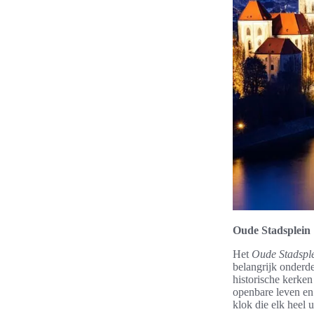
Oude Stadsplein
Het
Oude Stadspl
belangrijk onderd
historische kerken
openbare leven en 
klok die elk heel 