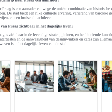
edentrip naar Praag een aanrader?
ar Praag is een aanrader vanwege de unieke combinatie van historische
n. De stad biedt een rijke culturele ervaring, variërend van barokke 
rijen, en een bruisend nachtleven.
 van Praag zichtbaar in het dagelijks leven?
ag is zichtbaar in de levendige straten, pleinen, en het bloeiende kunst
atartiesten en de aanwezigheid van designwinkels en cafés zijn allema
weven is in het dagelijks leven van de stad.