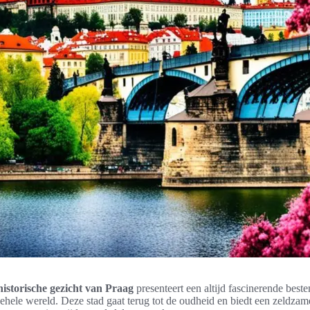
istorische gezicht van Praag
presenteert een altijd fascinerende bes
gehele wereld. Deze stad gaat terug tot de oudheid en biedt een zeldza