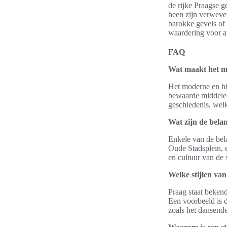
de rijke Praagse g
heen zijn verweven
barokke gevels of 
waardering voor ar
FAQ
Wat maakt het mo
Het moderne en hi
bewaarde middelee
geschiedenis, wel
Wat zijn de belan
Enkele van de bel
Oude Stadsplein, 
en cultuur van de 
Welke stijlen van
Praag staat bekend
Een voorbeeld is 
zoals het dansende