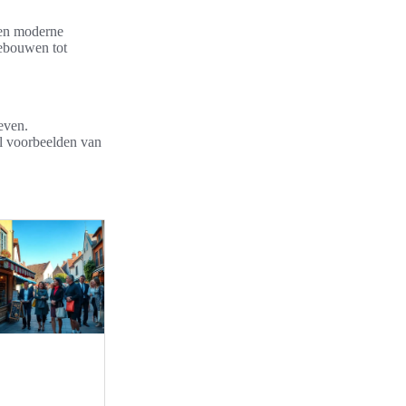
 en moderne
gebouwen tot
leven.
al voorbeelden van