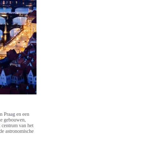
an Praag en een
kke gebouwen,
t centrum van het
 de astronomische