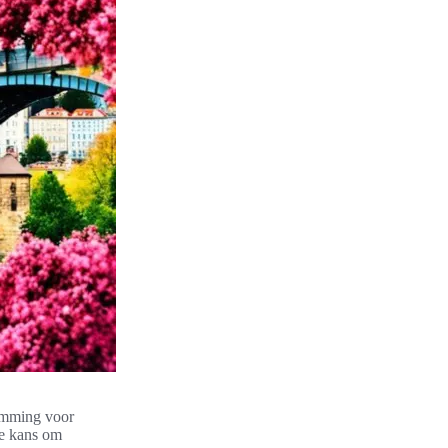
temming voor
me kans om