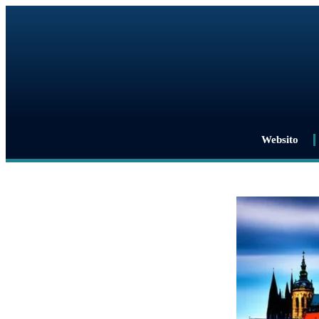
Websito