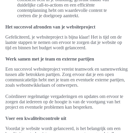
duidelijke call-to-actions en een efficiënte
contentplanning hebt om waardevolle content te
creëren die je doelgroep aantrekt.
Het succesvol afronden van je websiteproject
Gefeliciteerd, je websiteproject is bijna klaar! Het is tijd om de
laatste stappen te nemen om ervoor te zorgen dat je website op
tijd en binnen het budget wordt gelanceerd.
Werk samen met je team en externe partijen
Een succesvol websiteproject vereist teamwork en samenwerking
tussen alle betrokken partijen. Zorg ervoor dat je een open
communicatielijn hebt met je team en eventuele externe partijen,
zoals webontwikkelaars of ontwerpers.
Coördineer regelmatige vergaderingen en updates om ervoor te
zorgen dat iedereen op de hoogte is van de voortgang van het
project en eventuele problemen kan bespreken.
Voer een kwaliteitscontrole uit
Voordat je website wordt gelanceerd, is het belangrijk om een