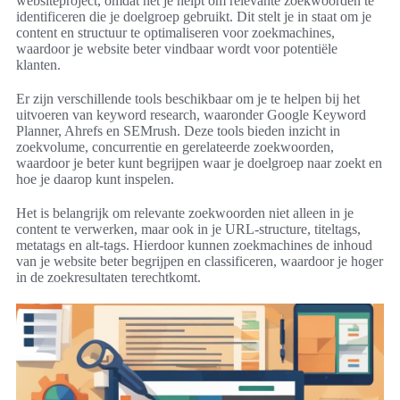
websiteproject, omdat het je helpt om relevante zoekwoorden te
identificeren die je doelgroep gebruikt. Dit stelt je in staat om je
content en structuur te optimaliseren voor zoekmachines,
waardoor je website beter vindbaar wordt voor potentiële
klanten.
Er zijn verschillende tools beschikbaar om je te helpen bij het
uitvoeren van keyword research, waaronder Google Keyword
Planner, Ahrefs en SEMrush. Deze tools bieden inzicht in
zoekvolume, concurrentie en gerelateerde zoekwoorden,
waardoor je beter kunt begrijpen waar je doelgroep naar zoekt en
hoe je daarop kunt inspelen.
Het is belangrijk om relevante zoekwoorden niet alleen in je
content te verwerken, maar ook in je URL-structure, titeltags,
metatags en alt-tags. Hierdoor kunnen zoekmachines de inhoud
van je website beter begrijpen en classificeren, waardoor je hoger
in de zoekresultaten terechtkomt.