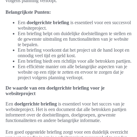
volgens planning verloopt.
Belangrijkste Punten:
Een
doelgerichte briefing
is essentieel voor een succesvol
websiteproject.
Een briefing helpt om duidelijke doelstellingen te stellen en
de gewenste uitstraling en functionaliteiten van je website
te bepalen.
Een briefing voorkomt dat het project uit de hand loopt en
onnodig veel tijd en geld kost.
Een briefing biedt een richtlijn voor alle betrokken partijen.
Een efficiënte manier om alle belangrijke aspecten van je
website op een rijtje te zetten en ervoor te zorgen dat je
project volgens planning verloopt.
De waarde van een doelgerichte briefing voor je
websiteproject
Een
doelgerichte briefing
is essentieel voor het succes van je
websiteproject. Het is een document dat alle betrokken partijen
informeert over de doelstellingen, doelgroepen, gewenste
functionaliteiten en andere belangrijke informatie.
Een goed opgestelde briefing zorgt voor een duidelijk overzicht