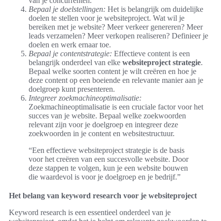
van je concurrenten.
Bepaal je doelstellingen:
Het is belangrijk om duidelijke
doelen te stellen voor je websiteproject. Wat wil je
bereiken met je website? Meer verkeer genereren? Meer
leads verzamelen? Meer verkopen realiseren? Definieer je
doelen en werk ernaar toe.
Bepaal je contentstrategie:
Effectieve content is een
belangrijk onderdeel van elke
websiteproject strategie
.
Bepaal welke soorten content je wilt creëren en hoe je
deze content op een boeiende en relevante manier aan je
doelgroep kunt presenteren.
Integreer zoekmachineoptimalisatie:
Zoekmachineoptimalisatie is een cruciale factor voor het
succes van je website. Bepaal welke zoekwoorden
relevant zijn voor je doelgroep en integreer deze
zoekwoorden in je content en websitestructuur.
“Een effectieve websiteproject strategie is de basis
voor het creëren van een succesvolle website. Door
deze stappen te volgen, kun je een website bouwen
die waardevol is voor je doelgroep en je bedrijf.”
Het belang van keyword research voor je websiteproject
Keyword research is een essentieel onderdeel van je