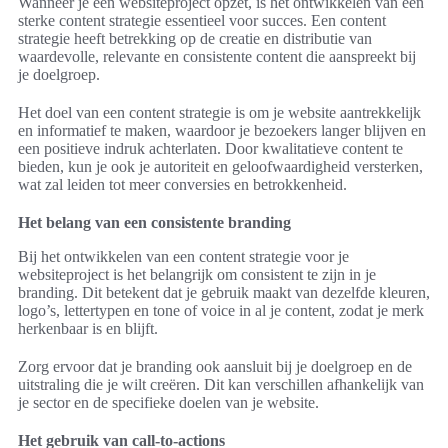
Wanneer je een websiteproject opzet, is het ontwikkelen van een
sterke content strategie essentieel voor succes. Een content
strategie heeft betrekking op de creatie en distributie van
waardevolle, relevante en consistente content die aanspreekt bij
je doelgroep.
Het doel van een content strategie is om je website aantrekkelijk
en informatief te maken, waardoor je bezoekers langer blijven en
een positieve indruk achterlaten. Door kwalitatieve content te
bieden, kun je ook je autoriteit en geloofwaardigheid versterken,
wat zal leiden tot meer conversies en betrokkenheid.
Het belang van een consistente branding
Bij het ontwikkelen van een content strategie voor je
websiteproject is het belangrijk om consistent te zijn in je
branding. Dit betekent dat je gebruik maakt van dezelfde kleuren,
logo’s, lettertypen en tone of voice in al je content, zodat je merk
herkenbaar is en blijft.
Zorg ervoor dat je branding ook aansluit bij je doelgroep en de
uitstraling die je wilt creëren. Dit kan verschillen afhankelijk van
je sector en de specifieke doelen van je website.
Het gebruik van call-to-actions