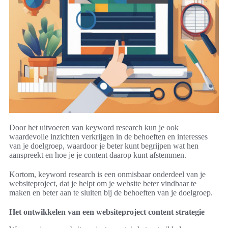
Door het uitvoeren van keyword research kun je ook
waardevolle inzichten verkrijgen in de behoeften en interesses
van je doelgroep, waardoor je beter kunt begrijpen wat hen
aanspreekt en hoe je je content daarop kunt afstemmen.
Kortom, keyword research is een onmisbaar onderdeel van je
websiteproject, dat je helpt om je website beter vindbaar te
maken en beter aan te sluiten bij de behoeften van je doelgroep.
Het ontwikkelen van een websiteproject content strategie