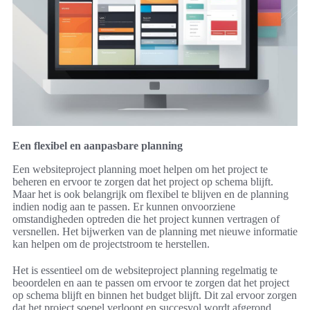
Een flexibel en aanpasbare planning
Een websiteproject planning moet helpen om het project te
beheren en ervoor te zorgen dat het project op schema blijft.
Maar het is ook belangrijk om flexibel te blijven en de planning
indien nodig aan te passen. Er kunnen onvoorziene
omstandigheden optreden die het project kunnen vertragen of
versnellen. Het bijwerken van de planning met nieuwe informatie
kan helpen om de projectstroom te herstellen.
Het is essentieel om de websiteproject planning regelmatig te
beoordelen en aan te passen om ervoor te zorgen dat het project
op schema blijft en binnen het budget blijft. Dit zal ervoor zorgen
dat het project soepel verloopt en succesvol wordt afgerond.