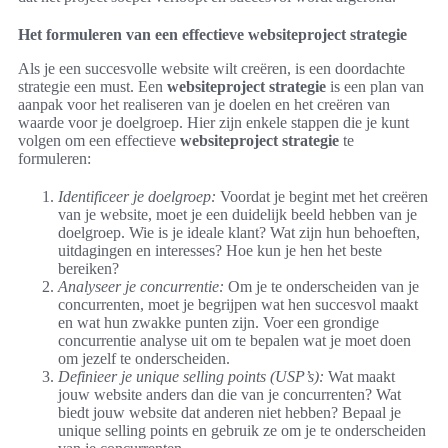
Het formuleren van een effectieve websiteproject strategie
Als je een succesvolle website wilt creëren, is een doordachte
strategie een must. Een
websiteproject strategie
is een plan van
aanpak voor het realiseren van je doelen en het creëren van
waarde voor je doelgroep. Hier zijn enkele stappen die je kunt
volgen om een effectieve
websiteproject strategie
te
formuleren:
Identificeer je doelgroep:
Voordat je begint met het creëren
van je website, moet je een duidelijk beeld hebben van je
doelgroep. Wie is je ideale klant? Wat zijn hun behoeften,
uitdagingen en interesses? Hoe kun je hen het beste
bereiken?
Analyseer je concurrentie:
Om je te onderscheiden van je
concurrenten, moet je begrijpen wat hen succesvol maakt
en wat hun zwakke punten zijn. Voer een grondige
concurrentie analyse uit om te bepalen wat je moet doen
om jezelf te onderscheiden.
Definieer je unique selling points (USP’s):
Wat maakt
jouw website anders dan die van je concurrenten? Wat
biedt jouw website dat anderen niet hebben? Bepaal je
unique selling points en gebruik ze om je te onderscheiden