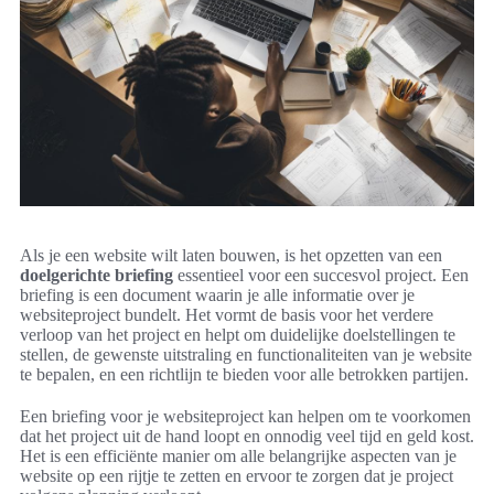
Als je een website wilt laten bouwen, is het opzetten van een
doelgerichte briefing
essentieel voor een succesvol project. Een
briefing is een document waarin je alle informatie over je
websiteproject bundelt. Het vormt de basis voor het verdere
verloop van het project en helpt om duidelijke doelstellingen te
stellen, de gewenste uitstraling en functionaliteiten van je website
te bepalen, en een richtlijn te bieden voor alle betrokken partijen.
Een briefing voor je websiteproject kan helpen om te voorkomen
dat het project uit de hand loopt en onnodig veel tijd en geld kost.
Het is een efficiënte manier om alle belangrijke aspecten van je
website op een rijtje te zetten en ervoor te zorgen dat je project