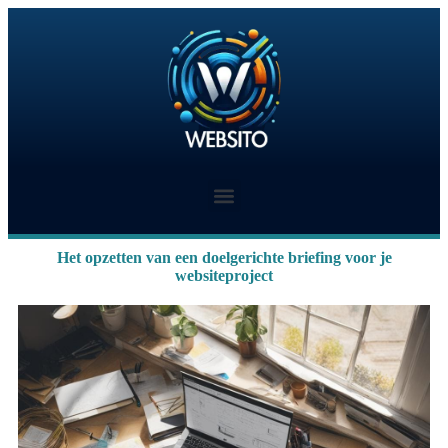
Het opzetten van een doelgerichte briefing voor je
websiteproject