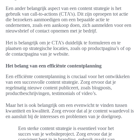
Een ander belangrijk aspect van een content strategie is het
gebruik van call-to-actions (CTA’s). Dit zijn oproepen tot actie
die bezoekers aanmoedigen om een bepaalde actie te
ondernemen, zoals een aankoop doen, zich aanmelden voor een
nieuwsbrief of contact opnemen met je bedrijf.
Het is belangrijk om je CTA’s duidelijk te formuleren en te
plaatsen op strategische locaties, zoals op productpagina’s of op
de contactpagina van je website.
Het belang van een efficiënte contentplanning
Een efficiënte contentplanning is cruciaal voor het ontwikkelen
van een succesvolle content strategie. Zorg ervoor dat je
regelmatig nieuwe content publiceert, zoals blogposts,
productbeschrijvingen, testimonials of video’s.
Maar het is ook belangrijk om een evenwicht te vinden tussen
kwantiteit en kwaliteit. Zorg ervoor dat al je content waardevol is
en aansluit bij de interesses en problemen van je doelgroep.
Een sterke content strategie is essentieel voor het
succes van je websiteproject. Zorg ervoor dat je
consistent bent in je branding, gebruik maakt van