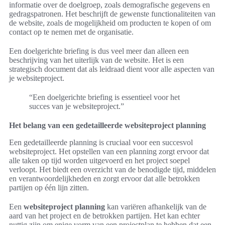
informatie over de doelgroep, zoals demografische gegevens en
gedragspatronen. Het beschrijft de gewenste functionaliteiten van
de website, zoals de mogelijkheid om producten te kopen of om
contact op te nemen met de organisatie.
Een doelgerichte briefing is dus veel meer dan alleen een
beschrijving van het uiterlijk van de website. Het is een
strategisch document dat als leidraad dient voor alle aspecten van
je websiteproject.
“Een doelgerichte briefing is essentieel voor het
succes van je websiteproject.”
Het belang van een gedetailleerde websiteproject planning
Een gedetailleerde planning is cruciaal voor een succesvol
websiteproject. Het opstellen van een planning zorgt ervoor dat
alle taken op tijd worden uitgevoerd en het project soepel
verloopt. Het biedt een overzicht van de benodigde tijd, middelen
en verantwoordelijkheden en zorgt ervoor dat alle betrokken
partijen op één lijn zitten.
Een
websiteproject planning
kan variëren afhankelijk van de
aard van het project en de betrokken partijen. Het kan echter
nuttig zijn om enige vorm van een projectplan te hebben dat een