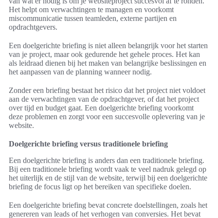
van wat er nodig is om je websiteproject succesvol af te ronden.
Het helpt om verwachtingen te managen en voorkomt
miscommunicatie tussen teamleden, externe partijen en
opdrachtgevers.
Een doelgerichte briefing is niet alleen belangrijk voor het starten
van je project, maar ook gedurende het gehele proces. Het kan
als leidraad dienen bij het maken van belangrijke beslissingen en
het aanpassen van de planning wanneer nodig.
Zonder een briefing bestaat het risico dat het project niet voldoet
aan de verwachtingen van de opdrachtgever, of dat het project
over tijd en budget gaat. Een doelgerichte briefing voorkomt
deze problemen en zorgt voor een succesvolle oplevering van je
website.
Doelgerichte briefing versus traditionele briefing
Een doelgerichte briefing is anders dan een traditionele briefing.
Bij een traditionele briefing wordt vaak te veel nadruk gelegd op
het uiterlijk en de stijl van de website, terwijl bij een doelgerichte
briefing de focus ligt op het bereiken van specifieke doelen.
Een doelgerichte briefing bevat concrete doelstellingen, zoals het
genereren van leads of het verhogen van conversies. Het bevat