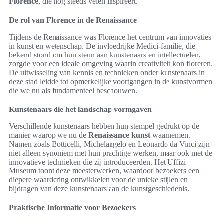
Florence
, die nog steeds velen inspireert.
De rol van Florence in de Renaissance
Tijdens de Renaissance was Florence het centrum van innovaties
in kunst en wetenschap. De invloedrijke Medici-familie, die
bekend stond om hun steun aan kunstenaars en intellectuelen,
zorgde voor een ideale omgeving waarin creativiteit kon floreren.
De uitwisseling van kennis en technieken onder kunstenaars in
deze stad leidde tot opmerkelijke voortgangen in de kunstvormen
die we nu als fundamenteel beschouwen.
Kunstenaars die het landschap vormgaven
Verschillende kunstenaars hebben hun stempel gedrukt op de
manier waarop we nu de
Renaissance kunst
waarnemen.
Namen zoals Botticelli, Michelangelo en Leonardo da Vinci zijn
niet alleen synoniem met hun prachtige werken, maar ook met de
innovatieve technieken die zij introduceerden. Het Uffizi
Museum toont deze meesterwerken, waardoor bezoekers een
diepere waardering ontwikkelen voor de unieke stijlen en
bijdragen van deze kunstenaars aan de kunstgeschiedenis.
Praktische Informatie voor Bezoekers