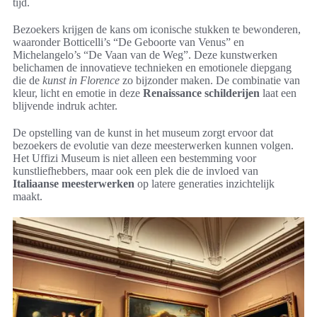
tijd.
Bezoekers krijgen de kans om iconische stukken te bewonderen,
waaronder Botticelli’s “De Geboorte van Venus” en
Michelangelo’s “De Vaan van de Weg”. Deze kunstwerken
belichamen de innovatieve technieken en emotionele diepgang
die de
kunst in Florence
zo bijzonder maken. De combinatie van
kleur, licht en emotie in deze
Renaissance schilderijen
laat een
blijvende indruk achter.
De opstelling van de kunst in het museum zorgt ervoor dat
bezoekers de evolutie van deze meesterwerken kunnen volgen.
Het Uffizi Museum is niet alleen een bestemming voor
kunstliefhebbers, maar ook een plek die de invloed van
Italiaanse meesterwerken
op latere generaties inzichtelijk
maakt.