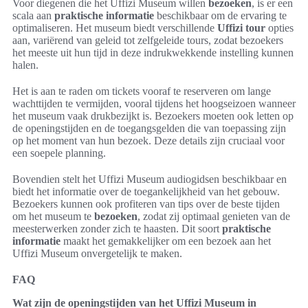
Voor diegenen die het Uffizi Museum willen
bezoeken
, is er een
scala aan
praktische informatie
beschikbaar om de ervaring te
optimaliseren. Het museum biedt verschillende
Uffizi tour
opties
aan, variërend van geleid tot zelfgeleide tours, zodat bezoekers
het meeste uit hun tijd in deze indrukwekkende instelling kunnen
halen.
Het is aan te raden om tickets vooraf te reserveren om lange
wachttijden te vermijden, vooral tijdens het hoogseizoen wanneer
het museum vaak drukbezijkt is. Bezoekers moeten ook letten op
de openingstijden en de toegangsgelden die van toepassing zijn
op het moment van hun bezoek. Deze details zijn cruciaal voor
een soepele planning.
Bovendien stelt het Uffizi Museum audiogidsen beschikbaar en
biedt het informatie over de toegankelijkheid van het gebouw.
Bezoekers kunnen ook profiteren van tips over de beste tijden
om het museum te
bezoeken
, zodat zij optimaal genieten van de
meesterwerken zonder zich te haasten. Dit soort
praktische
informatie
maakt het gemakkelijker om een bezoek aan het
Uffizi Museum onvergetelijk te maken.
FAQ
Wat zijn de openingstijden van het Uffizi Museum in