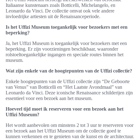
Italiaanse kunstenaars zoals Botticelli, Michelangelo, en
Leonardo da Vinci. De collectie omvat ook vele andere
invloedrijke artiesten uit de Renaissanceperiode.
Is het Uffizi Museum toegankelijk voor bezoekers met een
beperking?
Ja, het Uffizi Museum is toegankelijk voor bezoekers met een
beperking. Er zijn voorzieningen beschikbaar, waaronder
rolstoeltoegankelijke ingangen en speciale routes binnen het
museum.
Wat zijn enkele van de hoogtepunten van de Uffizi collectie?
Enkele hoogtepunten van de Uffizi collectie zijn “De Geboorte
van Venus” van Botticelli en “Het Laatste Avondmaal” van
Leonardo da Vinci. Deze iconische Renaissance schilderijen zijn
essentieel voor een bezoek aan het museum.
Hoeveel tijd moet ik reserveren voor een bezoek aan het
Uffizi Museum?
Het wordt aanbevolen om minstens 2 tot 3 uur te reserveren voor
een bezoek aan het Uffizi Museum om de collectie goed te
kunnen verkennen en te genieten van de kunst en de architectuur.