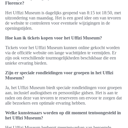
Florence?
Het Uffizi Museum is dagelijks geopend van 8:15 tot 18:50, met
uitzondering van maandag. Het is een goed idee om van tevoren
de website te controleren voor eventuele wijzigingen in de
openingstijden.
Hoe kan ik tickets kopen voor het Uffizi Museum?
Tickets voor het Uffizi Museum kunnen online gekocht worden
via de officiële website om lange wachttijden te vermijden. Er
zijn ook verschillende tourmogelijkheden beschikbaar die een
unieke ervaring bieden.
Zijn er speciale rondleidingen voor groepen in het Uffizi
Museum?
Ja, het Uffizi Museum biedt speciale rondleidingen voor groepen
aan, inclusief audiogidsen en persoonlijke gidsen. Het is aan te
raden om deze van tevoren te reserveren om ervoor te zorgen dat
alle bezoekers een optimale ervaring hebben.
Welke kunstenaars worden op dit moment tentoongesteld in
het Uffizi Museum?
Het Uffizi Museum herbergt meesterwerken van beroemde