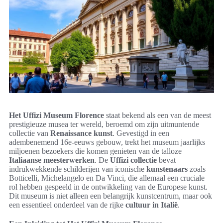
Het Uffizi Museum Florence
staat bekend als een van de meest
prestigieuze musea ter wereld, beroemd om zijn uitmuntende
collectie van
Renaissance kunst
. Gevestigd in een
adembenemend 16e-eeuws gebouw, trekt het museum jaarlijks
miljoenen bezoekers die komen genieten van de talloze
Italiaanse meesterwerken
. De
Uffizi collectie
bevat
indrukwekkende schilderijen van iconische
kunstenaars
zoals
Botticelli, Michelangelo en Da Vinci, die allemaal een cruciale
rol hebben gespeeld in de ontwikkeling van de Europese kunst.
Dit museum is niet alleen een belangrijk kunstcentrum, maar ook
een essentieel onderdeel van de rijke
cultuur in Italië
.