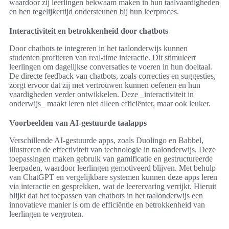
waardoor zij leerlingen bekwaam maken in hun taalvaardigheden
en hen tegelijkertijd ondersteunen bij hun leerproces.
Interactiviteit en betrokkenheid door chatbots
Door chatbots te integreren in het taalonderwijs kunnen
studenten profiteren van real-time interactie. Dit stimuleert
leerlingen om dagelijkse conversaties te voeren in hun doeltaal.
De directe feedback van chatbots, zoals correcties en suggesties,
zorgt ervoor dat zij met vertrouwen kunnen oefenen en hun
vaardigheden verder ontwikkelen. Deze _interactiviteit in
onderwijs_ maakt leren niet alleen efficiënter, maar ook leuker.
Voorbeelden van AI-gestuurde taalapps
Verschillende AI-gestuurde apps, zoals Duolingo en Babbel,
illustreren de effectiviteit van technologie in taalonderwijs. Deze
toepassingen maken gebruik van gamificatie en gestructureerde
leerpaden, waardoor leerlingen gemotiveerd blijven. Met behulp
van ChatGPT en vergelijkbare systemen kunnen deze apps leren
via interactie en gesprekken, wat de leerervaring verrijkt. Hieruit
blijkt dat het toepassen van chatbots in het taalonderwijs een
innovatieve manier is om de efficiëntie en betrokkenheid van
leerlingen te vergroten.