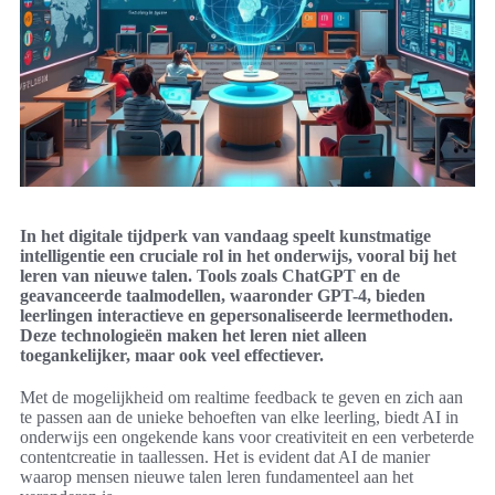
In het digitale tijdperk van vandaag speelt kunstmatige
intelligentie een cruciale rol in het onderwijs, vooral bij het
leren van nieuwe talen. Tools zoals ChatGPT en de
geavanceerde taalmodellen, waaronder GPT-4, bieden
leerlingen interactieve en gepersonaliseerde leermethoden.
Deze technologieën maken het leren niet alleen
toegankelijker, maar ook veel effectiever.
Met de mogelijkheid om realtime feedback te geven en zich aan
te passen aan de unieke behoeften van elke leerling, biedt AI in
onderwijs een ongekende kans voor creativiteit en een verbeterde
contentcreatie in taallessen. Het is evident dat AI de manier
waarop mensen nieuwe talen leren fundamenteel aan het