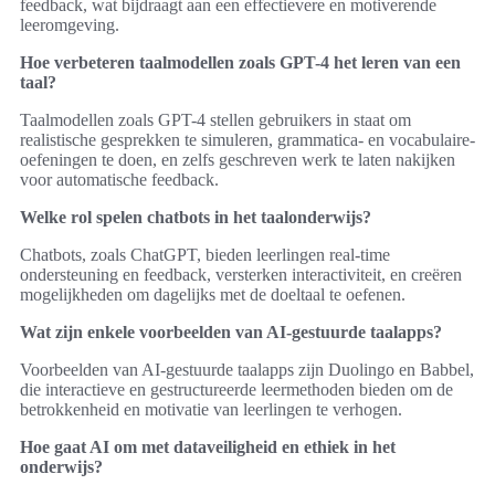
feedback, wat bijdraagt aan een effectievere en motiverende
leeromgeving.
Hoe verbeteren taalmodellen zoals GPT-4 het leren van een
taal?
Taalmodellen zoals GPT-4 stellen gebruikers in staat om
realistische gesprekken te simuleren, grammatica- en vocabulaire-
oefeningen te doen, en zelfs geschreven werk te laten nakijken
voor automatische feedback.
Welke rol spelen chatbots in het taalonderwijs?
Chatbots, zoals ChatGPT, bieden leerlingen real-time
ondersteuning en feedback, versterken interactiviteit, en creëren
mogelijkheden om dagelijks met de doeltaal te oefenen.
Wat zijn enkele voorbeelden van AI-gestuurde taalapps?
Voorbeelden van AI-gestuurde taalapps zijn Duolingo en Babbel,
die interactieve en gestructureerde leermethoden bieden om de
betrokkenheid en motivatie van leerlingen te verhogen.
Hoe gaat AI om met dataveiligheid en ethiek in het
onderwijs?