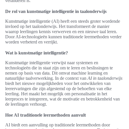
veranderen is.
De rol van kunstmatige intelligentie in taalonderwijs
Kunstmatige intelligentie (AI) heeft een steeds groter wordende
invloed op het taalonderwijs. Het transformeert de manier
waarop leerlingen kennis verwerven en een nieuwe taal leren.
Door AI-technologieën kunnen traditionele leermethoden verder
worden verbeterd en verrijkt.
Wat is kunstmatige intelligentie?
Kunstmatige intelligentie verwijst naar systemen en
technologieën die in staat zijn om te leren en beslissingen te
nemen op basis van data. Dit omvat machine learning en
natuurlijke taalverwerking. In de context van
AI in taalonderwijs
biedt het nieuwe mogelijkheden voor het ontwikkelen van
leerervaringen die zijn afgestemd op de behoeften van elke
leerling. Het maakt het mogelijk om personalisatie in het
leerproces te integreren, wat de motivatie en betrokkenheid van
de leerlingen verhoogt.
Hoe AI traditionele leermethoden aanvult
AI biedt een aanvulling op traditionele leermethoden door