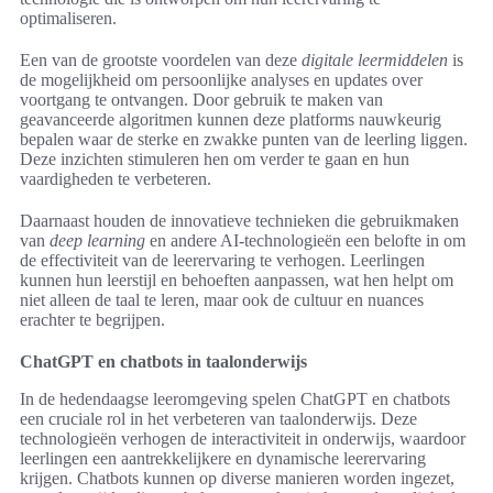
optimaliseren.
Een van de grootste voordelen van deze
digitale leermiddelen
is
de mogelijkheid om persoonlijke analyses en updates over
voortgang te ontvangen. Door gebruik te maken van
geavanceerde algoritmen kunnen deze platforms nauwkeurig
bepalen waar de sterke en zwakke punten van de leerling liggen.
Deze inzichten stimuleren hen om verder te gaan en hun
vaardigheden te verbeteren.
Daarnaast houden de innovatieve technieken die gebruikmaken
van
deep learning
en andere AI-technologieën een belofte in om
de effectiviteit van de leerervaring te verhogen. Leerlingen
kunnen hun leerstijl en behoeften aanpassen, wat hen helpt om
niet alleen de taal te leren, maar ook de cultuur en nuances
erachter te begrijpen.
ChatGPT en chatbots in taalonderwijs
In de hedendaagse leeromgeving spelen ChatGPT en chatbots
een cruciale rol in het verbeteren van taalonderwijs. Deze
technologieën verhogen de interactiviteit in onderwijs, waardoor
leerlingen een aantrekkelijkere en dynamische leerervaring
krijgen. Chatbots kunnen op diverse manieren worden ingezet,