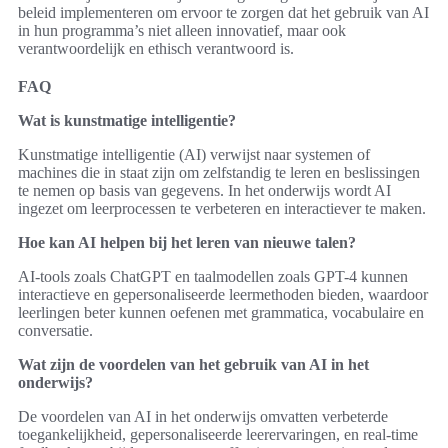
beleid implementeren om ervoor te zorgen dat het gebruik van AI
in hun programma’s niet alleen innovatief, maar ook
verantwoordelijk en ethisch verantwoord is.
FAQ
Wat is kunstmatige intelligentie?
Kunstmatige intelligentie (AI) verwijst naar systemen of
machines die in staat zijn om zelfstandig te leren en beslissingen
te nemen op basis van gegevens. In het onderwijs wordt AI
ingezet om leerprocessen te verbeteren en interactiever te maken.
Hoe kan AI helpen bij het leren van nieuwe talen?
AI-tools zoals ChatGPT en taalmodellen zoals GPT-4 kunnen
interactieve en gepersonaliseerde leermethoden bieden, waardoor
leerlingen beter kunnen oefenen met grammatica, vocabulaire en
conversatie.
Wat zijn de voordelen van het gebruik van AI in het
onderwijs?
De voordelen van AI in het onderwijs omvatten verbeterde
toegankelijkheid, gepersonaliseerde leerervaringen, en real-time