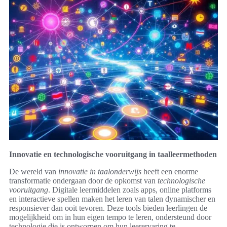
Innovatie en technologische vooruitgang in taalleermethoden
De wereld van
innovatie in taalonderwijs
heeft een enorme
transformatie ondergaan door de opkomst van
technologische
vooruitgang
. Digitale leermiddelen zoals apps, online platforms
en interactieve spellen maken het leren van talen dynamischer en
responsiever dan ooit tevoren. Deze tools bieden leerlingen de
mogelijkheid om in hun eigen tempo te leren, ondersteund door
technologie die is ontworpen om hun leerervaring te