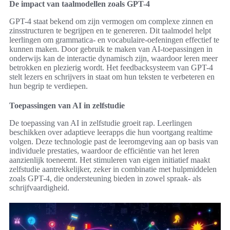
De impact van taalmodellen zoals GPT-4
GPT-4 staat bekend om zijn vermogen om complexe zinnen en
zinsstructuren te begrijpen en te genereren. Dit taalmodel helpt
leerlingen om grammatica- en vocabulaire-oefeningen effectief te
kunnen maken. Door gebruik te maken van AI-toepassingen in
onderwijs kan de interactie dynamisch zijn, waardoor leren meer
betrokken en plezierig wordt. Het feedbacksysteem van GPT-4
stelt lezers en schrijvers in staat om hun teksten te verbeteren en
hun begrip te verdiepen.
Toepassingen van AI in zelfstudie
De toepassing van AI in zelfstudie groeit rap. Leerlingen
beschikken over adaptieve leerapps die hun voortgang realtime
volgen. Deze technologie past de leeromgeving aan op basis van
individuele prestaties, waardoor de efficiëntie van het leren
aanzienlijk toeneemt. Het stimuleren van eigen initiatief maakt
zelfstudie aantrekkelijker, zeker in combinatie met hulpmiddelen
zoals GPT-4, die ondersteuning bieden in zowel spraak- als
schrijfvaardigheid.