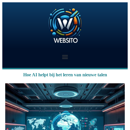
Hoe AI helpt bij het leren van nieuwe talen