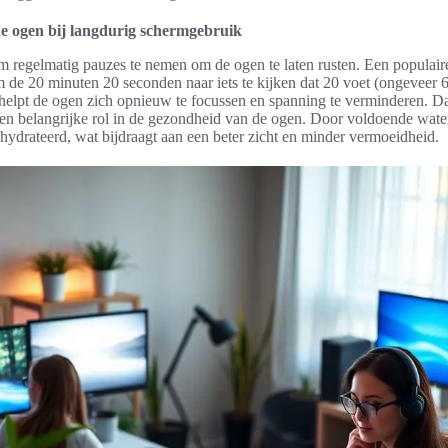
e ogen bij langdurig schermgebruik
om regelmatig pauzes te nemen om de ogen te laten rusten. Een populaire
 de 20 minuten 20 seconden naar iets te kijken dat 20 voet (ongeveer 
 helpt de ogen zich opnieuw te focussen en spanning te verminderen. Da
een belangrijke rol in de gezondheid van de ogen. Door voldoende water
hydrateerd, wat bijdraagt aan een beter zicht en minder vermoeidheid.