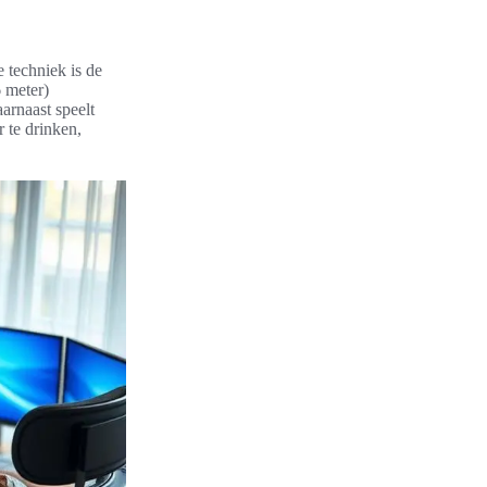
 techniek is de
6 meter)
arnaast speelt
 te drinken,