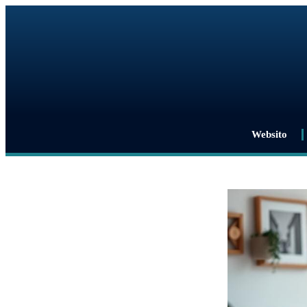
Websito