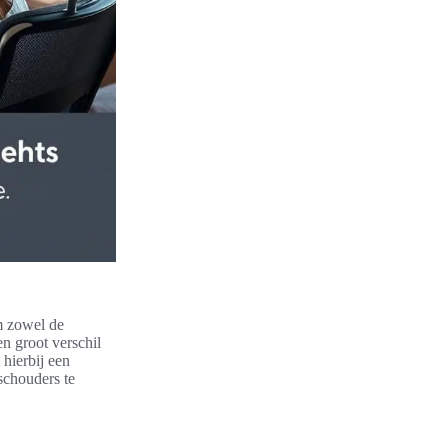
m zowel de
n groot verschil
 hierbij een
schouders te