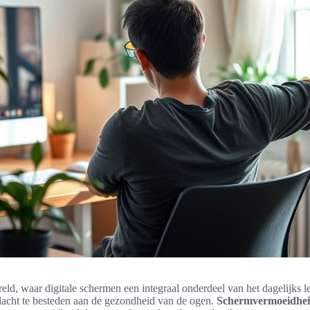
ld, waar digitale schermen een integraal onderdeel van het dagelijks lev
dacht te besteden aan de gezondheid van de ogen.
Schermvermoeidhe