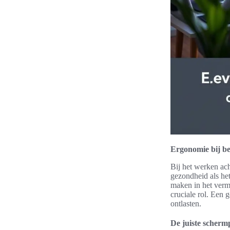
Ergonomie bij b
Bij het werken ac
gezondheid als het
maken in het ver
cruciale rol. Een 
ontlasten.
De juiste schermp