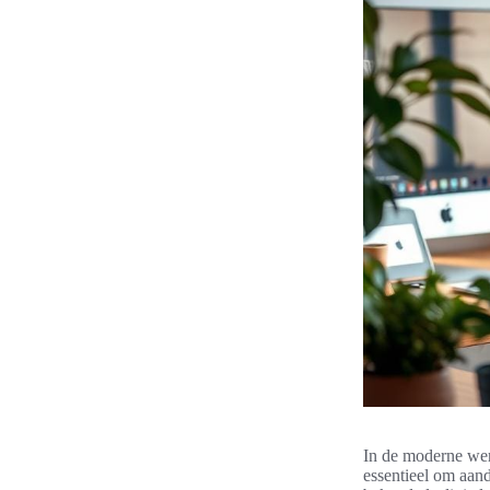
In de moderne were
essentieel om aan