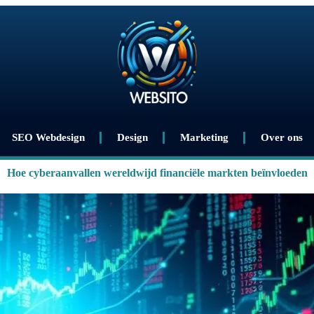
SEO Webdesign
Design
Marketing
Over ons
Hoe cyberaanvallen wereldwijd financiële markten beïnvloeden