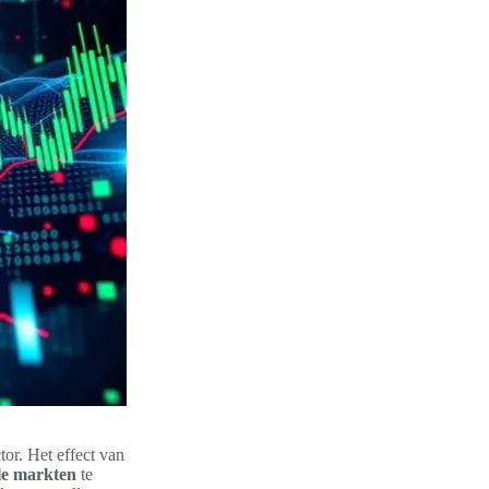
or. Het effect van
le markten
te