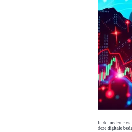
In de moderne wer
deze
digitale bed