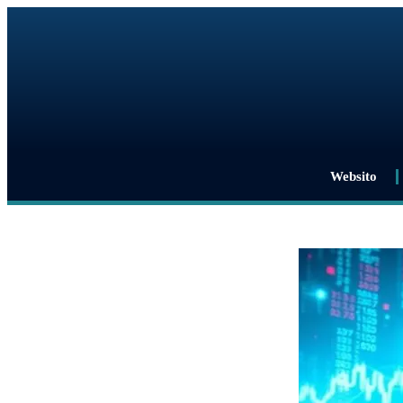
Websito