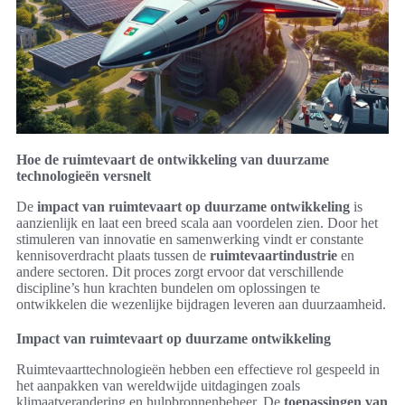
Hoe de ruimtevaart de ontwikkeling van duurzame
technologieën versnelt
De
impact van ruimtevaart op duurzame ontwikkeling
is
aanzienlijk en laat een breed scala aan voordelen zien. Door het
stimuleren van innovatie en samenwerking vindt er constante
kennisoverdracht plaats tussen de
ruimtevaartindustrie
en
andere sectoren. Dit proces zorgt ervoor dat verschillende
discipline’s hun krachten bundelen om oplossingen te
ontwikkelen die wezenlijke bijdragen leveren aan duurzaamheid.
Impact van ruimtevaart op duurzame ontwikkeling
Ruimtevaarttechnologieën hebben een effectieve rol gespeeld in
het aanpakken van wereldwijde uitdagingen zoals
klimaatverandering en hulpbronnenbeheer. De
toepassingen van