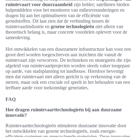
ruimtevaart voor duurzaamheid
zijn helder; satellieten bieden
hulpmiddelen voor het monitoren van milieuveranderingen en
dragen bij aan het optimaliseren van de efficiëntie van
grondstoffen. Dit laat zien dat de verbinding tussen de
ruimtevaartindustrie en
groene technologieën
niet alleen van
theoretisch belang is, maar concrete voordelen oplevert voor de
samenleving.
Het ontwikkelen van een duurzamere infrastructuur kan voor een
groot deel worden toegeschreven aan inzichten die vanuit de
ruimtevaart zijn verworven. De technieken en strategieën die zijn
afgeleid van ruimtevaartprojecten worden steeds vaker toegepast
op aarde, van stadsplanning tot landbouw. Hierdoor bevestigt
men dat ruimtevaart niet alleen gericht is op verkenning van de
sterren, maar ook een cruciale rol speelt in het behouden van een
leefbare aarde voor toekomstige generaties.
FAQ
Hoe dragen ruimtevaarttechnologieën bij aan duurzame
innovatie?
Ruimtevaarttechnologieën stimuleren duurzame innovatie door
het ontwikkelen van groene technologieën, zoals energie-
efficiënte systemen en gerecycleerde materialen. Deze innovaties