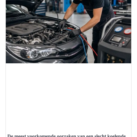
De meest voorkomende oorzaken van een slecht koelende