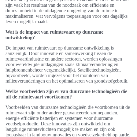
zijn vaak het resultaat van de noodzaak om efficiëntie en
duurzaamheid in de uitdagende omgeving van de ruimte te
maximaliseren, wat vervolgens toepassingen voor ons dagelijks
leven mogelijk maakt.
Wat is de impact van ruimtevaart op duurzame
ontwikkeling?
De impact van ruimtevaart op duurzame ontwikkeling is
aanzienlijk. Door innovatie en samenwerking tussen de
ruimtevaartindustrie en andere sectoren, worden oplossingen
voor wereldwijde uitdagingen zoals klimaatverandering en
hulpbronnenbeheer vergemakkelijkt. Satelliettechnologieën,
bijvoorbeeld, worden ingezet voor het monitoren van
milieuveranderingen en het optimaliseren van grondstofgebruik.
Welke voorbeelden zijn er van duurzame technologieën die
uit de ruimtevaart voortkomen?
Voorbeelden van duurzame technologieën die voortkomen uit de
ruimtevaart zijn onder andere geavanceerde zonnepanelen,
energie-efficiënte batterijen en systemen voor duurzame
voedselproductie. Deze innovaties zijn ontwikkeld om
langdurige ruimtevluchten mogelijk te maken en zijn ook
toepasbaar in landbouwinnovaties en voedselzekerheid op aarde.