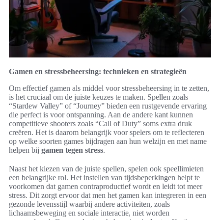
Gamen en stressbeheersing: technieken en strategieën
Om effectief gamen als middel voor stressbeheersing in te zetten,
is het cruciaal om de juiste keuzes te maken. Spellen zoals
“Stardew Valley” of “Journey” bieden een rustgevende ervaring
die perfect is voor ontspanning. Aan de andere kant kunnen
competitieve shooters zoals “Call of Duty” soms extra druk
creëren. Het is daarom belangrijk voor spelers om te reflecteren
op welke soorten games bijdragen aan hun welzijn en met name
helpen bij
gamen tegen stress
.
Naast het kiezen van de juiste spellen, spelen ook speellimieten
een belangrijke rol. Het instellen van tijdsbeperkingen helpt te
voorkomen dat gamen contraproductief wordt en leidt tot meer
stress. Dit zorgt ervoor dat men het gamen kan integreren in een
gezonde levensstijl waarbij andere activiteiten, zoals
lichaamsbeweging en sociale interactie, niet worden