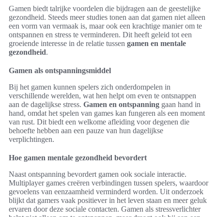
Gamen biedt talrijke voordelen die bijdragen aan de geestelijke
gezondheid. Steeds meer studies tonen aan dat gamen niet alleen
een vorm van vermaak is, maar ook een krachtige manier om te
ontspannen en stress te verminderen. Dit heeft geleid tot een
groeiende interesse in de relatie tussen
gamen en mentale
gezondheid
.
Gamen als ontspanningsmiddel
Bij het gamen kunnen spelers zich onderdompelen in
verschillende werelden, wat hen helpt om even te ontsnappen
aan de dagelijkse stress.
Gamen en ontspanning
gaan hand in
hand, omdat het spelen van games kan fungeren als een moment
van rust. Dit biedt een welkome afleiding voor degenen die
behoefte hebben aan een pauze van hun dagelijkse
verplichtingen.
Hoe gamen mentale gezondheid bevordert
Naast ontspanning bevordert gamen ook sociale interactie.
Multiplayer games creëren verbindingen tussen spelers, waardoor
gevoelens van eenzaamheid verminderd worden. Uit onderzoek
blijkt dat gamers vaak positiever in het leven staan en meer geluk
ervaren door deze sociale contacten. Gamen als stressverlichter