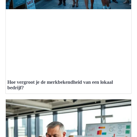
Hoe vergroot je de merkbekendheid van een lokaal
bedrijf?