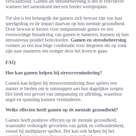
verwaarloosd. Gamen als stressbeheersing is des te effectiever
wanneer het samenkomt met een breder welzijnsplan.
Tot slot is het belangrijk dat gamers zich bewust zijn van hun
speelgedrag en de impact daarvan op hun mentale gezondheid.
Door bewust te kiezen voor ontspannende games en een
evenwichtige benadering van gamen te hanteren, kunnen zij hun
stressniveau positief beïnvloeden.
Gamen en stressbeheersing
vormen zo een krachtige combinatie voor diegenen die op zoek
zijn naar manieren om rustiger door het leven te gaan.
FAQ
Hoe kan gamen helpen bij stressvermindering?
Gamen kan helpen bij stressvermindering door spelers een
manier te bieden om te ontsnappen aan hun dagelijkse zorgen.
Het biedt een gevoel van ontspanning en afleiding, waardoor
angst en spanning kunnen verminderen.
Welke effecten heeft gamen op de mentale gezondheid?
Gamen heeft positieve effecten op de mentale gezondheid,
waaronder verhoogde gevoelens van geluk en verbondenheid,
vooral bij multiplayer spellen. Het kan ook helpen bij het