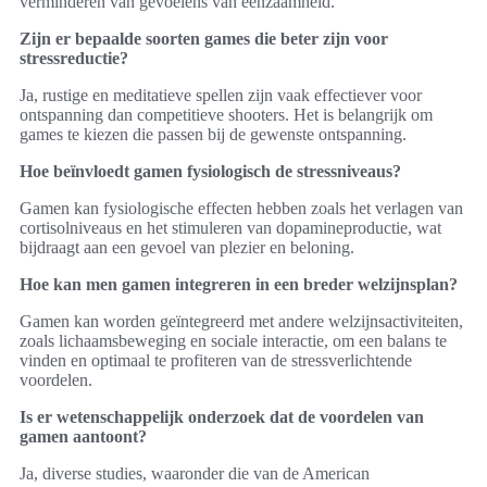
verminderen van gevoelens van eenzaamheid.
Zijn er bepaalde soorten games die beter zijn voor
stressreductie?
Ja, rustige en meditatieve spellen zijn vaak effectiever voor
ontspanning dan competitieve shooters. Het is belangrijk om
games te kiezen die passen bij de gewenste ontspanning.
Hoe beïnvloedt gamen fysiologisch de stressniveaus?
Gamen kan fysiologische effecten hebben zoals het verlagen van
cortisolniveaus en het stimuleren van dopamineproductie, wat
bijdraagt aan een gevoel van plezier en beloning.
Hoe kan men gamen integreren in een breder welzijnsplan?
Gamen kan worden geïntegreerd met andere welzijnsactiviteiten,
zoals lichaamsbeweging en sociale interactie, om een balans te
vinden en optimaal te profiteren van de stressverlichtende
voordelen.
Is er wetenschappelijk onderzoek dat de voordelen van
gamen aantoont?
Ja, diverse studies, waaronder die van de American