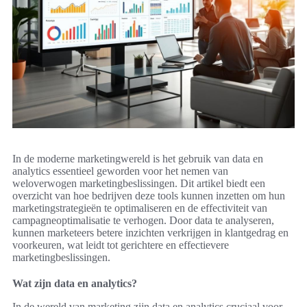
In de moderne marketingwereld is het gebruik van data en
analytics essentieel geworden voor het nemen van
weloverwogen marketingbeslissingen. Dit artikel biedt een
overzicht van hoe bedrijven deze tools kunnen inzetten om hun
marketingstrategieën te optimaliseren en de effectiviteit van
campagneoptimalisatie te verhogen. Door data te analyseren,
kunnen marketeers betere inzichten verkrijgen in klantgedrag en
voorkeuren, wat leidt tot gerichtere en effectievere
marketingbeslissingen.
Wat zijn data en analytics?
In de wereld van marketing zijn data en analytics cruciaal voor