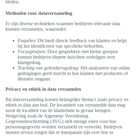
bieden.
Methoden voor dataverzameling
Er zijn diverse technieken waarmee bedrijven relevante data
kunnen verzamelen, waaronder:
Enquêtes
: Dit biedt directe feedback van klanten en helpt
bij het identificeren van specifieke behoeften.
Focusgroepen
: Door gesprekken met kleine groepen
kunnen bedrijven diepere inzichten verkrijgen over
klantgedrag.
Tracking van gebruikersgedrag
: Het analyseren van online
gedragingen geeft inzicht in hoe klanten met producten of
diensten omgaan.
Privacy en ethiek in data verzamelen
Bij dataverzameling komen belangrijke thema’s zoals privacy en
ethiek in data aan bod. De kwantiteit van verzamelde data mag
nooit de kwaliteit van de klantrelatie in gevaar brengen.
Wetgeving zoals de Algemene Verordening
Gegevensbescherming (AVG) stelt strenge eisen voor hoe
persoonsgegevens worden verzameld en verwerkt. Bedrijven
moeten ervoor zorgen dat ze transparant zijn over hoe ze