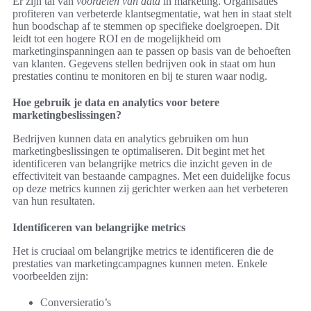
Er zijn tal van
voordelen van data
in marketing. Organisaties
profiteren van verbeterde klantsegmentatie, wat hen in staat stelt
hun boodschap af te stemmen op specifieke doelgroepen. Dit
leidt tot een hogere ROI en de mogelijkheid om
marketinginspanningen aan te passen op basis van de behoeften
van klanten. Gegevens stellen bedrijven ook in staat om hun
prestaties continu te monitoren en bij te sturen waar nodig.
Hoe gebruik je data en analytics voor betere
marketingbeslissingen?
Bedrijven kunnen data en analytics gebruiken om hun
marketingbeslissingen te optimaliseren. Dit begint met het
identificeren van belangrijke metrics die inzicht geven in de
effectiviteit van bestaande campagnes. Met een duidelijke focus
op deze metrics kunnen zij gerichter werken aan het verbeteren
van hun resultaten.
Identificeren van belangrijke metrics
Het is cruciaal om belangrijke metrics te identificeren die de
prestaties van marketingcampagnes kunnen meten. Enkele
voorbeelden zijn:
Conversieratio’s