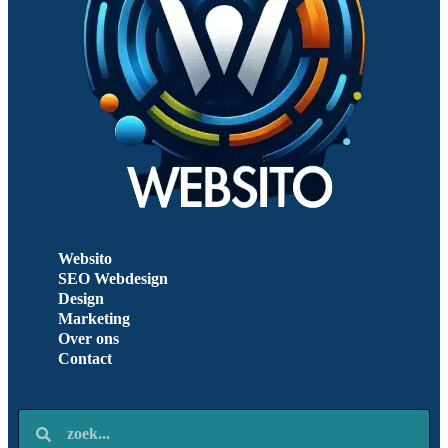
Websito
SEO Webdesign
Design
Marketing
Over ons
Contact