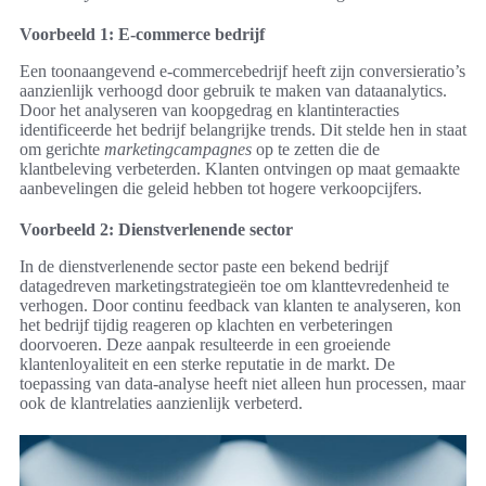
Voorbeeld 1: E-commerce bedrijf
Een toonaangevend e-commercebedrijf heeft zijn conversieratio’s
aanzienlijk verhoogd door gebruik te maken van dataanalytics.
Door het analyseren van koopgedrag en klantinteracties
identificeerde het bedrijf belangrijke trends. Dit stelde hen in staat
om gerichte
marketingcampagnes
op te zetten die de
klantbeleving verbeterden. Klanten ontvingen op maat gemaakte
aanbevelingen die geleid hebben tot hogere verkoopcijfers.
Voorbeeld 2: Dienstverlenende sector
In de dienstverlenende sector paste een bekend bedrijf
datagedreven marketingstrategieën toe om klanttevredenheid te
verhogen. Door continu feedback van klanten te analyseren, kon
het bedrijf tijdig reageren op klachten en verbeteringen
doorvoeren. Deze aanpak resulteerde in een groeiende
klantenloyaliteit en een sterke reputatie in de markt. De
toepassing van data-analyse heeft niet alleen hun processen, maar
ook de klantrelaties aanzienlijk verbeterd.