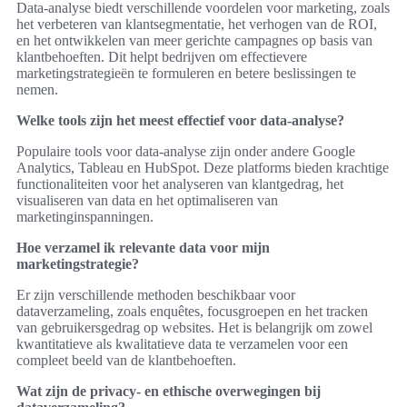
Data-analyse biedt verschillende voordelen voor marketing, zoals
het verbeteren van klantsegmentatie, het verhogen van de ROI,
en het ontwikkelen van meer gerichte campagnes op basis van
klantbehoeften. Dit helpt bedrijven om effectievere
marketingstrategieën te formuleren en betere beslissingen te
nemen.
Welke tools zijn het meest effectief voor data-analyse?
Populaire tools voor data-analyse zijn onder andere Google
Analytics, Tableau en HubSpot. Deze platforms bieden krachtige
functionaliteiten voor het analyseren van klantgedrag, het
visualiseren van data en het optimaliseren van
marketinginspanningen.
Hoe verzamel ik relevante data voor mijn
marketingstrategie?
Er zijn verschillende methoden beschikbaar voor
dataverzameling, zoals enquêtes, focusgroepen en het tracken
van gebruikersgedrag op websites. Het is belangrijk om zowel
kwantitatieve als kwalitatieve data te verzamelen voor een
compleet beeld van de klantbehoeften.
Wat zijn de privacy- en ethische overwegingen bij