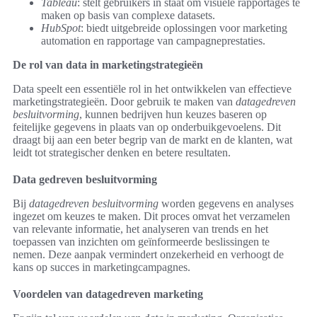
Tableau
: stelt gebruikers in staat om visuele rapportages te
maken op basis van complexe datasets.
HubSpot
: biedt uitgebreide oplossingen voor marketing
automation en rapportage van campagneprestaties.
De rol van data in marketingstrategieën
Data speelt een essentiële rol in het ontwikkelen van effectieve
marketingstrategieën. Door gebruik te maken van
datagedreven
besluitvorming
, kunnen bedrijven hun keuzes baseren op
feitelijke gegevens in plaats van op onderbuikgevoelens. Dit
draagt bij aan een beter begrip van de markt en de klanten, wat
leidt tot strategischer denken en betere resultaten.
Data gedreven besluitvorming
Bij
datagedreven besluitvorming
worden gegevens en analyses
ingezet om keuzes te maken. Dit proces omvat het verzamelen
van relevante informatie, het analyseren van trends en het
toepassen van inzichten om geïnformeerde beslissingen te
nemen. Deze aanpak vermindert onzekerheid en verhoogt de
kans op succes in marketingcampagnes.
Voordelen van datagedreven marketing