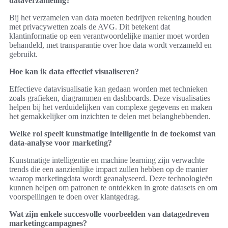
dataverzameling?
Bij het verzamelen van data moeten bedrijven rekening houden
met privacywetten zoals de AVG. Dit betekent dat
klantinformatie op een verantwoordelijke manier moet worden
behandeld, met transparantie over hoe data wordt verzameld en
gebruikt.
Hoe kan ik data effectief visualiseren?
Effectieve datavisualisatie kan gedaan worden met technieken
zoals grafieken, diagrammen en dashboards. Deze visualisaties
helpen bij het verduidelijken van complexe gegevens en maken
het gemakkelijker om inzichten te delen met belanghebbenden.
Welke rol speelt kunstmatige intelligentie in de toekomst van
data-analyse voor marketing?
Kunstmatige intelligentie en machine learning zijn verwachte
trends die een aanzienlijke impact zullen hebben op de manier
waarop marketingdata wordt geanalyseerd. Deze technologieën
kunnen helpen om patronen te ontdekken in grote datasets en om
voorspellingen te doen over klantgedrag.
Wat zijn enkele succesvolle voorbeelden van datagedreven
marketingcampagnes?