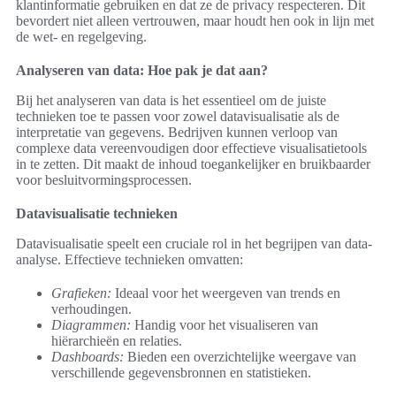
klantinformatie gebruiken en dat ze de privacy respecteren. Dit
bevordert niet alleen vertrouwen, maar houdt hen ook in lijn met
de wet- en regelgeving.
Analyseren van data: Hoe pak je dat aan?
Bij het analyseren van data is het essentieel om de juiste
technieken toe te passen voor zowel datavisualisatie als de
interpretatie van gegevens. Bedrijven kunnen verloop van
complexe data vereenvoudigen door effectieve visualisatietools
in te zetten. Dit maakt de inhoud toegankelijker en bruikbaarder
voor besluitvormingsprocessen.
Datavisualisatie technieken
Datavisualisatie speelt een cruciale rol in het begrijpen van data-
analyse. Effectieve technieken omvatten:
Grafieken:
Ideaal voor het weergeven van trends en
verhoudingen.
Diagrammen:
Handig voor het visualiseren van
hiërarchieën en relaties.
Dashboards:
Bieden een overzichtelijke weergave van
verschillende gegevensbronnen en statistieken.