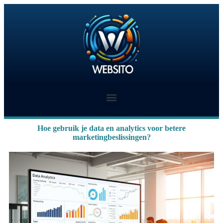
Hoe gebruik je data en analytics voor betere
marketingbeslissingen?