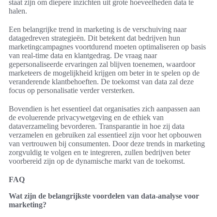
staat zijn om diepere inzichten uit grote hoeveelheden data te
halen.
Een belangrijke trend in marketing is de verschuiving naar
datagedreven strategieën. Dit betekent dat bedrijven hun
marketingcampagnes voortdurend moeten optimaliseren op basis
van real-time data en klantgedrag. De vraag naar
gepersonaliseerde ervaringen zal blijven toenemen, waardoor
marketeers de mogelijkheid krijgen om beter in te spelen op de
veranderende klantbehoeften. De toekomst van data zal deze
focus op personalisatie verder versterken.
Bovendien is het essentieel dat organisaties zich aanpassen aan
de evoluerende privacywetgeving en de ethiek van
dataverzameling bevorderen. Transparantie in hoe zij data
verzamelen en gebruiken zal essentieel zijn voor het opbouwen
van vertrouwen bij consumenten. Door deze trends in marketing
zorgvuldig te volgen en te integreren, zullen bedrijven beter
voorbereid zijn op de dynamische markt van de toekomst.
FAQ
Wat zijn de belangrijkste voordelen van data-analyse voor
marketing?