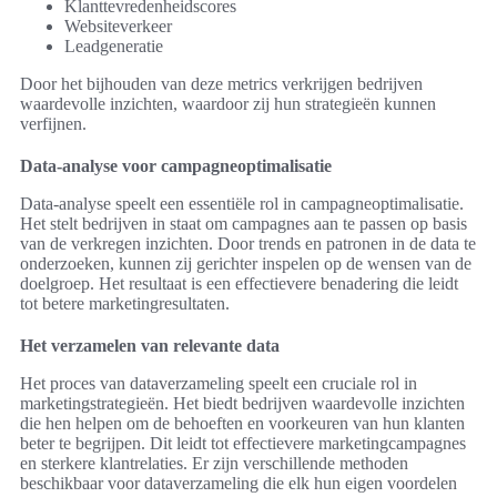
Klanttevredenheidscores
Websiteverkeer
Leadgeneratie
Door het bijhouden van deze metrics verkrijgen bedrijven
waardevolle inzichten, waardoor zij hun strategieën kunnen
verfijnen.
Data-analyse voor campagneoptimalisatie
Data-analyse speelt een essentiële rol in campagneoptimalisatie.
Het stelt bedrijven in staat om campagnes aan te passen op basis
van de verkregen inzichten. Door trends en patronen in de data te
onderzoeken, kunnen zij gerichter inspelen op de wensen van de
doelgroep. Het resultaat is een effectievere benadering die leidt
tot betere marketingresultaten.
Het verzamelen van relevante data
Het proces van dataverzameling speelt een cruciale rol in
marketingstrategieën. Het biedt bedrijven waardevolle inzichten
die hen helpen om de behoeften en voorkeuren van hun klanten
beter te begrijpen. Dit leidt tot effectievere marketingcampagnes
en sterkere klantrelaties. Er zijn verschillende methoden
beschikbaar voor dataverzameling die elk hun eigen voordelen