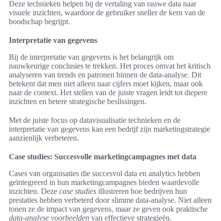
Deze technieken helpen bij de vertaling van rauwe data naar
visuele inzichten, waardoor de gebruiker sneller de kern van de
boodschap begrijpt.
Interpretatie van gegevens
Bij de interpretatie van gegevens is het belangrijk om
nauwkeurige conclusies te trekken. Het proces omvat het kritisch
analyseren van trends en patronen binnen de data-analyse. Dit
betekent dat men niet alleen naar cijfers moet kijken, maar ook
naar de context. Het stellen van de juiste vragen leidt tot diepere
inzichten en betere strategische beslissingen.
Met de juiste focus op datavisualisatie technieken en de
interpretatie van gegevens kan een bedrijf zijn marketingstrategie
aanzienlijk verbeteren.
Case studies: Succesvolle marketingcampagnes met data
Cases van organisaties die succesvol data en analytics hebben
geïntegreerd in hun marketingcampagnes bieden waardevolle
inzichten. Deze
case studies
illustreren hoe bedrijven hun
prestaties hebben verbeterd door slimme data-analyse. Niet alleen
tonen ze de impact van gegevens, maar ze geven ook praktische
data-analyse voorbeelden
van effectieve strategieën.