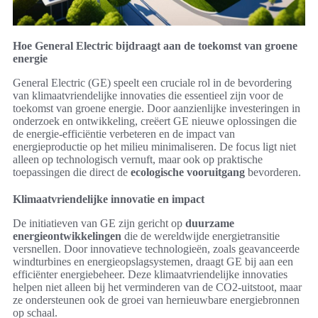
Hoe General Electric bijdraagt aan de toekomst van groene
energie
General Electric (GE) speelt een cruciale rol in de bevordering
van klimaatvriendelijke innovaties die essentieel zijn voor de
toekomst van groene energie. Door aanzienlijke investeringen in
onderzoek en ontwikkeling, creëert GE nieuwe oplossingen die
de energie-efficiëntie verbeteren en de impact van
energieproductie op het milieu minimaliseren. De focus ligt niet
alleen op technologisch vernuft, maar ook op praktische
toepassingen die direct de
ecologische vooruitgang
bevorderen.
Klimaatvriendelijke innovatie en impact
De initiatieven van GE zijn gericht op
duurzame
energieontwikkelingen
die de wereldwijde energietransitie
versnellen. Door innovatieve technologieën, zoals geavanceerde
windturbines en energieopslagsystemen, draagt GE bij aan een
efficiënter energiebeheer. Deze klimaatvriendelijke innovaties
helpen niet alleen bij het verminderen van de CO2-uitstoot, maar
ze ondersteunen ook de groei van hernieuwbare energiebronnen
op schaal.