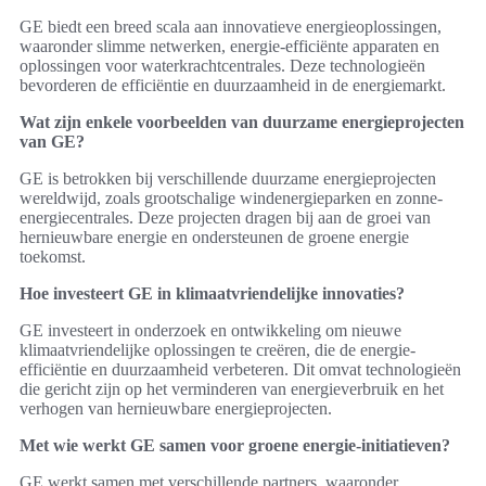
GE biedt een breed scala aan innovatieve energieoplossingen,
waaronder slimme netwerken, energie-efficiënte apparaten en
oplossingen voor waterkrachtcentrales. Deze technologieën
bevorderen de efficiëntie en duurzaamheid in de energiemarkt.
Wat zijn enkele voorbeelden van duurzame energieprojecten
van GE?
GE is betrokken bij verschillende duurzame energieprojecten
wereldwijd, zoals grootschalige windenergieparken en zonne-
energiecentrales. Deze projecten dragen bij aan de groei van
hernieuwbare energie en ondersteunen de groene energie
toekomst.
Hoe investeert GE in klimaatvriendelijke innovaties?
GE investeert in onderzoek en ontwikkeling om nieuwe
klimaatvriendelijke oplossingen te creëren, die de energie-
efficiëntie en duurzaamheid verbeteren. Dit omvat technologieën
die gericht zijn op het verminderen van energieverbruik en het
verhogen van hernieuwbare energieprojecten.
Met wie werkt GE samen voor groene energie-initiatieven?
GE werkt samen met verschillende partners, waaronder