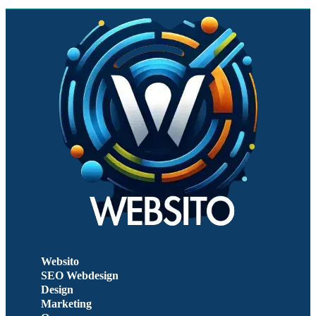
Websito
SEO Webdesign
Design
Marketing