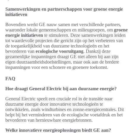
Samenwerkingen en partnerschappen voor groene energie
initiatieven
Bovendien werkt GE nauw samen met verschillende partners,
waaronder lokale gemeenschappen en milieugroepen, om
groene
energie initiatieven
te stimuleren. Deze samenwerkingen leiden
tot waardevolle projecten die gericht zijn op het verbeteren van
de toegankelijkheid van duurzame technologieën en het
bevorderen van
ecologische vooruitgang
. Dankzij deze
gezamenlijke inspanningen draagt GE niet alleen bij aan zijn
eigen duurzaamheidsdoelstellingen, maar ook aan de bredere
inspanningen voor een schonere en groenere toekomst.
FAQ
Hoe draagt General Electric bij aan duurzame energie?
General Electric speelt een cruciale rol in de transitie naar
duurzame energie door innovatieve technologieën te
ontwikkelen, zoals windturbines en zonne-energiecentrales. Dit
helpt bij het verminderen van de ecologische voetafdruk en het
bevorderen van hernieuwbare energiebronnen.
Welke innovatieve energieoplossingen biedt GE aan?