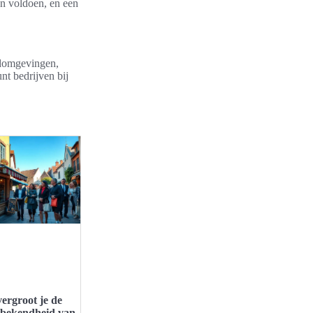
en voldoen, en een
udomgevingen,
nt bedrijven bij
ergroot je de
bekendheid van