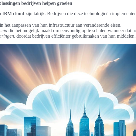
ossingen bedrijven helpen groeien
n IBM cloud
zijn talrijk. Bedrijven die deze technologieën implementer
in het aanpassen van hun infrastructuur aan veranderende eisen.
heid
die het mogelijk maakt om eenvoudig op te schalen wanneer dat no
aringen
, doordat bedrijven efficiënter gebruikmaken van hun middelen.