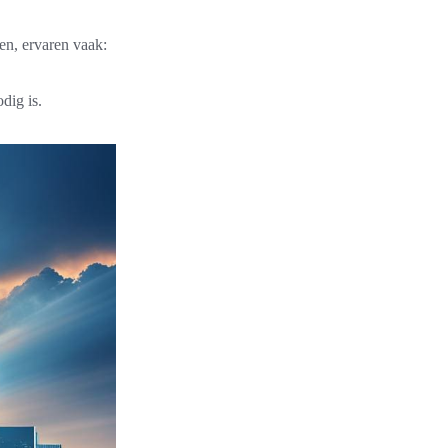
en, ervaren vaak:
dig is.