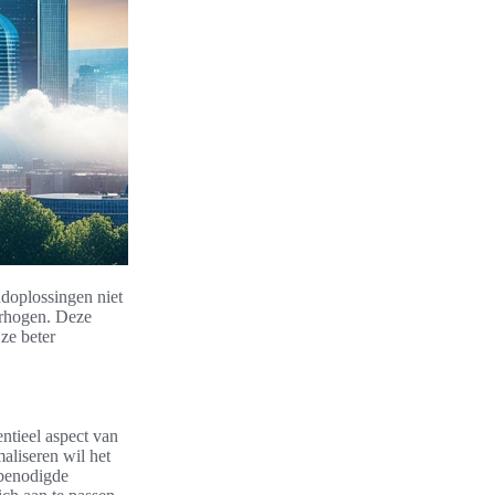
doplossingen niet
erhogen. Deze
 ze beter
ntieel aspect van
aliseren wil het
 benodigde