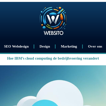
SEO Webdesign
Design
Marketing
Over ons
Hoe IBM’s cloud computing de bedrijfsvoering verandert