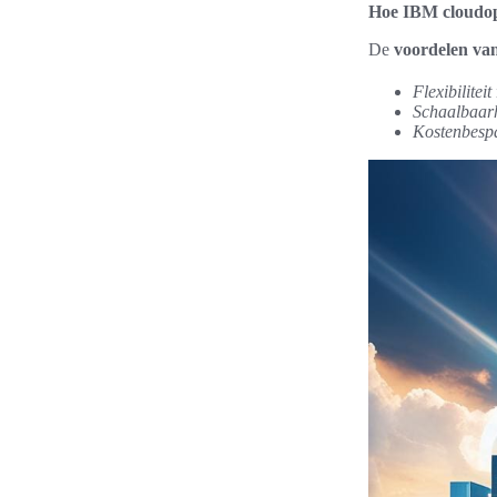
Hoe IBM cloudopl
De
voordelen va
Flexibiliteit
Schaalbaar
Kostenbesp