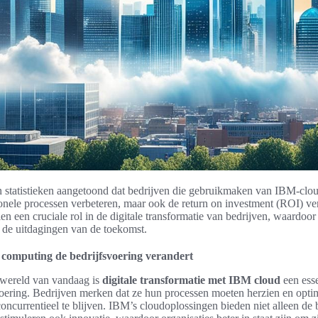
statistieken aangetoond dat bedrijven die gebruikmaken van IBM-clou
ionele processen verbeteren, maar ook de return on investment (ROI) v
en een cruciale rol in de digitale transformatie van bedrijven, waardoor
p de uitdagingen van de toekomst.
computing de bedrijfsvoering verandert
 wereld van vandaag is
digitale transformatie met IBM cloud
een esse
oering. Bedrijven merken dat ze hun processen moeten herzien en optim
oncurrentieel te blijven. IBM’s cloudoplossingen bieden niet alleen de