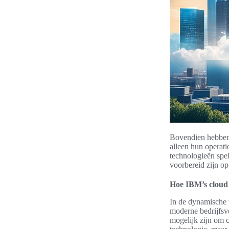
Bovendien hebben 
alleen hun operat
technologieën spel
voorbereid zijn o
Hoe IBM’s cloud 
In de dynamische
moderne bedrijfsv
mogelijk zijn om c