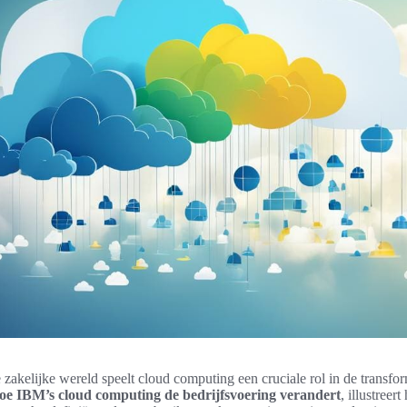
zakelijke wereld speelt cloud computing een cruciale rol in de transfo
oe IBM’s cloud computing de bedrijfsvoering verandert
, illustreer