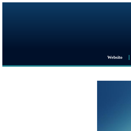
Websito