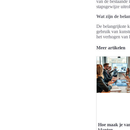
van de bestaande i
stapsgewijze uitro
Wat zijn de bela
De belangrijkste 
gebruik van kunstm
het verhogen van
Meer artikelen
Hoe maak je va
klanten