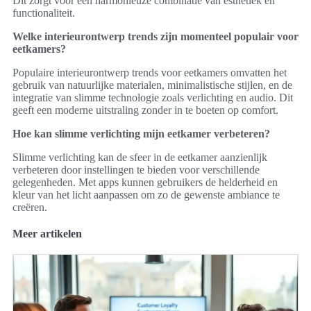
Dit zorgt voor een harmonieuze combinatie van esthetiek en
functionaliteit.
Welke interieurontwerp trends zijn momenteel populair voor
eetkamers?
Populaire interieurontwerp trends voor eetkamers omvatten het
gebruik van natuurlijke materialen, minimalistische stijlen, en de
integratie van slimme technologie zoals verlichting en audio. Dit
geeft een moderne uitstraling zonder in te boeten op comfort.
Hoe kan slimme verlichting mijn eetkamer verbeteren?
Slimme verlichting kan de sfeer in de eetkamer aanzienlijk
verbeteren door instellingen te bieden voor verschillende
gelegenheden. Met apps kunnen gebruikers de helderheid en
kleur van het licht aanpassen om zo de gewenste ambiance te
creëren.
Meer artikelen