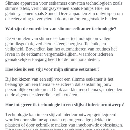
Slimme apparaten voor eetkamers omvatten technologieën zoals
slimme tafels, verlichtingssystemen zoals Philips Hue, en
geluidsystemen zoals Sonos. Deze apparaten zijn ontworpen om
de eetervaring te verbeteren door comfort en gemak te bieden.
Wat zijn de voordelen van slimme eetkamer technologie?
De voordelen van slimme eetkamer technologie omvatten
gebruiksgemak, verbeterde sfeer, energie-efficiëntie, en
veiligheid. Bovendien kan het automatiseren van routines het
leven in de eetkamer vergemakkelijken, waardoor iedereen
gemakkelijker toegang heeft tot de functionaliteiten.
Hoe kies ik een stijl voor mijn slimme eetkamer?
Bij het kiezen van een stijl voor een slimme eetkamer is het
belangrijk om een thema te selecteren dat aansluit bij jouw
persoonlijke voorkeuren. Denk aan kleurenschema’s, materialen
en de algemene sfeer die je wilt creëren.
Hoe integreer ik technologie in een stijlvol interieurontwerp?
Technologie kan in een stijlvol interieurontwerp geïntegreerd
worden door slimme apparaten op ongevoelige plekken te
plaatsen of door gebruik te maken van ingebouwde oplossingen.