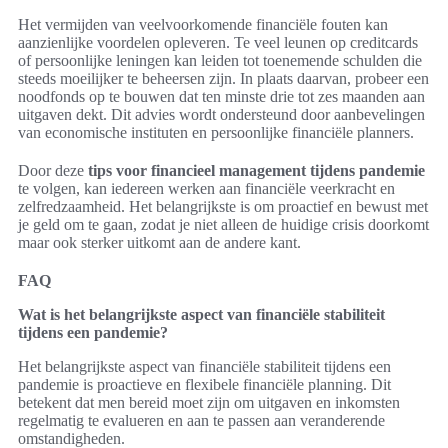
Het vermijden van veelvoorkomende financiële fouten kan
aanzienlijke voordelen opleveren. Te veel leunen op creditcards
of persoonlijke leningen kan leiden tot toenemende schulden die
steeds moeilijker te beheersen zijn. In plaats daarvan, probeer een
noodfonds op te bouwen dat ten minste drie tot zes maanden aan
uitgaven dekt. Dit advies wordt ondersteund door aanbevelingen
van economische instituten en persoonlijke financiële planners.
Door deze
tips voor financieel management tijdens pandemie
te volgen, kan iedereen werken aan financiële veerkracht en
zelfredzaamheid. Het belangrijkste is om proactief en bewust met
je geld om te gaan, zodat je niet alleen de huidige crisis doorkomt
maar ook sterker uitkomt aan de andere kant.
FAQ
Wat is het belangrijkste aspect van financiële stabiliteit
tijdens een pandemie?
Het belangrijkste aspect van financiële stabiliteit tijdens een
pandemie is proactieve en flexibele financiële planning. Dit
betekent dat men bereid moet zijn om uitgaven en inkomsten
regelmatig te evalueren en aan te passen aan veranderende
omstandigheden.