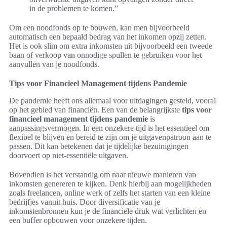
in de problemen te komen.”
Om een noodfonds op te bouwen, kan men bijvoorbeeld
automatisch een bepaald bedrag van het inkomen opzij zetten.
Het is ook slim om extra inkomsten uit bijvoorbeeld een tweede
baan of verkoop van onnodige spullen te gebruiken voor het
aanvullen van je noodfonds.
Tips voor Financieel Management tijdens Pandemie
De pandemie heeft ons allemaal voor uitdagingen gesteld, vooral
op het gebied van financiën. Een van de belangrijkste
tips voor
financieel management tijdens pandemie
is
aanpassingsvermogen. In een onzekere tijd is het essentieel om
flexibel te blijven en bereid te zijn om je uitgavenpatroon aan te
passen. Dit kan betekenen dat je tijdelijke bezuinigingen
doorvoert op niet-essentiële uitgaven.
Bovendien is het verstandig om naar nieuwe manieren van
inkomsten genereren te kijken. Denk hierbij aan mogelijkheden
zoals freelancen, online werk of zelfs het starten van een kleine
bedrijfjes vanuit huis. Door diversificatie van je
inkomstenbronnen kun je de financiële druk wat verlichten en
een buffer opbouwen voor onzekere tijden.