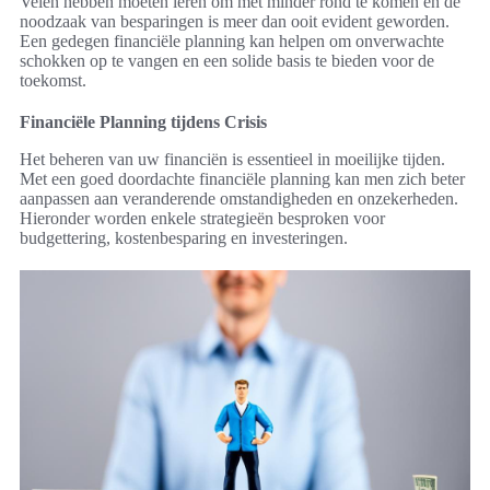
Velen hebben moeten leren om met minder rond te komen en de
noodzaak van besparingen is meer dan ooit evident geworden.
Een gedegen financiële planning kan helpen om onverwachte
schokken op te vangen en een solide basis te bieden voor de
toekomst.
Financiële Planning tijdens Crisis
Het beheren van uw financiën is essentieel in moeilijke tijden.
Met een goed doordachte financiële planning kan men zich beter
aanpassen aan veranderende omstandigheden en onzekerheden.
Hieronder worden enkele strategieën besproken voor
budgettering, kostenbesparing en investeringen.