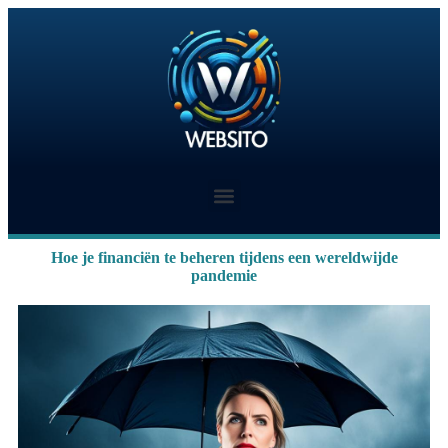
Hoe je financiën te beheren tijdens een wereldwijde
pandemie