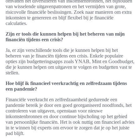
omvatten het diversifiëren van inkomstenbronnen, het bijhouden
van wisselende uitgavenpatronen en het vermijden van grote,
risicovolle financiële beslissingen. Zoek naar manieren om extra
inkomsten te genereren en blijf flexibel bij je financiële
calculaties.
Zijn er tools die kunnen helpen bij het beheren van mijn
financiën tijdens een crisis?
Ja, er zijn verschillende tools die je kunnen helpen bij het
beheren van je financiën tijdens een crisis. Enkele populaire
opties zijn budgetteringsapps zoals YNAB, Mint en Goodbudget,
die je kunnen helpen om uitgaven te volgen en budgetten vast te
stellen.
Hoe blijf ik financieel veerkrachtig en zelfredzaam tijdens
een pandemie?
Financiële veerkracht en zelfredzaamheid gedurende een
pandemie bereik je door een goed georganiseerd noodfonds, het
controleren van uitgaven, openstaan voor nieuwe
inkomstenbronnen en door continue bijscholing op het gebied
van persoonlijke financiën. Het is ook nuttig om financieel advies
in te winnen bij experts om ervoor te zorgen dat je op het juiste
pad blijft.