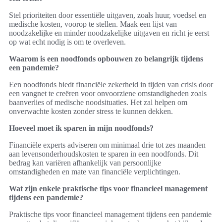
Stel prioriteiten door essentiële uitgaven, zoals huur, voedsel en
medische kosten, voorop te stellen. Maak een lijst van
noodzakelijke en minder noodzakelijke uitgaven en richt je eerst
op wat echt nodig is om te overleven.
Waarom is een noodfonds opbouwen zo belangrijk tijdens
een pandemie?
Een noodfonds biedt financiële zekerheid in tijden van crisis door
een vangnet te creëren voor onvoorziene omstandigheden zoals
baanverlies of medische noodsituaties. Het zal helpen om
onverwachte kosten zonder stress te kunnen dekken.
Hoeveel moet ik sparen in mijn noodfonds?
Financiële experts adviseren om minimaal drie tot zes maanden
aan levensonderhoudskosten te sparen in een noodfonds. Dit
bedrag kan variëren afhankelijk van persoonlijke
omstandigheden en mate van financiële verplichtingen.
Wat zijn enkele praktische tips voor financieel management
tijdens een pandemie?
Praktische tips voor financieel management tijdens een pandemie