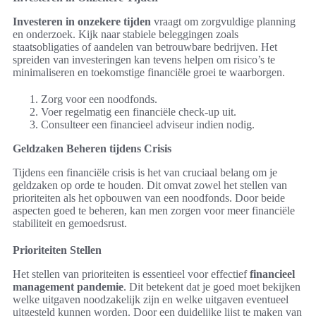
Investeren in onzekere tijden
vraagt om zorgvuldige planning
en onderzoek. Kijk naar stabiele beleggingen zoals
staatsobligaties of aandelen van betrouwbare bedrijven. Het
spreiden van investeringen kan tevens helpen om risico’s te
minimaliseren en toekomstige financiële groei te waarborgen.
Zorg voor een noodfonds.
Voer regelmatig een financiële check-up uit.
Consulteer een financieel adviseur indien nodig.
Geldzaken Beheren tijdens Crisis
Tijdens een financiële crisis is het van cruciaal belang om je
geldzaken op orde te houden. Dit omvat zowel het stellen van
prioriteiten als het opbouwen van een noodfonds. Door beide
aspecten goed te beheren, kan men zorgen voor meer financiële
stabiliteit en gemoedsrust.
Prioriteiten Stellen
Het stellen van prioriteiten is essentieel voor effectief
financieel
management pandemie
. Dit betekent dat je goed moet bekijken
welke uitgaven noodzakelijk zijn en welke uitgaven eventueel
uitgesteld kunnen worden. Door een duidelijke lijst te maken van