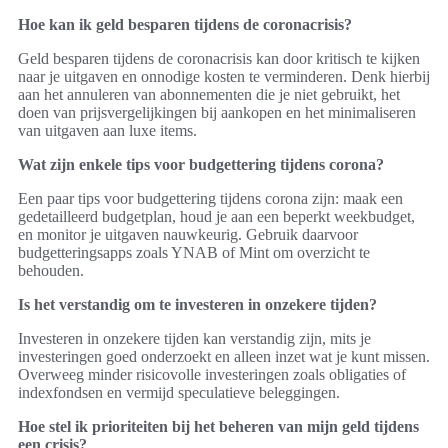
Hoe kan ik geld besparen tijdens de coronacrisis?
Geld besparen tijdens de coronacrisis kan door kritisch te kijken
naar je uitgaven en onnodige kosten te verminderen. Denk hierbij
aan het annuleren van abonnementen die je niet gebruikt, het
doen van prijsvergelijkingen bij aankopen en het minimaliseren
van uitgaven aan luxe items.
Wat zijn enkele tips voor budgettering tijdens corona?
Een paar tips voor budgettering tijdens corona zijn: maak een
gedetailleerd budgetplan, houd je aan een beperkt weekbudget,
en monitor je uitgaven nauwkeurig. Gebruik daarvoor
budgetteringsapps zoals YNAB of Mint om overzicht te
behouden.
Is het verstandig om te investeren in onzekere tijden?
Investeren in onzekere tijden kan verstandig zijn, mits je
investeringen goed onderzoekt en alleen inzet wat je kunt missen.
Overweeg minder risicovolle investeringen zoals obligaties of
indexfondsen en vermijd speculatieve beleggingen.
Hoe stel ik prioriteiten bij het beheren van mijn geld tijdens
een crisis?