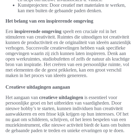
Kunstprojecten: Door creatief met materialen te werken,
kan men buiten de gebaande paden denken.
Het belang van een inspirerende omgeving
Een
inspirerende omgeving
speelt een cruciale rol in het
stimuleren van creativiteit. Ruimtes die uitnodigen tot creativiteit
kunnen de productiviteit en de originaliteit van ideeën aanzienlijk
verhogen. Succesvolle creatievelingen hebben vaak specifieke
omgevingen waarin zij zich kunnen laten inspireren. Denk aan
open werkruimtes, studiobufetten of zelfs de natuur als krachtige
bron van inspiratie. Het creëren van een persoonlijke ruimte, vol
met elementen die de geest prikkelen, kan een groot verschil
maken in het proces van ideeën genereren.
Creatieve uitdagingen aangaan
Het aangaan van
creatieve uitdagingen
is essentieel voor
persoonlijke groei en het uitbreiden van vaardigheden. Door
nieuwe hobby’s te starten, kunnen individuen hun creativiteit
aanwakkeren en een frisse kijk krijgen op hun interesses. Of het
nu gaat om schilderen, schrijven, of het leren bespelen van een
muziekinstrument, elke nieuwe activiteit biedt de kans om buiten
de gebaande paden te treden en unieke ervaringen op te doen.