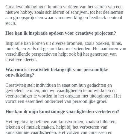
Creatieve uitdagingen kunnen variëren van het starten van een
nieuwe hobby, zoals schilderen of schrijven, tot het deelnemen
aan groepsprojecten waar samenwerking en feedback centraal
staan.
Hoe kan ik inspiratie opdoen voor creatieve projecten?
Inspiratie kan komen uit diverse bronnen, zoals boeken, films,
muziek, en zelfs uit gesprekken met vrienden. Het aanboren van
verschillende perspectieven helpt ook bij het genereren van
creatieve ideeën.
Waarom is creativiteit belangrijk voor persoonlijke
ontwikkeling?
Creativiteit stelt individuen in staat om hun gedachten en
gevoelens te uiten, nieuwe vaardigheden te ontwikkelen en
veerkrachtiger te worden in het omgaan met uitdagingen. Het
vormt een essentieel onderdeel van persoonlijke groei.
Hoe kan ik mijn kunstzinnige vaardigheden verbeteren?
Het regelmatig oefenen van kunstvormen, zoals schilderen,
tekenen of muziek maken, helpt bij het verbeteren van
kunstzinnige vaardigheden. Het volgen van cursussen en