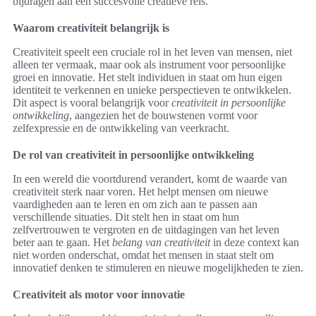
bijdragen aan een succesvolle creatieve reis.
Waarom creativiteit belangrijk is
Creativiteit speelt een cruciale rol in het leven van mensen, niet
alleen ter vermaak, maar ook als instrument voor persoonlijke
groei en innovatie. Het stelt individuen in staat om hun eigen
identiteit te verkennen en unieke perspectieven te ontwikkelen.
Dit aspect is vooral belangrijk voor
creativiteit in persoonlijke
ontwikkeling
, aangezien het de bouwstenen vormt voor
zelfexpressie en de ontwikkeling van veerkracht.
De rol van creativiteit in persoonlijke ontwikkeling
In een wereld die voortdurend verandert, komt de waarde van
creativiteit sterk naar voren. Het helpt mensen om nieuwe
vaardigheden aan te leren en om zich aan te passen aan
verschillende situaties. Dit stelt hen in staat om hun
zelfvertrouwen te vergroten en de uitdagingen van het leven
beter aan te gaan. Het
belang van creativiteit
in deze context kan
niet worden onderschat, omdat het mensen in staat stelt om
innovatief denken te stimuleren en nieuwe mogelijkheden te zien.
Creativiteit als motor voor innovatie