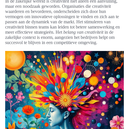
In de zakelijke wereld is creativiteit niet alleen een aanvulling,
maar een noodzaak geworden. Organisaties die creativiteit
waarderen en bevorderen, onderscheiden zich door hun
vermogen om innovatieve oplossingen te vinden en zich aan te
passen aan de dynamiek van de markt. Het stimuleren van
creativiteit binnen teams kan leiden tot betere samenwerking en
meer effectieve strategieën. Het
belang van creativiteit
in de
zakelijke context is enorm, aangezien het bedrijven helpt om
succesvol te blijven in een competitieve omgeving.