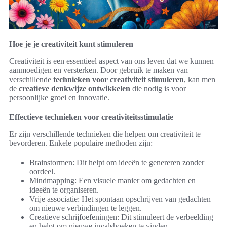
Hoe je je creativiteit kunt stimuleren
Creativiteit is een essentieel aspect van ons leven dat we kunnen
aanmoedigen en versterken. Door gebruik te maken van
verschillende
technieken voor creativiteit stimuleren
, kan men
de
creatieve denkwijze ontwikkelen
die nodig is voor
persoonlijke groei en innovatie.
Effectieve technieken voor creativiteitsstimulatie
Er zijn verschillende technieken die helpen om creativiteit te
bevorderen. Enkele populaire methoden zijn:
Brainstormen: Dit helpt om ideeën te genereren zonder
oordeel.
Mindmapping: Een visuele manier om gedachten en
ideeën te organiseren.
Vrije associatie: Het spontaan opschrijven van gedachten
om nieuwe verbindingen te leggen.
Creatieve schrijfoefeningen: Dit stimuleert de verbeelding
en helpt om nieuwe invalshoeken te vinden.