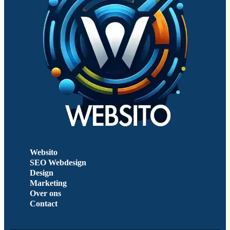
Websito
SEO Webdesign
Design
Marketing
Over ons
Contact