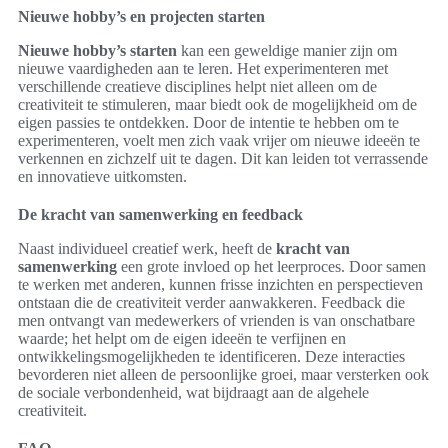
Nieuwe hobby’s en projecten starten
Nieuwe hobby’s starten
kan een geweldige manier zijn om
nieuwe vaardigheden aan te leren. Het experimenteren met
verschillende creatieve disciplines helpt niet alleen om de
creativiteit te stimuleren, maar biedt ook de mogelijkheid om de
eigen passies te ontdekken. Door de intentie te hebben om te
experimenteren, voelt men zich vaak vrijer om nieuwe ideeën te
verkennen en zichzelf uit te dagen. Dit kan leiden tot verrassende
en innovatieve uitkomsten.
De kracht van samenwerking en feedback
Naast individueel creatief werk, heeft de
kracht van
samenwerking
een grote invloed op het leerproces. Door samen
te werken met anderen, kunnen frisse inzichten en perspectieven
ontstaan die de creativiteit verder aanwakkeren. Feedback die
men ontvangt van medewerkers of vrienden is van onschatbare
waarde; het helpt om de eigen ideeën te verfijnen en
ontwikkelingsmogelijkheden te identificeren. Deze interacties
bevorderen niet alleen de persoonlijke groei, maar versterken ook
de sociale verbondenheid, wat bijdraagt aan de algehele
creativiteit.