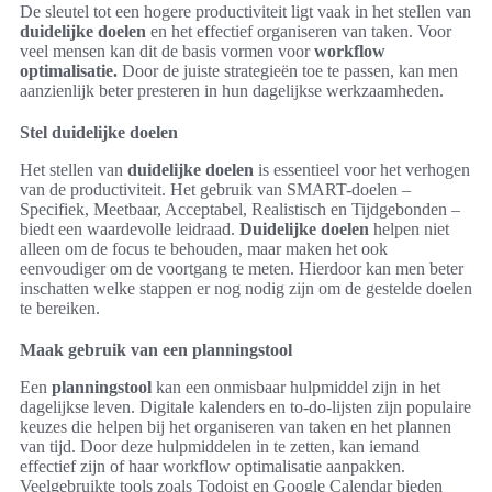
De sleutel tot een hogere productiviteit ligt vaak in het stellen van
duidelijke doelen
en het effectief organiseren van taken. Voor
veel mensen kan dit de basis vormen voor
workflow
optimalisatie.
Door de juiste strategieën toe te passen, kan men
aanzienlijk beter presteren in hun dagelijkse werkzaamheden.
Stel duidelijke doelen
Het stellen van
duidelijke doelen
is essentieel voor het verhogen
van de productiviteit. Het gebruik van SMART-doelen –
Specifiek, Meetbaar, Acceptabel, Realistisch en Tijdgebonden –
biedt een waardevolle leidraad.
Duidelijke doelen
helpen niet
alleen om de focus te behouden, maar maken het ook
eenvoudiger om de voortgang te meten. Hierdoor kan men beter
inschatten welke stappen er nog nodig zijn om de gestelde doelen
te bereiken.
Maak gebruik van een planningstool
Een
planningstool
kan een onmisbaar hulpmiddel zijn in het
dagelijkse leven. Digitale kalenders en to-do-lijsten zijn populaire
keuzes die helpen bij het organiseren van taken en het plannen
van tijd. Door deze hulpmiddelen in te zetten, kan iemand
effectief zijn of haar workflow optimalisatie aanpakken.
Veelgebruikte tools zoals Todoist en Google Calendar bieden