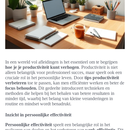
In een wereld vol afleidingen is het essentieel om te begrijpen
hoe je je productiviteit kunt verhogen
. Productiviteit is niet
alleen belangrijk voor professioneel succes, maar speelt ook een
cruciale rol in het persoonlijke leven. Door
tips productiviteit
verbeteren
toe te passen, kan men efficiënter werken en beter de
focus behouden.
Dit gedeelte introduceert technieken en
methoden die helpen bij het behalen van betere resultaten in
minder tijd, waarbij het belang van kleine veranderingen in
routine en mindset wordt benadrukt.
Inzicht in persoonlijke effectiviteit
Persoonlijke effectiviteit
speelt een belangrijke rol in het
realiseren van doelen en het verbeteren van
werk efficiëntie
. Dit