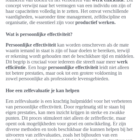
concept verwijst naar het vermogen van een individu om zijn of
haar capaciteiten volledig in te zetten. Het omvat verschillende
vaardigheden, waaronder time management, zelfdiscipline en
organisatie, die essentieel zijn voor
productief werken.
Wat is persoonlijke effectiviteit?
Persoonlijke effectiviteit
kan worden omschreven als de mate
waarin iemand in staat is zijn of haar doelen te bereiken, terwijl
er rekening wordt gehouden met de beschikbare tijd en middelen.
Dit begrip is cruciaal voor iedereen die streeft naar meer
werk
efficiëntie
. Een hoge
persoonlijke effectiviteit
leidt niet alleen
tot betere prestaties, maar ook tot een grotere voldoening in
zowel persoonlijke als professionele levensgebieden.
Hoe een zelfevaluatie je kan helpen
Een zelfevaluatie is een krachtig hulpmiddel voor het verbeteren
van persoonlijke effectiviteit. Door regelmatig stil te staan bij
eigen prestaties, kan men inzicht krijgen in sterke en zwakke
punten. Dit proces stimuleert niet alleen de zelfreflectie, maar
opent ook mogelijkheden voor groei en ontwikkeling. Er zijn
diverse methoden en tools beschikbaar die kunnen helpen bij het
uitvoeren van zelfevaluaties, zoals het bijhouden van een