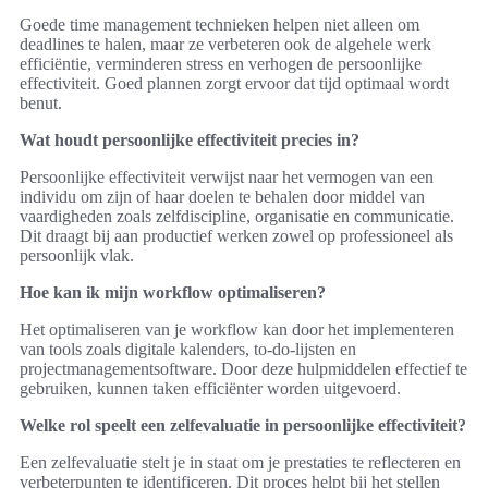
Goede time management technieken helpen niet alleen om
deadlines te halen, maar ze verbeteren ook de algehele werk
efficiëntie, verminderen stress en verhogen de persoonlijke
effectiviteit. Goed plannen zorgt ervoor dat tijd optimaal wordt
benut.
Wat houdt persoonlijke effectiviteit precies in?
Persoonlijke effectiviteit verwijst naar het vermogen van een
individu om zijn of haar doelen te behalen door middel van
vaardigheden zoals zelfdiscipline, organisatie en communicatie.
Dit draagt bij aan productief werken zowel op professioneel als
persoonlijk vlak.
Hoe kan ik mijn workflow optimaliseren?
Het optimaliseren van je workflow kan door het implementeren
van tools zoals digitale kalenders, to-do-lijsten en
projectmanagementsoftware. Door deze hulpmiddelen effectief te
gebruiken, kunnen taken efficiënter worden uitgevoerd.
Welke rol speelt een zelfevaluatie in persoonlijke effectiviteit?
Een zelfevaluatie stelt je in staat om je prestaties te reflecteren en
verbeterpunten te identificeren. Dit proces helpt bij het stellen