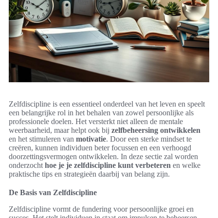
Zelfdiscipline is een essentieel onderdeel van het leven en speelt
een belangrijke rol in het behalen van zowel persoonlijke als
professionele doelen. Het versterkt niet alleen de mentale
weerbaarheid, maar helpt ook bij
zelfbeheersing ontwikkelen
en het stimuleren van
motivatie
. Door een sterke mindset te
creëren, kunnen individuen beter focussen en een verhoogd
doorzettingsvermogen ontwikkelen. In deze sectie zal worden
onderzocht
hoe je je zelfdiscipline kunt verbeteren
en welke
praktische tips en strategieën daarbij van belang zijn.
De Basis van Zelfdiscipline
Zelfdiscipline vormt de fundering voor persoonlijke groei en
succes. Het stelt individuen in staat om impulsen te beheersen,