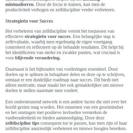
minimaliseren
. Door de focus te trainen, kan men de
productiviteit verhogen en zelfdiscipline verder verbeteren.
Strategieën voor Succes
Het verbeteren van zelfdiscipline vereist het toepassen van
effectieve
strategieën voor succes
. Een belangrijke stap is
zelfevaluatie, waarbij men regelmatig de eigen voortgang
controleert en reflecteert op de behaalde resultaten. Dit helpt bij
het identificeren van sterke en zwakke punten, wat cruciaal is
voor
blijvende verandering.
Daarnaast is het bijhouden van vorderingen essentieel. Door
doelen op te splitsen in behapbare delen en deze op te schrijven,
ontstaat er een duidelijke roadmap naar succes. Dit biedt niet
alleen motivatie, maar maakt het ook gemakkelijker om nieuwe
doelen te stellen naarmate men vordert.
Een ondersteunend netwerk is een andere factor die niet over het
hoofd gezien mag worden. Het omarmen van een groeimindset
en het omringen met positieve invloeden versterken de
vastberadenheid en bieden aanmoediging. Door deze
zelfdiscipline tips
consequent toe te passen, kan men zijn of haar
zelfdiscipline aanzienlijk verbeteren en nieuwe hoogtes bereiken.