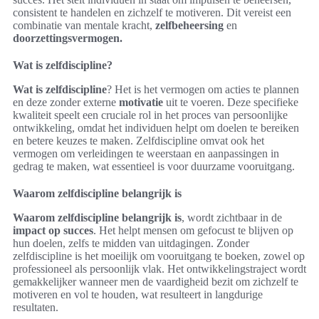
consistent te handelen en zichzelf te motiveren. Dit vereist een
combinatie van mentale kracht,
zelfbeheersing
en
doorzettingsvermogen.
Wat is zelfdiscipline?
Wat is zelfdiscipline
? Het is het vermogen om acties te plannen
en deze zonder externe
motivatie
uit te voeren. Deze specifieke
kwaliteit speelt een cruciale rol in het proces van persoonlijke
ontwikkeling, omdat het individuen helpt om doelen te bereiken
en betere keuzes te maken. Zelfdiscipline omvat ook het
vermogen om verleidingen te weerstaan en aanpassingen in
gedrag te maken, wat essentieel is voor duurzame vooruitgang.
Waarom zelfdiscipline belangrijk is
Waarom zelfdiscipline belangrijk is
, wordt zichtbaar in de
impact op succes
. Het helpt mensen om gefocust te blijven op
hun doelen, zelfs te midden van uitdagingen. Zonder
zelfdiscipline is het moeilijk om vooruitgang te boeken, zowel op
professioneel als persoonlijk vlak. Het ontwikkelingstraject wordt
gemakkelijker wanneer men de vaardigheid bezit om zichzelf te
motiveren en vol te houden, wat resulteert in langdurige
resultaten.