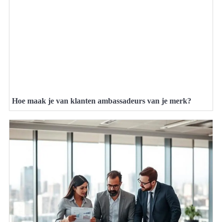
Hoe maak je van klanten ambassadeurs van je merk?