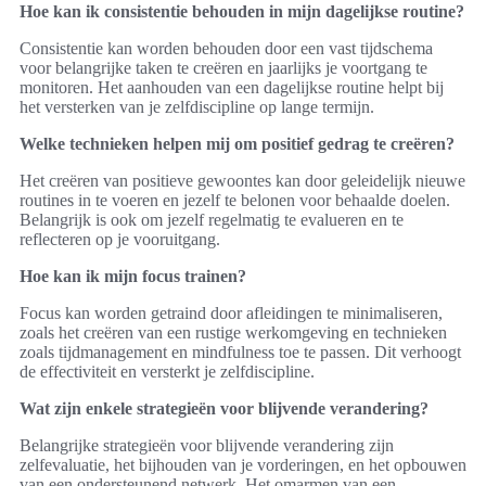
Hoe kan ik consistentie behouden in mijn dagelijkse routine?
Consistentie kan worden behouden door een vast tijdschema
voor belangrijke taken te creëren en jaarlijks je voortgang te
monitoren. Het aanhouden van een dagelijkse routine helpt bij
het versterken van je zelfdiscipline op lange termijn.
Welke technieken helpen mij om positief gedrag te creëren?
Het creëren van positieve gewoontes kan door geleidelijk nieuwe
routines in te voeren en jezelf te belonen voor behaalde doelen.
Belangrijk is ook om jezelf regelmatig te evalueren en te
reflecteren op je vooruitgang.
Hoe kan ik mijn focus trainen?
Focus kan worden getraind door afleidingen te minimaliseren,
zoals het creëren van een rustige werkomgeving en technieken
zoals tijdmanagement en mindfulness toe te passen. Dit verhoogt
de effectiviteit en versterkt je zelfdiscipline.
Wat zijn enkele strategieën voor blijvende verandering?
Belangrijke strategieën voor blijvende verandering zijn
zelfevaluatie, het bijhouden van je vorderingen, en het opbouwen
van een ondersteunend netwerk. Het omarmen van een