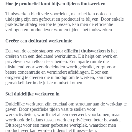
Hoe je productief kunt blijven tijdens thuiswerken
Thuiswerken biedt vele voordelen, maar het kan ook een
uitdaging zijn om gefocust en productief te blijven. Door enkele
praktische strategieën toe te passen, kan men de efficiëntie
verhogen en productiever worden tijdens het thuiswerken.
Creëer een dedicated werkruimte
Een van de eerste stappen voor
efficiënt thuiswerken
is het
creëren van een dedicated werkruimte. Dit helpt om werk en
privéleven van elkaar te scheiden. Een aparte ruimte die
uitsluitend voor werkdoeleinden wordt gebruikt, zorgt voor
betere concentratie en vermindert afleidingen. Door een
omgeving te creëren die uitnodigt om te werken, kan men
gemakkelijker in de juiste mindset komen.
Stel duidelijke werkuren in
Duidelijke werkuren zijn cruciaal om structuur aan de werkdag te
geven. Door specifieke tijden vast te stellen voor
werkactiviteiten, wordt niet alleen overwerk voorkomen, maar
wordt ook de balans tussen werk en privéleven beter bewaakt.
Dit zorgt voor een meer gefocuste werkplek, waardoor men
productiever kan worden tijdens het thuiswerken.