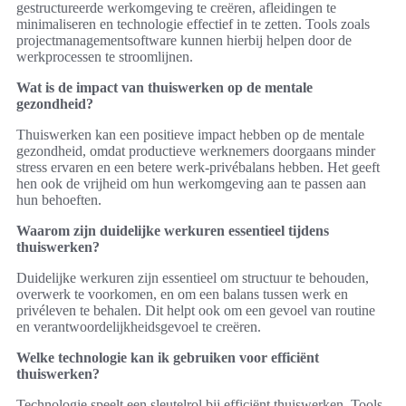
gestructureerde werkomgeving te creëren, afleidingen te
minimaliseren en technologie effectief in te zetten. Tools zoals
projectmanagementsoftware kunnen hierbij helpen door de
werkprocessen te stroomlijnen.
Wat is de impact van thuiswerken op de mentale
gezondheid?
Thuiswerken kan een positieve impact hebben op de mentale
gezondheid, omdat productieve werknemers doorgaans minder
stress ervaren en een betere werk-privébalans hebben. Het geeft
hen ook de vrijheid om hun werkomgeving aan te passen aan
hun behoeften.
Waarom zijn duidelijke werkuren essentieel tijdens
thuiswerken?
Duidelijke werkuren zijn essentieel om structuur te behouden,
overwerk te voorkomen, en om een balans tussen werk en
privéleven te behalen. Dit helpt ook om een gevoel van routine
en verantwoordelijkheidsgevoel te creëren.
Welke technologie kan ik gebruiken voor efficiënt
thuiswerken?
Technologie speelt een sleutelrol bij efficiënt thuiswerken. Tools