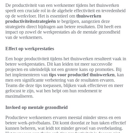
De productiviteit van een werknemer tijdens het thuiswerken
speelt een cruciale rol in de algehele effectiviteit en tevredenheid
op de werkvloer. Het is essentieel om
thuiswerken
productiviteitsstrategieën
te begrijpen, aangezien deze
strategieën direct bijdragen aan betere resultaten. Dit heeft een
impact op zowel de werkprestaties als de mentale gezondheid
van de werknemers.
Effect op werkprestaties
Een hoge productiviteit tijdens het thuiswerken resulteert vaak in
betere werkprestaties. Dit kan leiden tot meer succesvolle
projecten en uiteindelijk tot een grotere kans op promoties. Bij
het implementeren van
tips voor productief thuiswerken
, kan
men een significante verbetering van de resultaten ervaren.
Teams die deze tips toepassen, blijken vaak effectiever en meer
gefocust te zijn, wat hen helpt om hun rendement te
maximaliseren.
Invloed op mentale gezondheid
Productieve werknemers ervaren meestal minder stress en een
betere werk-privébalans. Dit komt doordat ze hun taken effectief
kunnen beheren, wat leidt tot minder gevoel van overbelasting.