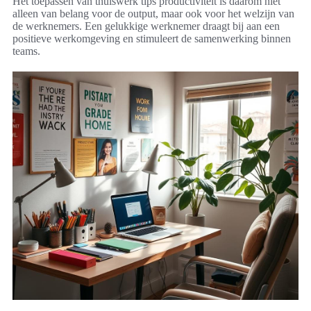
Het toepassen van thuiswerk tips productiviteit is daarom niet
alleen van belang voor de output, maar ook voor het welzijn van
de werknemers. Een gelukkige werknemer draagt bij aan een
positieve werkomgeving en stimuleert de samenwerking binnen
teams.