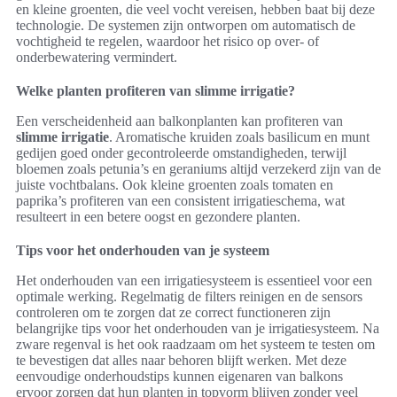
en kleine groenten, die veel vocht vereisen, hebben baat bij deze
technologie. De systemen zijn ontworpen om automatisch de
vochtigheid te regelen, waardoor het risico op over- of
onderbewatering vermindert.
Welke planten profiteren van slimme irrigatie?
Een verscheidenheid aan balkonplanten kan profiteren van
slimme irrigatie
. Aromatische kruiden zoals basilicum en munt
gedijen goed onder gecontroleerde omstandigheden, terwijl
bloemen zoals petunia’s en geraniums altijd verzekerd zijn van de
juiste vochtbalans. Ook kleine groenten zoals tomaten en
paprika’s profiteren van een consistent irrigatieschema, wat
resulteert in een betere oogst en gezondere planten.
Tips voor het onderhouden van je systeem
Het onderhouden van een irrigatiesysteem is essentieel voor een
optimale werking. Regelmatig de filters reinigen en de sensors
controleren om te zorgen dat ze correct functioneren zijn
belangrijke tips voor het onderhouden van je irrigatiesysteem. Na
zware regenval is het ook raadzaam om het systeem te testen om
te bevestigen dat alles naar behoren blijft werken. Met deze
eenvoudige onderhoudstips kunnen eigenaren van balkons
ervoor zorgen dat hun planten in topvorm blijven zonder veel