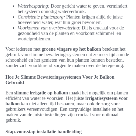
Waterbesparing:
Door gericht water te geven, vermindert
het systeem onnodig waterverbruik.
Consistente plantenzorg:
Planten krijgen altijd de juiste
hoeveelheid water, wat hun groei bevordert.
Voorkomen van overbewatering:
Dit is cruciaal voor de
gezondheid van de planten en voorkomt schimmel- en
wortelproblemen.
Voor iedereen met
groene vingers op het balkon
betekent het
gebruik van slimme bewateringssystemen dat ze meer tijd aan de
schoonheid en het genieten van hun planten kunnen besteden,
zonder zich voortdurend zorgen te maken over de beregening.
Hoe Je Slimme Bewateringssystemen Voor Je Balkon
Gebruikt
Een
slimme irrigatie op balkon
maakt het mogelijk om planten
efficiënt van water te voorzien. Het juiste
irrigatiesysteem voor
balkon
kan niet alleen tijd besparen, maar ook de zorg voor
gebruikers vereenvoudigen. Een zorgvuldige installatie en het
maken van de juiste instellingen zijn cruciaal voor optimaal
gebruik.
Stap-voor-stap installatie handleiding