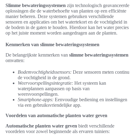
Slimme bewateringssystemen
zijn technologisch geavanceerde
oplossingen die de waterbehoefte van planten op een efficiënte
manier beheren. Deze systemen gebruiken verschillende
sensoren en applicaties om het watertekort en de vochtigheid in
de bodem in de gaten te houden. Hierdoor kan het water precies
op het juiste moment worden aangedragen aan de planten.
Kenmerken van slimme bewateringssystemen
De belangrijkste kenmerken van
slimme bewateringssystemen
omvatten:
Bodemvochtigheidssensors:
Deze sensoren meten continu
de vochtigheid in de grond.
Weervoorspellingsintegratie:
Het systeem kan
waterplannen aanpassen op basis van
weersvoorspellingen.
Smartphone-apps:
Eenvoudige bediening en instellingen
via een gebruiksvriendelijke app.
Voordelen van automatische planten water geven
Automatische planten water geven
biedt verschillende
voordelen voor zowel beginnende als ervaren tuiniers: