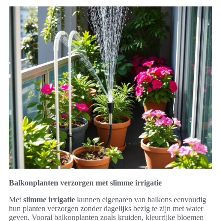
Balkonplanten verzorgen met slimme irrigatie
Met
slimme irrigatie
kunnen eigenaren van balkons eenvoudig
hun planten verzorgen zonder dagelijks bezig te zijn met water
geven. Vooral balkonplanten zoals kruiden, kleurrijke bloemen