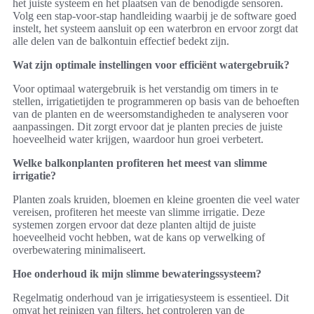
het juiste systeem en het plaatsen van de benodigde sensoren.
Volg een stap-voor-stap handleiding waarbij je de software goed
instelt, het systeem aansluit op een waterbron en ervoor zorgt dat
alle delen van de balkontuin effectief bedekt zijn.
Wat zijn optimale instellingen voor efficiënt watergebruik?
Voor optimaal watergebruik is het verstandig om timers in te
stellen, irrigatietijden te programmeren op basis van de behoeften
van de planten en de weersomstandigheden te analyseren voor
aanpassingen. Dit zorgt ervoor dat je planten precies de juiste
hoeveelheid water krijgen, waardoor hun groei verbetert.
Welke balkonplanten profiteren het meest van slimme
irrigatie?
Planten zoals kruiden, bloemen en kleine groenten die veel water
vereisen, profiteren het meeste van slimme irrigatie. Deze
systemen zorgen ervoor dat deze planten altijd de juiste
hoeveelheid vocht hebben, wat de kans op verwelking of
overbewatering minimaliseert.
Hoe onderhoud ik mijn slimme bewateringssysteem?
Regelmatig onderhoud van je irrigatiesysteem is essentieel. Dit
omvat het reinigen van filters, het controleren van de