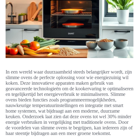
In een wereld waar duurzaamheid steeds belangrijker wordt, zijn
slimme ovens de perfecte oplossing voor wie energiezuinig wil
koken. Deze innovatieve apparaten maken gebruik van
geavanceerde technologieën om de kookervaring te optimaliseren
en tegelijkertijd het energieverbruik te minimaliseren. Slimme
ovens bieden functies zoals programmeermogelijkheden,
nauwkeurige temperatuurinstellingen en integratie met smart
home systemen, wat bijdraagt aan een moderne, duurzame
keuken. Onderzoek laat zien dat deze ovens tot wel 30% minder
energie verbruiken in vergelijking met traditionele ovens. Door
de voordelen van slimme ovens te begrijpen, kan iedereen zijn of
haar steentje bijdragen aan een meer groene toekomst.