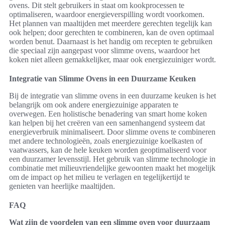
ovens. Dit stelt gebruikers in staat om kookprocessen te
optimaliseren, waardoor energieverspilling wordt voorkomen.
Het plannen van maaltijden met meerdere gerechten tegelijk kan
ook helpen; door gerechten te combineren, kan de oven optimaal
worden benut. Daarnaast is het handig om recepten te gebruiken
die speciaal zijn aangepast voor slimme ovens, waardoor het
koken niet alleen gemakkelijker, maar ook energiezuiniger wordt.
Integratie van Slimme Ovens in een Duurzame Keuken
Bij de integratie van slimme ovens in een duurzame keuken is het
belangrijk om ook andere energiezuinige apparaten te
overwegen. Een holistische benadering van smart home koken
kan helpen bij het creëren van een samenhangend systeem dat
energieverbruik minimaliseert. Door slimme ovens te combineren
met andere technologieën, zoals energiezuinige koelkasten of
vaatwassers, kan de hele keuken worden geoptimaliseerd voor
een duurzamer levensstijl. Het gebruik van slimme technologie in
combinatie met milieuvriendelijke gewoonten maakt het mogelijk
om de impact op het milieu te verlagen en tegelijkertijd te
genieten van heerlijke maaltijden.
FAQ
Wat zijn de voordelen van een slimme oven voor duurzaam