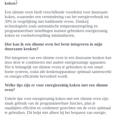
koken?
Een slimme oven biedt verschillende voordelen voor duurzaam
koken, waaronder een vermindering van het energieverbruik tot
30% in vergelijking met traditionele ovens. Dankzij
technologieën zoals automatische temperatuurregeling en
programmeerbare instellingen kunnen gebruikers energiezuinig
koken en voedselverspilling minimaliseren.
Hoe kan ik een slimme oven het beste integreren in mijn
duurzame keuken?
Het integreren van een slimme oven in een duurzame keuken kan
door deze te combineren met andere energiezuinige apparaten.
Het is belangrijk om slimme ovens te gebruiken in een smart
home systeem, zodat alle keukenapparatuur optimaal samenwerkt
en energie-efficiëntie bevorderd wordt.
Welke tips zijn er voor energiezuinig koken met een slimme
oven?
Enkele tips voor energiezuinig koken met een slimme oven zijn:
maak gebruik van de programmeerbare functies, plan je
maaltijden efficiënt en combineer gerechten om de oven optimaal
te gebruiken. Dit helpt niet alleen bij het besparen van energie,