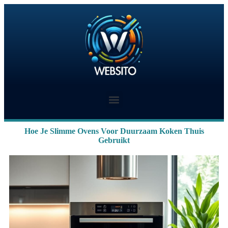
Hoe Je Slimme Ovens Voor Duurzaam Koken Thuis
Gebruikt