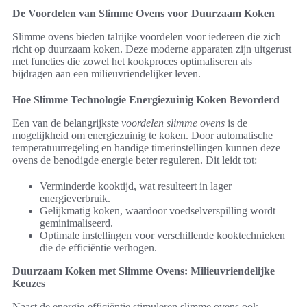
De Voordelen van Slimme Ovens voor Duurzaam Koken
Slimme ovens bieden talrijke voordelen voor iedereen die zich
richt op duurzaam koken. Deze moderne apparaten zijn uitgerust
met functies die zowel het kookproces optimaliseren als
bijdragen aan een milieuvriendelijker leven.
Hoe Slimme Technologie Energiezuinig Koken Bevorderd
Een van de belangrijkste
voordelen slimme ovens
is de
mogelijkheid om energiezuinig te koken. Door automatische
temperatuurregeling en handige timerinstellingen kunnen deze
ovens de benodigde energie beter reguleren. Dit leidt tot:
Verminderde kooktijd, wat resulteert in lager
energieverbruik.
Gelijkmatig koken, waardoor voedselverspilling wordt
geminimaliseerd.
Optimale instellingen voor verschillende kooktechnieken
die de efficiëntie verhogen.
Duurzaam Koken met Slimme Ovens: Milieuvriendelijke
Keuzes
Naast de energie-efficiëntie stimuleren slimme ovens ook