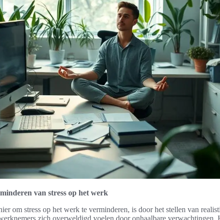
rminderen van stress op het werk
ier om stress op het werk te verminderen, is door het stellen van realist
werknemers zich overweldigd voelen door onhaalbare verwachtingen.