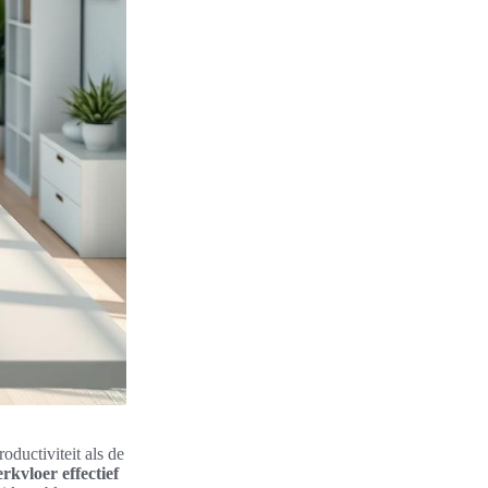
ductiviteit als de
rkvloer effectief