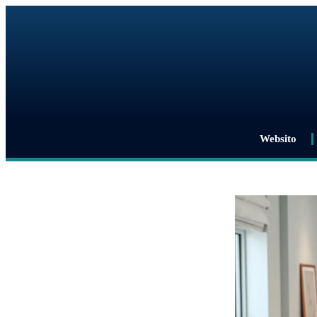
Websito