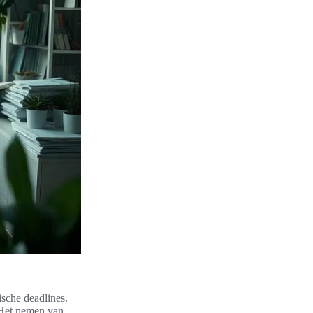
ische deadlines.
 Het nemen van