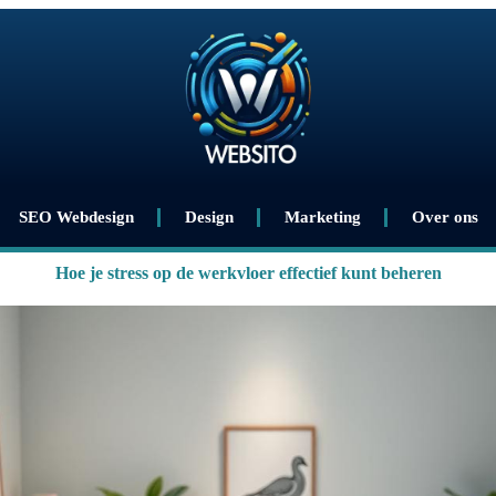
SEO Webdesign
Design
Marketing
Over ons
Hoe je stress op de werkvloer effectief kunt beheren