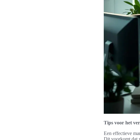
Tips voor het ve
Een effectieve man
Dit voorkomt dat 