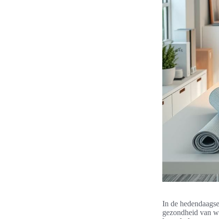
In de hedendaagse
gezondheid van we