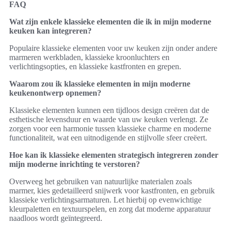
FAQ
Wat zijn enkele klassieke elementen die ik in mijn moderne
keuken kan integreren?
Populaire klassieke elementen voor uw keuken zijn onder andere
marmeren werkbladen, klassieke kroonluchters en
verlichtingsopties, en klassieke kastfronten en grepen.
Waarom zou ik klassieke elementen in mijn moderne
keukenontwerp opnemen?
Klassieke elementen kunnen een tijdloos design creëren dat de
esthetische levensduur en waarde van uw keuken verlengt. Ze
zorgen voor een harmonie tussen klassieke charme en moderne
functionaliteit, wat een uitnodigende en stijlvolle sfeer creëert.
Hoe kan ik klassieke elementen strategisch integreren zonder
mijn moderne inrichting te verstoren?
Overweeg het gebruiken van natuurlijke materialen zoals
marmer, kies gedetailleerd snijwerk voor kastfronten, en gebruik
klassieke verlichtingsarmaturen. Let hierbij op evenwichtige
kleurpaletten en textuurspelen, en zorg dat moderne apparatuur
naadloos wordt geïntegreerd.