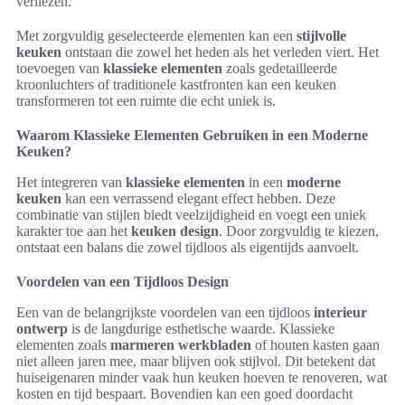
verliezen.
Met zorgvuldig geselecteerde elementen kan een
stijlvolle
keuken
ontstaan die zowel het heden als het verleden viert. Het
toevoegen van
klassieke elementen
zoals gedetailleerde
kroonluchters of traditionele kastfronten kan een keuken
transformeren tot een ruimte die echt uniek is.
Waarom Klassieke Elementen Gebruiken in een Moderne
Keuken?
Het integreren van
klassieke elementen
in een
moderne
keuken
kan een verrassend elegant effect hebben. Deze
combinatie van stijlen biedt veelzijdigheid en voegt een uniek
karakter toe aan het
keuken design
. Door zorgvuldig te kiezen,
ontstaat een balans die zowel tijdloos als eigentijds aanvoelt.
Voordelen van een Tijdloos Design
Een van de belangrijkste voordelen van een tijdloos
interieur
ontwerp
is de langdurige esthetische waarde. Klassieke
elementen zoals
marmeren werkbladen
of houten kasten gaan
niet alleen jaren mee, maar blijven ook stijlvol. Dit betekent dat
huiseigenaren minder vaak hun keuken hoeven te renoveren, wat
kosten en tijd bespaart. Bovendien kan een goed doordacht