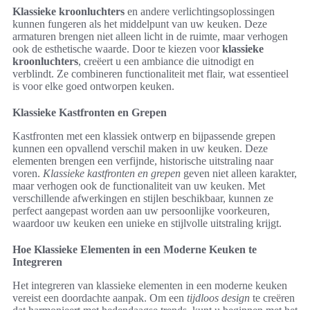
Klassieke kroonluchters
en andere verlichtingsoplossingen
kunnen fungeren als het middelpunt van uw keuken. Deze
armaturen brengen niet alleen licht in de ruimte, maar verhogen
ook de esthetische waarde. Door te kiezen voor
klassieke
kroonluchters
, creëert u een ambiance die uitnodigt en
verblindt. Ze combineren functionaliteit met flair, wat essentieel
is voor elke goed ontworpen keuken.
Klassieke Kastfronten en Grepen
Kastfronten met een klassiek ontwerp en bijpassende grepen
kunnen een opvallend verschil maken in uw keuken. Deze
elementen brengen een verfijnde, historische uitstraling naar
voren.
Klassieke kastfronten en grepen
geven niet alleen karakter,
maar verhogen ook de functionaliteit van uw keuken. Met
verschillende afwerkingen en stijlen beschikbaar, kunnen ze
perfect aangepast worden aan uw persoonlijke voorkeuren,
waardoor uw keuken een unieke en stijlvolle uitstraling krijgt.
Hoe Klassieke Elementen in een Moderne Keuken te
Integreren
Het integreren van klassieke elementen in een moderne keuken
vereist een doordachte aanpak. Om een
tijdloos design
te creëren