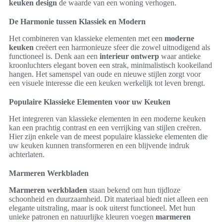
keuken design
de waarde van een woning verhogen.
De Harmonie tussen Klassiek en Modern
Het combineren van klassieke elementen met een
moderne
keuken
creëert een harmonieuze sfeer die zowel uitnodigend als
functioneel is. Denk aan een
interieur ontwerp
waar antieke
kroonluchters elegant boven een strak, minimalistisch kookeiland
hangen. Het samenspel van oude en nieuwe stijlen zorgt voor
een visuele interesse die een keuken werkelijk tot leven brengt.
Populaire Klassieke Elementen voor uw Keuken
Het integreren van klassieke elementen in een moderne keuken
kan een prachtig contrast en een verrijking van stijlen creëren.
Hier zijn enkele van de meest populaire klassieke elementen die
uw keuken kunnen transformeren en een blijvende indruk
achterlaten.
Marmeren Werkbladen
Marmeren werkbladen
staan bekend om hun tijdloze
schoonheid en duurzaamheid. Dit materiaal biedt niet alleen een
elegante uitstraling, maar is ook uiterst functioneel. Met hun
unieke patronen en natuurlijke kleuren voegen
marmeren