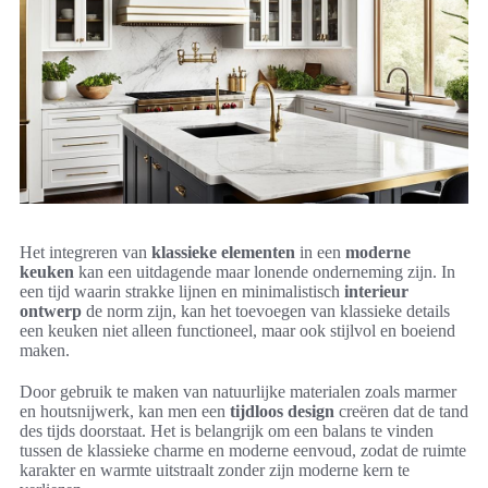
Het integreren van
klassieke elementen
in een
moderne
keuken
kan een uitdagende maar lonende onderneming zijn. In
een tijd waarin strakke lijnen en minimalistisch
interieur
ontwerp
de norm zijn, kan het toevoegen van klassieke details
een keuken niet alleen functioneel, maar ook stijlvol en boeiend
maken.
Door gebruik te maken van natuurlijke materialen zoals marmer
en houtsnijwerk, kan men een
tijdloos design
creëren dat de tand
des tijds doorstaat. Het is belangrijk om een balans te vinden
tussen de klassieke charme en moderne eenvoud, zodat de ruimte
karakter en warmte uitstraalt zonder zijn moderne kern te