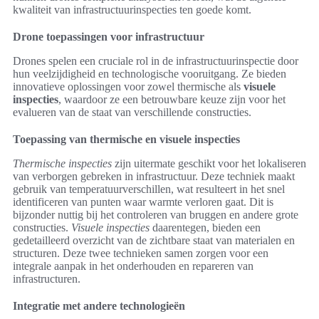
kwaliteit van infrastructuurinspecties ten goede komt.
Drone toepassingen voor infrastructuur
Drones spelen een cruciale rol in de infrastructuurinspectie door
hun veelzijdigheid en technologische vooruitgang. Ze bieden
innovatieve oplossingen voor zowel thermische als
visuele
inspecties
, waardoor ze een betrouwbare keuze zijn voor het
evalueren van de staat van verschillende constructies.
Toepassing van thermische en visuele inspecties
Thermische inspecties
zijn uitermate geschikt voor het lokaliseren
van verborgen gebreken in infrastructuur. Deze techniek maakt
gebruik van temperatuurverschillen, wat resulteert in het snel
identificeren van punten waar warmte verloren gaat. Dit is
bijzonder nuttig bij het controleren van bruggen en andere grote
constructies.
Visuele inspecties
daarentegen, bieden een
gedetailleerd overzicht van de zichtbare staat van materialen en
structuren. Deze twee technieken samen zorgen voor een
integrale aanpak in het onderhouden en repareren van
infrastructuren.
Integratie met andere technologieën