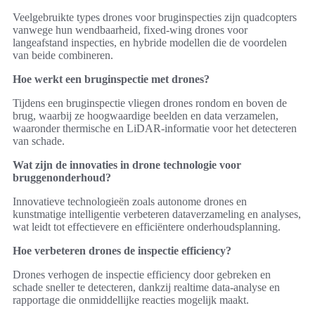
Veelgebruikte types drones voor bruginspecties zijn quadcopters
vanwege hun wendbaarheid, fixed-wing drones voor
langeafstand inspecties, en hybride modellen die de voordelen
van beide combineren.
Hoe werkt een bruginspectie met drones?
Tijdens een bruginspectie vliegen drones rondom en boven de
brug, waarbij ze hoogwaardige beelden en data verzamelen,
waaronder thermische en LiDAR-informatie voor het detecteren
van schade.
Wat zijn de innovaties in drone technologie voor
bruggenonderhoud?
Innovatieve technologieën zoals autonome drones en
kunstmatige intelligentie verbeteren dataverzameling en analyses,
wat leidt tot effectievere en efficiëntere onderhoudsplanning.
Hoe verbeteren drones de inspectie efficiency?
Drones verhogen de inspectie efficiency door gebreken en
schade sneller te detecteren, dankzij realtime data-analyse en
rapportage die onmiddellijke reacties mogelijk maakt.