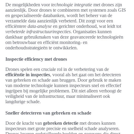
De mogelijkheden voor
technologie integratie
met drones zijn
aanzienlijk. Door drones te combineren met systemen zoals GIS
en gespecialiseerde databanken, wordt het beheer van de
verzamelde data aanzienlijk verbeterd. Dit zorgt voor een
efficiëntere
data-analyse
en gerichter onderhoud, wat leidt tot
verbeterde infrastructuurinspecties
. Organisaties kunnen
dankbaar gebruikmaken van deze geavanceerde technologieën
om betrouwbaar en efficiënt monitoring- en
onderhoudsstrategieën te ontwikkelen.
Inspectie efficiency met drones
Drones spelen een cruciale rol in de verbetering van de
efficiëntie in inspecties
, vooral als het gaat om het detecteren
van gebreken en schade aan bruggen. Door gebruik te maken
van moderne technologie kunnen inspecteurs snel en effectief
ingrijpen bij mogelijke problemen. Dit niet alleen verhoogt de
veiligheid van de infrastructuur, maar minimaliseert ook
langdurige schade.
Sneller detecteren van gebreken en schade
Door de kracht van
gebreken detectie
met drones kunnen
inspecteurs met grote precisie en snelheid schade analyseren.
Drones leveren gedetailleerde beelden en gegevens die direct