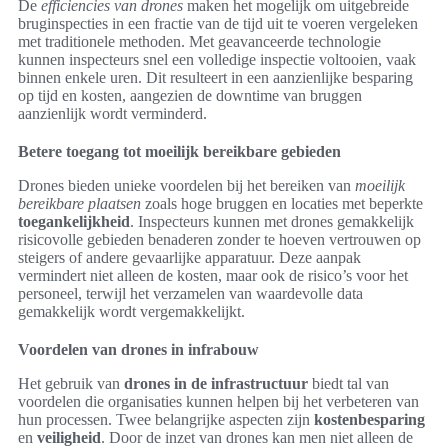
De
efficiencies van drones
maken het mogelijk om uitgebreide
bruginspecties in een fractie van de tijd uit te voeren vergeleken
met traditionele methoden. Met geavanceerde technologie
kunnen inspecteurs snel een volledige inspectie voltooien, vaak
binnen enkele uren. Dit resulteert in een aanzienlijke besparing
op tijd en kosten, aangezien de downtime van bruggen
aanzienlijk wordt verminderd.
Betere toegang tot moeilijk bereikbare gebieden
Drones bieden unieke voordelen bij het bereiken van
moeilijk
bereikbare plaatsen
zoals hoge bruggen en locaties met beperkte
toegankelijkheid
. Inspecteurs kunnen met drones gemakkelijk
risicovolle gebieden benaderen zonder te hoeven vertrouwen op
steigers of andere gevaarlijke apparatuur. Deze aanpak
vermindert niet alleen de kosten, maar ook de risico’s voor het
personeel, terwijl het verzamelen van waardevolle data
gemakkelijk wordt vergemakkelijkt.
Voordelen van drones in infrabouw
Het gebruik van
drones in de infrastructuur
biedt tal van
voordelen die organisaties kunnen helpen bij het verbeteren van
hun processen. Twee belangrijke aspecten zijn
kostenbesparing
en
veiligheid
. Door de inzet van drones kan men niet alleen de