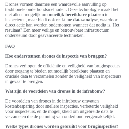
Drones vormen daarmee een waardevolle aanvulling op
traditionele onderhoudsmethoden. Deze technologie maakt het
niet alleen mogelijk om
moeilijk bereikbare plaatsen
te
inspecteren, maar biedt ook real-time
data-analyse
, waardoor
direct actie kan worden ondernomen wanneer dat nodig is. Het
resultaat? Een meer veilige en betrouwbare infrastructuur,
ondersteund door geavanceerde technieken.
FAQ
Hoe ondersteunen drones de inspectie van bruggen?
Drones verhogen de efficiëntie en veiligheid van bruginspecties
door toegang te bieden tot moeilijk bereikbare plaatsen en
cruciale data te verzamelen zonder de veiligheid van inspecteurs
in gevaar te brengen.
Wat zijn de voordelen van drones in de infrabouw?
De voordelen van drones in de infrabouw omvatten
kostenbesparing door snellere inspecties, verbeterde veiligheid
voor inspecteurs, en de mogelijkheid om uitgebreide data te
verzamelen die de planning van onderhoud vergemakkelijkt.
Welke types drones worden gebruikt voor bruginspecties?