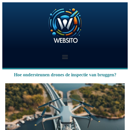
Hoe ondersteunen drones de inspectie van bruggen?