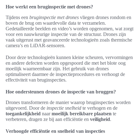
Hoe werkt een bruginspectie met drones?
Tijdens een
bruginspectie met drones
vliegen drones rondom en
boven de brug om waardevolle data te verzamelen.
Gedetailleerde beelden en video’s worden opgenomen, wat zorgt
voor een nauwkeurige inspectie van de structuur. Drones zijn
vaak uitgerust met geavanceerde technologieën zoals thermische
camera’s en LiDAR-sensoren.
Door deze technologieën kunnen kleine scheuren, vervormingen
en andere defecten worden opgespoord die met het blote oog
moeilijk waarneembaar zijn. Het gebruik van drones
optimaliseert daarmee de inspectieprocedures en verhoogt de
effectiviteit van bruginspecties.
Hoe ondersteunen drones de inspectie van bruggen?
Drones transformeren de manier waarop bruginspecties worden
uitgevoerd. Door de
inspectie snelheid
te verhogen en de
toegankelijkheid
naar
moeilijk bereikbare plaatsen
te
verbeteren, dragen ze bij aan efficiëntie en
veiligheid
.
Verhoogde efficiëntie en snelheid van inspecties