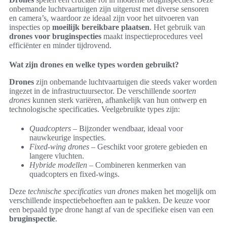
onbemande luchtvaartuigen zijn uitgerust met diverse sensoren
en camera’s, waardoor ze ideaal zijn voor het uitvoeren van
inspecties op
moeilijk bereikbare plaatsen
. Het gebruik van
drones voor bruginspecties
maakt inspectieprocedures veel
efficiënter en minder tijdrovend.
Wat zijn drones en welke types worden gebruikt?
Drones
zijn onbemande luchtvaartuigen die steeds vaker worden
ingezet in de infrastructuursector. De verschillende
soorten
drones
kunnen sterk variëren, afhankelijk van hun ontwerp en
technologische specificaties. Veelgebruikte types zijn:
Quadcopters
– Bijzonder wendbaar, ideaal voor
nauwkeurige inspecties.
Fixed-wing drones
– Geschikt voor grotere gebieden en
langere vluchten.
Hybride modellen
– Combineren kenmerken van
quadcopters en fixed-wings.
Deze
technische specificaties van drones
maken het mogelijk om
verschillende inspectiebehoeften aan te pakken. De keuze voor
een bepaald type drone hangt af van de specifieke eisen van een
bruginspectie
.