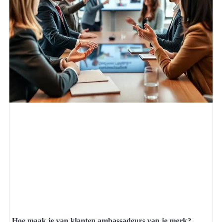
Hoe maak je van klanten ambassadeurs van je merk?