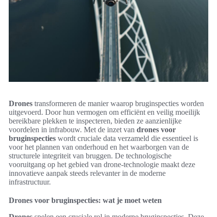
Drones
transformeren de manier waarop bruginspecties worden
uitgevoerd. Door hun vermogen om efficiënt en veilig moeilijk
bereikbare plekken te inspecteren, bieden ze aanzienlijke
voordelen in infrabouw. Met de inzet van
drones voor
bruginspecties
wordt cruciale data verzameld die essentieel is
voor het plannen van onderhoud en het waarborgen van de
structurele integriteit van bruggen. De technologische
vooruitgang op het gebied van drone-technologie maakt deze
innovatieve aanpak steeds relevanter in de moderne
infrastructuur.
Drones voor bruginspecties: wat je moet weten
Drones
spelen een cruciale rol in moderne bruginspecties. Deze