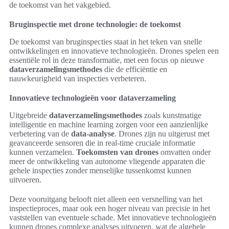
de toekomst van het vakgebied.
Bruginspectie met drone technologie: de toekomst
De toekomst van bruginspecties staat in het teken van snelle
ontwikkelingen en innovatieve technologieën. Drones spelen een
essentiële rol in deze transformatie, met een focus op nieuwe
dataverzamelingsmethodes
die de efficiëntie en
nauwkeurigheid van inspecties verbeteren.
Innovatieve technologieën voor dataverzameling
Uitgebreide
dataverzamelingsmethodes
zoals kunstmatige
intelligentie en machine learning zorgen voor een aanzienlijke
verbetering van de
data-analyse
. Drones zijn nu uitgerust met
geavanceerde sensoren die in real-time cruciale informatie
kunnen verzamelen.
Toekomsten van drones
omvatten onder
meer de ontwikkeling van autonome vliegende apparaten die
gehele inspecties zonder menselijke tussenkomst kunnen
uitvoeren.
Deze vooruitgang belooft niet alleen een versnelling van het
inspectieproces, maar ook een hoger niveau van precisie in het
vaststellen van eventuele schade. Met innovatieve technologieën
kunnen drones complexe analyses uitvoeren, wat de algehele