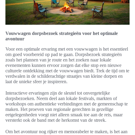
Vouwwagen dorpsbezoek strategieën voor het optimale
avontuur
Voor een optimale ervaring met een vouwwagen is het essentieel
om goed voorbereid op pad te gaan. Dorpsbezoek strategieën
zoals het plannen van je route en het zoeken naar lokale
evenementen kunnen ervoor zorgen dat elke stop een nieuwe
culturele ontdekking met de vouwwagen biedt. Trek de tijd om te
verdwalen in de schilderachtige straatjes van kleine dorpen en
laat de unieke sfeer je inspireren.
Interactieve ervaringen zijn de sleutel tot onvergetelijke
dorpsbezoeken. Neem deel aan lokale festivals, markten of
workshops om authentieke verbindingen met de gemeenschap te
maken. Het proeven van regionale gerechten in gezellige
eetgelegenheden voegt niet alleen smaak toe aan de reis, maar
versterkt ook de band met de herkomst van de streek.
Om het avontuur nog rijker en memorabeler te maken, is het aan