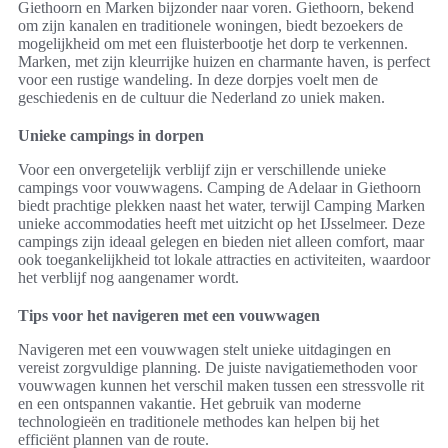
Giethoorn en Marken bijzonder naar voren. Giethoorn, bekend
om zijn kanalen en traditionele woningen, biedt bezoekers de
mogelijkheid om met een fluisterbootje het dorp te verkennen.
Marken, met zijn kleurrijke huizen en charmante haven, is perfect
voor een rustige wandeling. In deze dorpjes voelt men de
geschiedenis en de cultuur die Nederland zo uniek maken.
Unieke campings in dorpen
Voor een onvergetelijk verblijf zijn er verschillende unieke
campings voor vouwwagens. Camping de Adelaar in Giethoorn
biedt prachtige plekken naast het water, terwijl Camping Marken
unieke accommodaties heeft met uitzicht op het IJsselmeer. Deze
campings zijn ideaal gelegen en bieden niet alleen comfort, maar
ook toegankelijkheid tot lokale attracties en activiteiten, waardoor
het verblijf nog aangenamer wordt.
Tips voor het navigeren met een vouwwagen
Navigeren met een vouwwagen stelt unieke uitdagingen en
vereist zorgvuldige planning. De juiste navigatiemethoden voor
vouwwagen kunnen het verschil maken tussen een stressvolle rit
en een ontspannen vakantie. Het gebruik van moderne
technologieën en traditionele methodes kan helpen bij het
efficiënt plannen van de route.