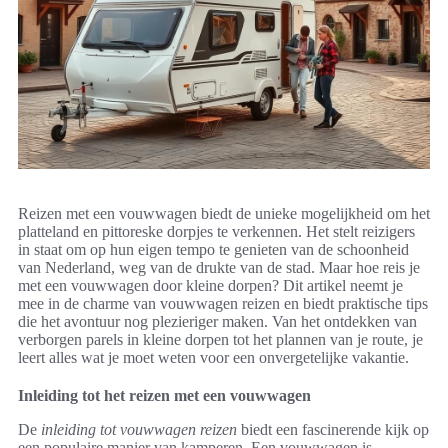
Reizen met een vouwwagen biedt de unieke mogelijkheid om het
platteland en pittoreske dorpjes te verkennen. Het stelt reizigers
in staat om op hun eigen tempo te genieten van de schoonheid
van Nederland, weg van de drukte van de stad. Maar hoe reis je
met een vouwwagen door kleine dorpen? Dit artikel neemt je
mee in de charme van vouwwagen reizen en biedt praktische tips
die het avontuur nog plezieriger maken. Van het ontdekken van
verborgen parels in kleine dorpen tot het plannen van je route, je
leert alles wat je moet weten voor een onvergetelijke vakantie.
Inleiding tot het reizen met een vouwwagen
De
inleiding tot vouwwagen reizen
biedt een fascinerende kijk op
een populaire manier van kamperen. Een vouwwagen is