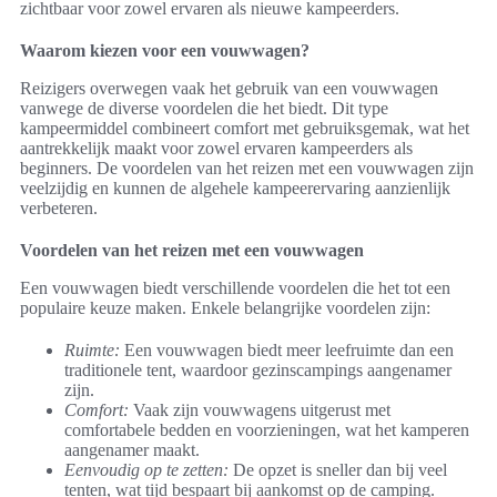
zichtbaar voor zowel ervaren als nieuwe kampeerders.
Waarom kiezen voor een vouwwagen?
Reizigers overwegen vaak het gebruik van een vouwwagen
vanwege de diverse voordelen die het biedt. Dit type
kampeermiddel combineert comfort met gebruiksgemak, wat het
aantrekkelijk maakt voor zowel ervaren kampeerders als
beginners. De voordelen van het reizen met een vouwwagen zijn
veelzijdig en kunnen de algehele kampeerervaring aanzienlijk
verbeteren.
Voordelen van het reizen met een vouwwagen
Een vouwwagen biedt verschillende voordelen die het tot een
populaire keuze maken. Enkele belangrijke voordelen zijn:
Ruimte:
Een vouwwagen biedt meer leefruimte dan een
traditionele tent, waardoor gezinscampings aangenamer
zijn.
Comfort:
Vaak zijn vouwwagens uitgerust met
comfortabele bedden en voorzieningen, wat het kamperen
aangenamer maakt.
Eenvoudig op te zetten:
De opzet is sneller dan bij veel
tenten, wat tijd bespaart bij aankomst op de camping.