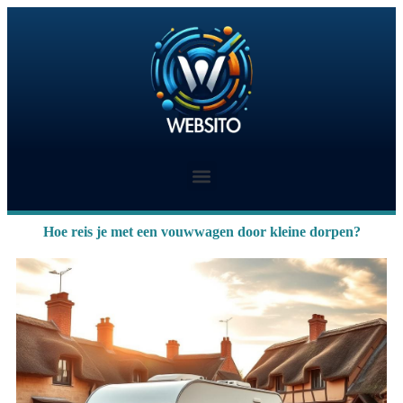
Hoe reis je met een vouwwagen door kleine dorpen?