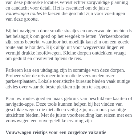
van deze pittoreske locaties vereist echter zorgvuldige planning
en aandacht voor detail. Het is essentieel om de juiste
vouwwagen routes
te kiezen die geschikt zijn voor voertuigen
van deze grootte.
Bij het navigeren door smalle straatjes en onverwachte bochten is
het belangrijk om goed op het wegdek te letten. Verkeersborden
zijn soms beperkt, waardoor het moeilijk kan zijn om een goede
route aan te houden. Kijk altijd uit voor wegversmallingen en
vermijd drukke hoofdwegen. Kleine dorpen ontdekken vraagt
om geduld en creativiteit tijdens de reis.
Parkeren kan een uitdaging zijn in sommige van deze dorpen.
Probeer vóór de reis meer informatie te verzamelen over
parkeerplaatsen. Lokale toeristische bureaus bieden vaak nuttige
advies over waar de beste plekken zijn om te stoppen.
Plan uw routes goed en maak gebruik van beschikbare kaarten of
navigatie-apps. Deze tools kunnen helpen bij het vinden van
geschikte wegen die niet alleen veilig zijn, maar ook prachtige
uitzichten bieden. Met de juiste voorbereiding kan reizen met een
vouwwagen een onvergetelijke ervaring zijn.
Vouwwagen reistips voor een zorgeloze vakantie