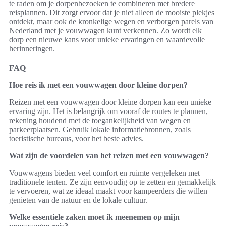
te raden om je dorpenbezoeken te combineren met bredere
reisplannen. Dit zorgt ervoor dat je niet alleen de mooiste plekjes
ontdekt, maar ook de kronkelige wegen en verborgen parels van
Nederland met je vouwwagen kunt verkennen. Zo wordt elk
dorp een nieuwe kans voor unieke ervaringen en waardevolle
herinneringen.
FAQ
Hoe reis ik met een vouwwagen door kleine dorpen?
Reizen met een vouwwagen door kleine dorpen kan een unieke
ervaring zijn. Het is belangrijk om vooraf de routes te plannen,
rekening houdend met de toegankelijkheid van wegen en
parkeerplaatsen. Gebruik lokale informatiebronnen, zoals
toeristische bureaus, voor het beste advies.
Wat zijn de voordelen van het reizen met een vouwwagen?
Vouwwagens bieden veel comfort en ruimte vergeleken met
traditionele tenten. Ze zijn eenvoudig op te zetten en gemakkelijk
te vervoeren, wat ze ideaal maakt voor kampeerders die willen
genieten van de natuur en de lokale cultuur.
Welke essentiele zaken moet ik meenemen op mijn