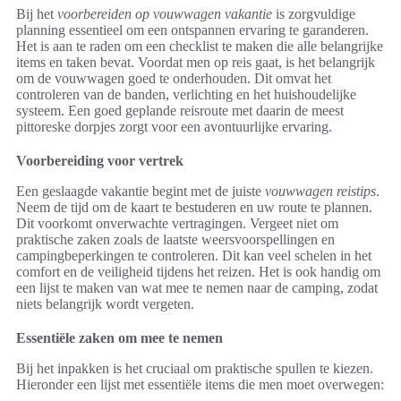
Bij het
voorbereiden op vouwwagen vakantie
is zorgvuldige
planning essentieel om een ontspannen ervaring te garanderen.
Het is aan te raden om een checklist te maken die alle belangrijke
items en taken bevat. Voordat men op reis gaat, is het belangrijk
om de vouwwagen goed te onderhouden. Dit omvat het
controleren van de banden, verlichting en het huishoudelijke
systeem. Een goed geplande reisroute met daarin de meest
pittoreske dorpjes zorgt voor een avontuurlijke ervaring.
Voorbereiding voor vertrek
Een geslaagde vakantie begint met de juiste
vouwwagen reistips
.
Neem de tijd om de kaart te bestuderen en uw route te plannen.
Dit voorkomt onverwachte vertragingen. Vergeet niet om
praktische zaken zoals de laatste weersvoorspellingen en
campingbeperkingen te controleren. Dit kan veel schelen in het
comfort en de veiligheid tijdens het reizen. Het is ook handig om
een lijst te maken van wat mee te nemen naar de camping, zodat
niets belangrijk wordt vergeten.
Essentiële zaken om mee te nemen
Bij het inpakken is het cruciaal om praktische spullen te kiezen.
Hieronder een lijst met essentiële items die men moet overwegen: