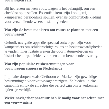
vouwwagen reis?
Bij het reizen met een vouwwagen is het belangrijk om een
checklist op te stellen. Essentiële items zijn kookgerei,
kampeerset, persoonlijke spullen, evenals comfortabele kleding
voor verschillende weersomstandigheden.
Wat zijn de beste manieren om routes te plannen met een
vouwwagen?
Gebruik navigatie-apps die speciaal ontworpen zijn voor
kampeerders om schilderachtige routes en bezienswaardigheden
te vinden. Kies rustige wegen die door natuurgebieden en
historische dorpen leiden voor een adembenemende ervaring.
Wat zijn populaire reisbestemmingen voor
vouwwagenreizigers in Nederland?
Populaire dorpen zoals Giethoorn en Marken zijn geweldige
bestemmingen voor vouwwagenreizigers. Ze bieden unieke
campings en lokale attracties die perfect zijn om te verkennen
tijdens je verblijf.
Welke navigatieapparatuur heb ik nodig voor het reizen met
een vouwwagen?