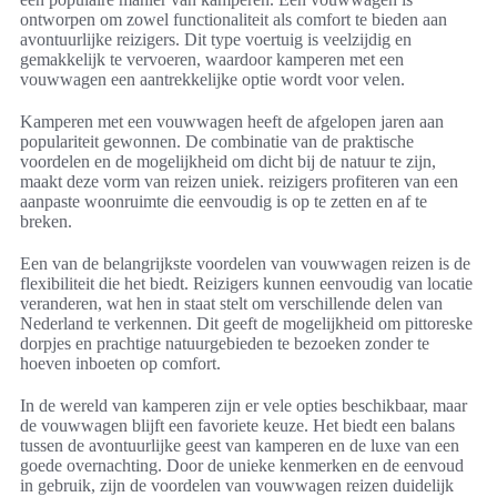
ontworpen om zowel functionaliteit als comfort te bieden aan
avontuurlijke reizigers. Dit type voertuig is veelzijdig en
gemakkelijk te vervoeren, waardoor kamperen met een
vouwwagen een aantrekkelijke optie wordt voor velen.
Kamperen met een vouwwagen heeft de afgelopen jaren aan
populariteit gewonnen. De combinatie van de praktische
voordelen en de mogelijkheid om dicht bij de natuur te zijn,
maakt deze vorm van reizen uniek. reizigers profiteren van een
aanpaste woonruimte die eenvoudig is op te zetten en af te
breken.
Een van de belangrijkste voordelen van vouwwagen reizen is de
flexibiliteit die het biedt. Reizigers kunnen eenvoudig van locatie
veranderen, wat hen in staat stelt om verschillende delen van
Nederland te verkennen. Dit geeft de mogelijkheid om pittoreske
dorpjes en prachtige natuurgebieden te bezoeken zonder te
hoeven inboeten op comfort.
In de wereld van kamperen zijn er vele opties beschikbaar, maar
de vouwwagen blijft een favoriete keuze. Het biedt een balans
tussen de avontuurlijke geest van kamperen en de luxe van een
goede overnachting. Door de unieke kenmerken en de eenvoud
in gebruik, zijn de voordelen van vouwwagen reizen duidelijk