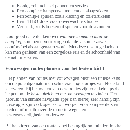
Kookgerei, inclusief pannen en servies
Een complete kampeerset met tent en slaapzakken
Persoonlijke spullen zoals kleding en toiletartikelen
Een EHBO-doos voor onverwachte situaties
Vermaak, zoals boeken of spellen voor de avonden
Door goed na te denken over
wat mee te nemen naar de
camping
, kan men ervoor zorgen dat de vakantie zowel
comfortabel als aangenaam wordt. Met deze tips in gedachten
kan men genieten van een zorgeloze reis en de schoonheid van
de natuur ervaren.
Vouwwagen routes plannen voor het beste uitzicht
Het plannen van routes met vouwwagen biedt een unieke kans
om de prachtige natuur en schilderachtige dorpjes van Nederland
te ervaren. Bij het maken van deze routes zijn er enkele tips die
helpen om de
beste uitzichten met vouwwagen
te vinden. Het
gebruik van slimme navigatie-apps kan hierbij zeer handig zijn.
Deze apps zijn vaak speciaal ontworpen voor kampeerders en
bieden informatie over de mooiste wegen en
bezienswaardigheden onderweg.
Bij het kiezen van een route is het belangrijk om minder drukke