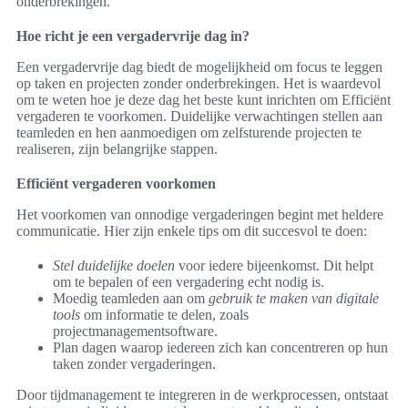
onderbrekingen.
Hoe richt je een vergadervrije dag in?
Een vergadervrije dag biedt de mogelijkheid om focus te leggen
op taken en projecten zonder onderbrekingen. Het is waardevol
om te weten hoe je deze dag het beste kunt inrichten om Efficiënt
vergaderen te voorkomen. Duidelijke verwachtingen stellen aan
teamleden en hen aanmoedigen om zelfsturende projecten te
realiseren, zijn belangrijke stappen.
Efficiënt vergaderen voorkomen
Het voorkomen van onnodige vergaderingen begint met heldere
communicatie. Hier zijn enkele tips om dit succesvol te doen:
Stel duidelijke doelen
voor iedere bijeenkomst. Dit helpt
om te bepalen of een vergadering echt nodig is.
Moedig teamleden aan om
gebruik te maken van digitale
tools
om informatie te delen, zoals
projectmanagementsoftware.
Plan dagen waarop iedereen zich kan concentreren op hun
taken zonder vergaderingen.
Door tijdmanagement te integreren in de werkprocessen, ontstaat