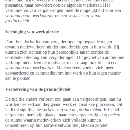
prestaties, maar bevordert ook de algehele werksfeer. Het
verminderen van vergaderingen biedt de mogelijkheid voor een
verhoging van werkplezier
en een
verbetering van de
productiviteit
.
Verhoging van werkplezier
Door het afschaffen van vergaderingen op bepaalde dagen
ervaren medewerkers minder onderbrekingen in hun werk. Zij
kunnen zich richten op hun persoonlijke taken zonder de
constante afleiding van vergaderingen. Dit gevoel van autonomie
verhoogt niet alleen de motivatie, maar draagt ook bij aan een
verhoging van werkplezier
. Medewerkers voelen zich meer
gewaardeerd en aanmoedigt om hun werk op hun eigen manier
aan te pakken.
Verbetering van de productiviteit
De tijd die anders verloren zou gaan aan vergaderingen, kan nu
worden besteed aan diepgaand werk en creatieve processen. Dit
leidt tot significante
verbetering van de productiviteit
. Effectief
vergaderen heeft zijn plaats, maar een vergadervrije dag creëert
de ruimte waarin medewerkers zich volledig kunnen
concentreren op hun kernverantwoordelijkheden zonder