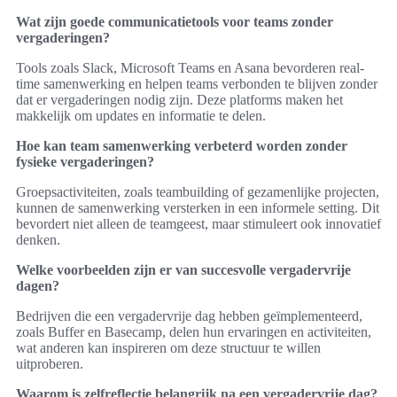
Wat zijn goede communicatietools voor teams zonder
vergaderingen?
Tools zoals Slack, Microsoft Teams en Asana bevorderen real-
time samenwerking en helpen teams verbonden te blijven zonder
dat er vergaderingen nodig zijn. Deze platforms maken het
makkelijk om updates en informatie te delen.
Hoe kan team samenwerking verbeterd worden zonder
fysieke vergaderingen?
Groepsactiviteiten, zoals teambuilding of gezamenlijke projecten,
kunnen de samenwerking versterken in een informele setting. Dit
bevordert niet alleen de teamgeest, maar stimuleert ook innovatief
denken.
Welke voorbeelden zijn er van succesvolle vergadervrije
dagen?
Bedrijven die een vergadervrije dag hebben geïmplementeerd,
zoals Buffer en Basecamp, delen hun ervaringen en activiteiten,
wat anderen kan inspireren om deze structuur te willen
uitproberen.
Waarom is zelfreflectie belangrijk na een vergadervrije dag?