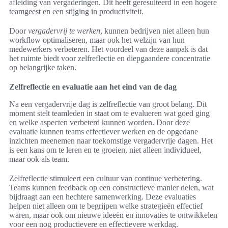
afleiding van vergaderingen. Dit heeft geresulteerd in een hogere
teamgeest en een stijging in productiviteit.
Door
vergadervrij te werken
, kunnen bedrijven niet alleen hun
workflow optimaliseren, maar ook het welzijn van hun
medewerkers verbeteren. Het voordeel van deze aanpak is dat
het ruimte biedt voor zelfreflectie en diepgaandere concentratie
op belangrijke taken.
Zelfreflectie en evaluatie aan het eind van de dag
Na een vergadervrije dag is zelfreflectie van groot belang. Dit
moment stelt teamleden in staat om te evalueren wat goed ging
en welke aspecten verbeterd kunnen worden. Door deze
evaluatie kunnen teams effectiever werken en de opgedane
inzichten meenemen naar toekomstige vergadervrije dagen. Het
is een kans om te leren en te groeien, niet alleen individueel,
maar ook als team.
Zelfreflectie stimuleert een cultuur van continue verbetering.
Teams kunnen feedback op een constructieve manier delen, wat
bijdraagt aan een hechtere samenwerking. Deze evaluaties
helpen niet alleen om te begrijpen welke strategieën effectief
waren, maar ook om nieuwe ideeën en innovaties te ontwikkelen
voor een nog productievere en effectievere werkdag.