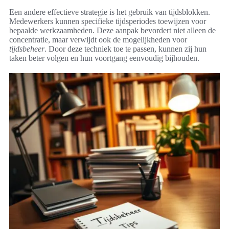
Een andere effectieve strategie is het gebruik van tijdsblokken.
Medewerkers kunnen specifieke tijdsperiodes toewijzen voor
bepaalde werkzaamheden. Deze aanpak bevordert niet alleen de
concentratie, maar verwijdt ook de mogelijkheden voor
tijdsbeheer
. Door deze techniek toe te passen, kunnen zij hun
taken beter volgen en hun voortgang eenvoudig bijhouden.