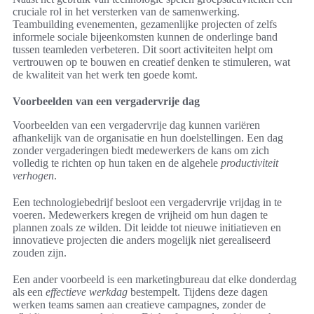
cruciale rol in het versterken van de samenwerking.
Teambuilding evenementen, gezamenlijke projecten of zelfs
informele sociale bijeenkomsten kunnen de onderlinge band
tussen teamleden verbeteren. Dit soort activiteiten helpt om
vertrouwen op te bouwen en creatief denken te stimuleren, wat
de kwaliteit van het werk ten goede komt.
Voorbeelden van een vergadervrije dag
Voorbeelden van een vergadervrije dag kunnen variëren
afhankelijk van de organisatie en hun doelstellingen. Een dag
zonder vergaderingen biedt medewerkers de kans om zich
volledig te richten op hun taken en de algehele
productiviteit
verhogen
.
Een technologiebedrijf besloot een vergadervrije vrijdag in te
voeren. Medewerkers kregen de vrijheid om hun dagen te
plannen zoals ze wilden. Dit leidde tot nieuwe initiatieven en
innovatieve projecten die anders mogelijk niet gerealiseerd
zouden zijn.
Een ander voorbeeld is een marketingbureau dat elke donderdag
als een
effectieve werkdag
bestempelt. Tijdens deze dagen
werken teams samen aan creatieve campagnes, zonder de