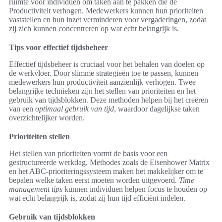
ruimte voor individuen om taken aan te pakken die de
Productiviteit verhogen. Medewerkers kunnen hun prioriteiten
vaststellen en hun inzet verminderen voor vergaderingen, zodat
zij zich kunnen concentreren op wat echt belangrijk is.
Tips voor effectief tijdsbeheer
Effectief tijdsbeheer is cruciaal voor het behalen van doelen op
de werkvloer. Door slimme strategieën toe te passen, kunnen
medewerkers hun productiviteit aanzienlijk verhogen. Twee
belangrijke technieken zijn het stellen van prioriteiten en het
gebruik van tijdsblokken. Deze methoden helpen bij het creëren
van een
optimaal gebruik van tijd
, waardoor dagelijkse taken
overzichtelijker worden.
Prioriteiten stellen
Het stellen van prioriteiten vormt de basis voor een
gestructureerde werkdag. Methodes zoals de Eisenhower Matrix
en het ABC-prioriteringssysteem maken het makkelijker om te
bepalen welke taken eerst moeten worden uitgevoerd.
Time
management tips
kunnen individuen helpen focus te houden op
wat echt belangrijk is, zodat zij hun tijd efficiënt indelen.
Gebruik van tijdsblokken