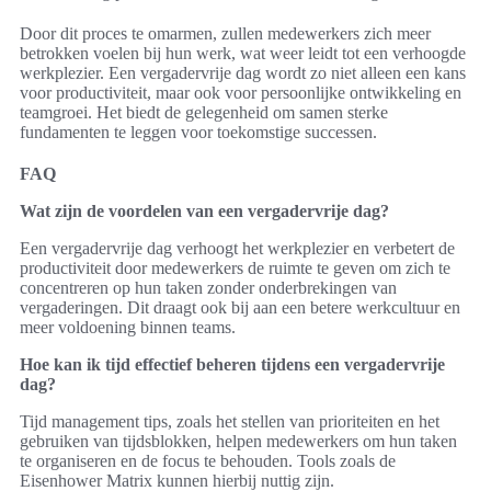
Door dit proces te omarmen, zullen medewerkers zich meer
betrokken voelen bij hun werk, wat weer leidt tot een verhoogde
werkplezier. Een vergadervrije dag wordt zo niet alleen een kans
voor productiviteit, maar ook voor persoonlijke ontwikkeling en
teamgroei. Het biedt de gelegenheid om samen sterke
fundamenten te leggen voor toekomstige successen.
FAQ
Wat zijn de voordelen van een vergadervrije dag?
Een vergadervrije dag verhoogt het werkplezier en verbetert de
productiviteit door medewerkers de ruimte te geven om zich te
concentreren op hun taken zonder onderbrekingen van
vergaderingen. Dit draagt ook bij aan een betere werkcultuur en
meer voldoening binnen teams.
Hoe kan ik tijd effectief beheren tijdens een vergadervrije
dag?
Tijd management tips, zoals het stellen van prioriteiten en het
gebruiken van tijdsblokken, helpen medewerkers om hun taken
te organiseren en de focus te behouden. Tools zoals de
Eisenhower Matrix kunnen hierbij nuttig zijn.