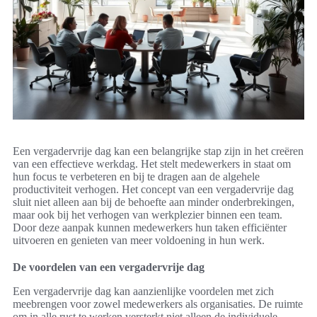
Een vergadervrije dag kan een belangrijke stap zijn in het creëren
van een effectieve werkdag. Het stelt medewerkers in staat om
hun focus te verbeteren en bij te dragen aan de algehele
productiviteit verhogen. Het concept van een vergadervrije dag
sluit niet alleen aan bij de behoefte aan minder onderbrekingen,
maar ook bij het verhogen van werkplezier binnen een team.
Door deze aanpak kunnen medewerkers hun taken efficiënter
uitvoeren en genieten van meer voldoening in hun werk.
De voordelen van een vergadervrije dag
Een vergadervrije dag kan aanzienlijke voordelen met zich
meebrengen voor zowel medewerkers als organisaties. De ruimte
om in alle rust te werken versterkt niet alleen de individuele