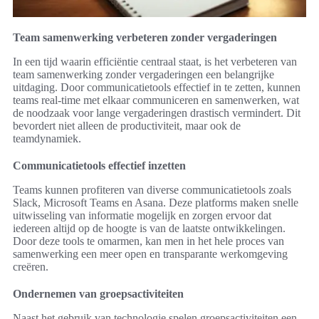
Team samenwerking verbeteren zonder vergaderingen
In een tijd waarin efficiëntie centraal staat, is het verbeteren van
team samenwerking zonder vergaderingen een belangrijke
uitdaging. Door communicatietools effectief in te zetten, kunnen
teams real-time met elkaar communiceren en samenwerken, wat
de noodzaak voor lange vergaderingen drastisch vermindert. Dit
bevordert niet alleen de productiviteit, maar ook de
teamdynamiek.
Communicatietools effectief inzetten
Teams kunnen profiteren van diverse communicatietools zoals
Slack, Microsoft Teams en Asana. Deze platforms maken snelle
uitwisseling van informatie mogelijk en zorgen ervoor dat
iedereen altijd op de hoogte is van de laatste ontwikkelingen.
Door deze tools te omarmen, kan men in het hele proces van
samenwerking een meer open en transparante werkomgeving
creëren.
Ondernemen van groepsactiviteiten
Naast het gebruik van technologie spelen groepsactiviteiten een