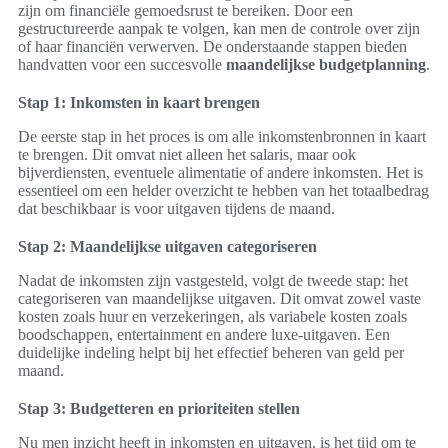
zijn om financiële gemoedsrust te bereiken. Door een
gestructureerde aanpak te volgen, kan men de controle over zijn
of haar financiën verwerven. De onderstaande stappen bieden
handvatten voor een succesvolle
maandelijkse budgetplanning
.
Stap 1: Inkomsten in kaart brengen
De eerste stap in het proces is om alle inkomstenbronnen in kaart
te brengen. Dit omvat niet alleen het salaris, maar ook
bijverdiensten, eventuele alimentatie of andere inkomsten. Het is
essentieel om een helder overzicht te hebben van het totaalbedrag
dat beschikbaar is voor uitgaven tijdens de maand.
Stap 2: Maandelijkse uitgaven categoriseren
Nadat de inkomsten zijn vastgesteld, volgt de tweede stap: het
categoriseren van maandelijkse uitgaven. Dit omvat zowel vaste
kosten zoals huur en verzekeringen, als variabele kosten zoals
boodschappen, entertainment en andere luxe-uitgaven. Een
duidelijke indeling helpt bij het effectief beheren van geld per
maand.
Stap 3: Budgetteren en prioriteiten stellen
Nu men inzicht heeft in inkomsten en uitgaven, is het tijd om te