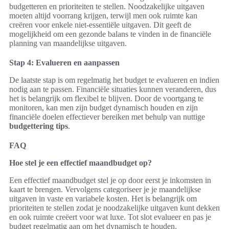
budgetteren en prioriteiten te stellen. Noodzakelijke uitgaven
moeten altijd voorrang krijgen, terwijl men ook ruimte kan
creëren voor enkele niet-essentiële uitgaven. Dit geeft de
mogelijkheid om een gezonde balans te vinden in de financiële
planning van maandelijkse uitgaven.
Stap 4: Evalueren en aanpassen
De laatste stap is om regelmatig het budget te evalueren en indien
nodig aan te passen. Financiële situaties kunnen veranderen, dus
het is belangrijk om flexibel te blijven. Door de voortgang te
monitoren, kan men zijn budget dynamisch houden en zijn
financiële doelen effectiever bereiken met behulp van nuttige
budgettering tips
.
FAQ
Hoe stel je een effectief maandbudget op?
Een effectief maandbudget stel je op door eerst je inkomsten in
kaart te brengen. Vervolgens categoriseer je je maandelijkse
uitgaven in vaste en variabele kosten. Het is belangrijk om
prioriteiten te stellen zodat je noodzakelijke uitgaven kunt dekken
en ook ruimte creëert voor wat luxe. Tot slot evalueer en pas je
budget regelmatig aan om het dynamisch te houden.