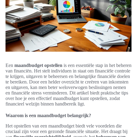
Een
maandbudget opstellen
is een essentiële stap in het beheren
van financiën. Het stelt individuen in staat om financiële controle
te krijgen, uitgaven te beheersen en belangrijke financiële doelen
te bereiken. Door een helder overzicht te creëren van inkomsten
en uitgaven, kan men beter weloverwogen beslissingen nemen
en financiële stress verminderen. Dit artikel biedt praktische tips
over hoe je een effectief maandbudget kunt opstellen, zodat
financieel welzijn binnen handbereik ligt.
Waarom is een maandbudget belangrijk?
Het opstellen van een maandbudget biedt vele voordelen die
cruciaal zijn voor een gezonde financiële situatie. Het draagt bij
aan
financiële overzichtelijkheid
, evenals het
beheersen van