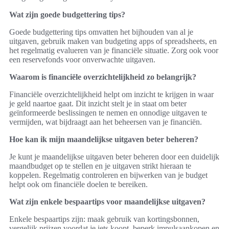
Wat zijn goede budgettering tips?
Goede budgettering tips omvatten het bijhouden van al je
uitgaven, gebruik maken van budgeting apps of spreadsheets, en
het regelmatig evalueren van je financiële situatie. Zorg ook voor
een reservefonds voor onverwachte uitgaven.
Waarom is financiële overzichtelijkheid zo belangrijk?
Financiële overzichtelijkheid helpt om inzicht te krijgen in waar
je geld naartoe gaat. Dit inzicht stelt je in staat om beter
geïnformeerde beslissingen te nemen en onnodige uitgaven te
vermijden, wat bijdraagt aan het beheersen van je financiën.
Hoe kan ik mijn maandelijkse uitgaven beter beheren?
Je kunt je maandelijkse uitgaven beter beheren door een duidelijk
maandbudget op te stellen en je uitgaven strikt hieraan te
koppelen. Regelmatig controleren en bijwerken van je budget
helpt ook om financiële doelen te bereiken.
Wat zijn enkele bespaartips voor maandelijkse uitgaven?
Enkele bespaartips zijn: maak gebruik van kortingsbonnen,
vergelijk prijzen voordat je iets koopt, beperk impulsaankopen en