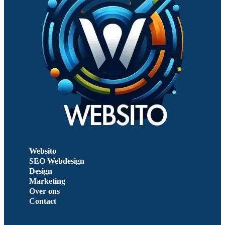
Websito
SEO Webdesign
Design
Marketing
Over ons
Contact