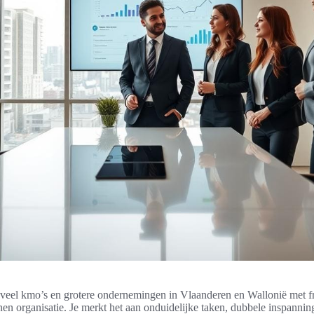
veel kmo’s en grotere ondernemingen in Vlaanderen en Wallonië met f
n organisatie. Je merkt het aan onduidelijke taken, dubbele inspanning