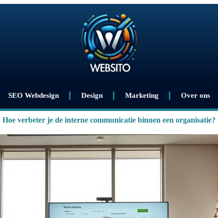
SEO Webdesign
Design
Marketing
Over ons
Hoe verbeter je de interne communicatie binnen een organisatie?