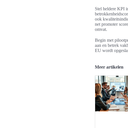
Stel heldere KPI 
betrokkenheidscore
ook kwaliteitsindi
net promoter scor
omvat.
Begin met pilootpr
aan en betrek vak
EU wordt opgeslag
Meer artikelen