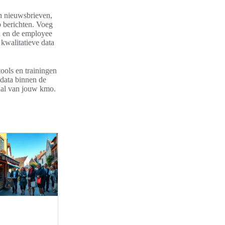
n nieuwsbrieven,
p berichten. Voeg
en en de employee
kwalitatieve data
tools en trainingen
 data binnen de
aal van jouw kmo.