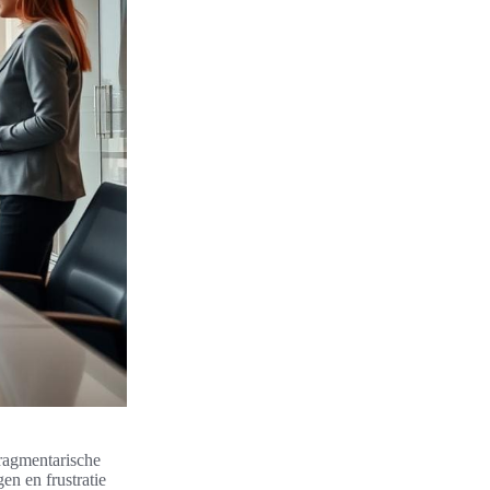
ragmentarische
en en frustratie