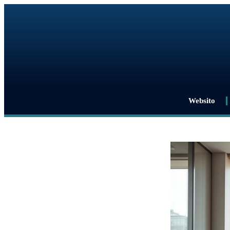
Websito