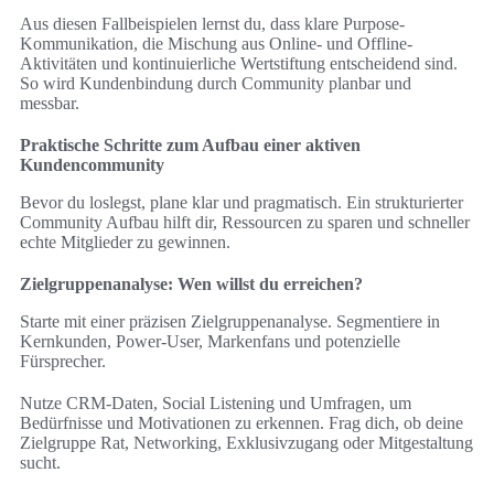
Aus diesen Fallbeispielen lernst du, dass klare Purpose-
Kommunikation, die Mischung aus Online- und Offline-
Aktivitäten und kontinuierliche Wertstiftung entscheidend sind.
So wird Kundenbindung durch Community planbar und
messbar.
Praktische Schritte zum Aufbau einer aktiven
Kundencommunity
Bevor du loslegst, plane klar und pragmatisch. Ein strukturierter
Community Aufbau hilft dir, Ressourcen zu sparen und schneller
echte Mitglieder zu gewinnen.
Zielgruppenanalyse: Wen willst du erreichen?
Starte mit einer präzisen Zielgruppenanalyse. Segmentiere in
Kernkunden, Power-User, Markenfans und potenzielle
Fürsprecher.
Nutze CRM-Daten, Social Listening und Umfragen, um
Bedürfnisse und Motivationen zu erkennen. Frag dich, ob deine
Zielgruppe Rat, Networking, Exklusivzugang oder Mitgestaltung
sucht.