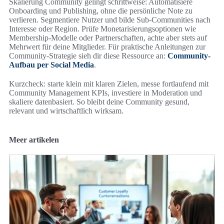
Skalierung Community gelingt schrittweise: Automatisiere
Onboarding und Publishing, ohne die persönliche Note zu
verlieren. Segmentiere Nutzer und bilde Sub-Communities nach
Interesse oder Region. Prüfe Monetarisierungsoptionen wie
Membership-Modelle oder Partnerschaften, achte aber stets auf
Mehrwert für deine Mitglieder. Für praktische Anleitungen zur
Community-Strategie sieh dir diese Ressource an:
Community-
Aufbau per Social Media
.
Kurzcheck: starte klein mit klaren Zielen, messe fortlaufend mit
Community Management KPIs, investiere in Moderation und
skaliere datenbasiert. So bleibt deine Community gesund,
relevant und wirtschaftlich wirksam.
Meer artikelen