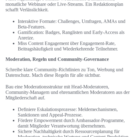
monatliche Webinare oder Live-Streams. Ein Redaktionsplan
schafft Verlässlichkeit.
Interaktive Formate: Challenges, Umfragen, AMAs und
Beta-Features.
Gamification: Badges, Ranglisten und Early-Access als
Anreize.
Miss Content Engagement über Engagement-Rate,
Beitragshäufigkeit und Wiederkehrende Teilnehmer.
Moderation, Regeln und Community-Governance
Schreibe klare Community-Richtlinien zu Ton, Werbung und
Datenschutz. Mach diese Regeln für alle sichtbar.
Bau eine Moderationsstruktur mit Head-Moderatoren,
Community-Managern und ehrenamtlichen Moderatoren aus der
Mitgliederschaft auf.
Definiere Eskalationsprozesse: Meldemechanismen,
Sanktionen und Appeal-Prozesse.
Fördere Empowerment durch Ambassador-Programme,
damit Mitglieder Verantwortung übernehmen.
Sichere Nachhaltigkeit durch Ressourcenplanung für
Moderation, technische Wartung und Content-Produktion.