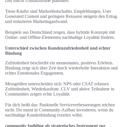
Das macht Umsatzströme planbarer.
Treue Käufer sind Markenbotschafter. Empfehlungen, User
Generated Content und geringere Retouren steigern den Ertrag
und reduzieren Marketingaufwand.
Beispiele aus Deutschland zeigen, dass hybride Konzepte mit
Online‑ und Offline‑Elementen nachhaltige Loyalität fördern.
Unterschied zwischen Kundenzufriedenheit und echter
Bindung
Zufriedenheit beschreibt ein momentanes, positives Erlebnis.
Bindung zeigt sich über Zeit durch wiederholte Interaktion und
echtes Emotionales Engagement.
Messgrößen unterscheiden sich: NPS oder CSAT erfassen
Zufriedenheit. Wiederkaufrate, CLV und aktive Teilnahme in
Communities zeigen echte Loyalität.
Für dich heißt das: Punktuelle Serviceverbesserungen reichen
nicht. Du musst in Community‑Aufbau investieren, wenn du
nachhaltige Kundenbindung erzielen willst.
community building als strategisches Instrument zur