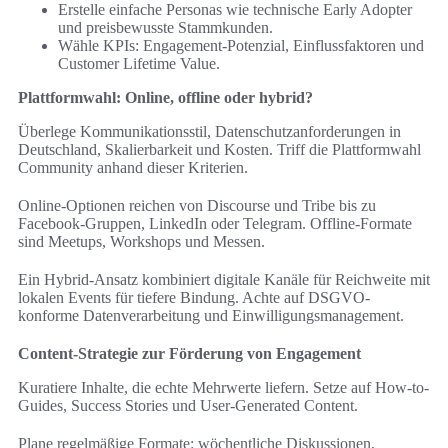
Erstelle einfache Personas wie technische Early Adopter
und preisbewusste Stammkunden.
Wähle KPIs: Engagement-Potenzial, Einflussfaktoren und
Customer Lifetime Value.
Plattformwahl: Online, offline oder hybrid?
Überlege Kommunikationsstil, Datenschutzanforderungen in
Deutschland, Skalierbarkeit und Kosten. Triff die Plattformwahl
Community anhand dieser Kriterien.
Online-Optionen reichen von Discourse und Tribe bis zu
Facebook-Gruppen, LinkedIn oder Telegram. Offline-Formate
sind Meetups, Workshops und Messen.
Ein Hybrid-Ansatz kombiniert digitale Kanäle für Reichweite mit
lokalen Events für tiefere Bindung. Achte auf DSGVO-
konforme Datenverarbeitung und Einwilligungsmanagement.
Content-Strategie zur Förderung von Engagement
Kuratiere Inhalte, die echte Mehrwerte liefern. Setze auf How-to-
Guides, Success Stories und User-Generated Content.
Plane regelmäßige Formate: wöchentliche Diskussionen,