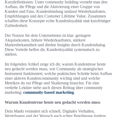
Kurzdefinitionen: Unter community building versteht man den
Aufbau, die Pflege und die Aktivierung einer Gruppe von
Kunden und Fans. Kundenbindung umfasst Wiederkaufraten,
Empfehlungen und den Customer Lifetime Value. Zusammen
schaffen diese Konzepte echte Kundenloyalität statt kurzfristiger
Zufriedenheit.
Der Nutzen für dein Unternehmen ist klar: geringere
Akquisekosten, höhere Wiederkaufraten, stärkere
Markenbekanntheit und direkte Insights durch Kundendialog.
Diese Vorteile helfen dir, Kundenloyalität systematisch zu
stärken.
Im folgenden Artikel zeige ich dir, warum Kundentreue heute
neu gedacht werden muss, wie Community als strategisches
Instrument funktioniert, welche praktischen Schritte beim Aufbau
einer aktiven Kundencommunity wichtig sind und welche
Metriken du zur Pflege und Skalierung brauchst. Für eine
vertiefte Lektüre siehe auch diesen Beitrag über community
marketing:
community-based marketing
.
Warum Kundentreue heute neu gedacht werden muss
Dein Markt verändert sich schnell. Digitales Verhalten,
Wertefragen und der Wunsch nach echter Beteiligung fordern