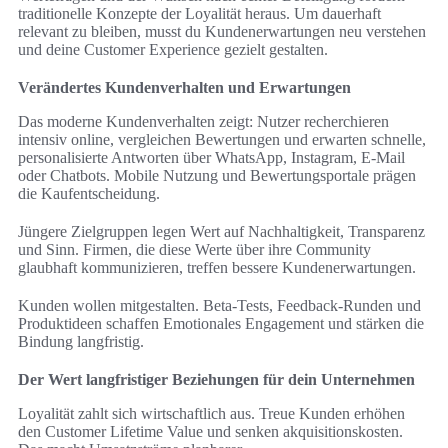
traditionelle Konzepte der Loyalität heraus. Um dauerhaft
relevant zu bleiben, musst du Kundenerwartungen neu verstehen
und deine Customer Experience gezielt gestalten.
Verändertes Kundenverhalten und Erwartungen
Das moderne Kundenverhalten zeigt: Nutzer recherchieren
intensiv online, vergleichen Bewertungen und erwarten schnelle,
personalisierte Antworten über WhatsApp, Instagram, E‑Mail
oder Chatbots. Mobile Nutzung und Bewertungsportale prägen
die Kaufentscheidung.
Jüngere Zielgruppen legen Wert auf Nachhaltigkeit, Transparenz
und Sinn. Firmen, die diese Werte über ihre Community
glaubhaft kommunizieren, treffen bessere Kundenerwartungen.
Kunden wollen mitgestalten. Beta‑Tests, Feedback‑Runden und
Produktideen schaffen Emotionales Engagement und stärken die
Bindung langfristig.
Der Wert langfristiger Beziehungen für dein Unternehmen
Loyalität zahlt sich wirtschaftlich aus. Treue Kunden erhöhen
den Customer Lifetime Value und senken akquisitionskosten.