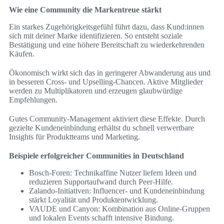
Wie eine Community die Markentreue stärkt
Ein starkes Zugehörigkeitsgefühl führt dazu, dass Kund:innen
sich mit deiner Marke identifizieren. So entsteht soziale
Bestätigung und eine höhere Bereitschaft zu wiederkehrenden
Käufen.
Ökonomisch wirkt sich das in geringerer Abwanderung aus und
in besseren Cross- und Upselling-Chancen. Aktive Mitglieder
werden zu Multiplikatoren und erzeugen glaubwürdige
Empfehlungen.
Gutes Community-Management aktiviert diese Effekte. Durch
gezielte Kundeneinbindung erhältst du schnell verwertbare
Insights für Produktteams und Marketing.
Beispiele erfolgreicher Communities in Deutschland
Bosch-Foren: Technikaffine Nutzer liefern Ideen und
reduzieren Supportaufwand durch Peer-Hilfe.
Zalando-Initiativen: Influencer- und Kundeneinbindung
stärkt Loyalität und Produktentwicklung.
VAUDE und Canyon: Kombination aus Online-Gruppen
und lokalen Events schafft intensive Bindung.