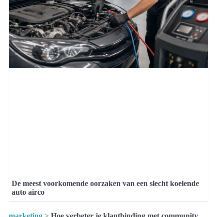
De meest voorkomende oorzaken van een slecht koelende
auto airco
marketing
>
Hoe verbeter je klantbinding met community