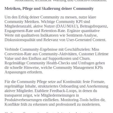
Metriken, Pflege und Skalierung deiner Community
Um den Erfolg deiner Community zu messen, nutze klare
Community Metriken. Wichtige Community KPI sind
Mitgliederanzahl, aktive Nutzer (DAU/MAU), Beitragsfrequenz,
Engagement-Rate und Retention-Rate. Ergänze quantitative
Werte mit qualitativen Indikatoren wie Sentiment-Analyse,
Diskussionsqualität und Relevanz von User-Generated Content.
Verbinde Community-Ergebnisse mit Geschäftszielen: Miss
Conversion-Rate aus Community-Aktivitäten, Customer Lifetime
Value und den Einfluss auf Supportkosten und Churn.
Regelmäßige Community Health-Checks und Umfragen geben
dir schnelle Hinweise, welche Community Management KPIs
Anpassungen erfordern.
Für die Community Pflege setze auf Kontinuität: feste Formate,
regelmäßige Inhalte, strukturiertes Onboarding und Anerkennung
aktiver Mitglieder. Etabliere Feedback-Loops, in denen du
transparent zeigst, wie Mitgliedermeinungen in
Produktverbesserungen einfließen. Monitoring-Tools helfen dir,
Konflikte früh zu erkennen und professionell zu moderieren.