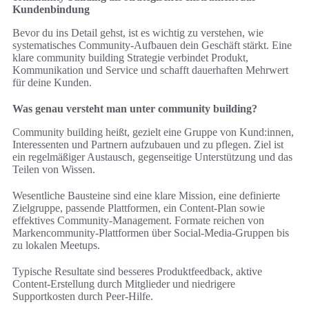
Kundenbindung
Bevor du ins Detail gehst, ist es wichtig zu verstehen, wie
systematisches Community-Aufbauen dein Geschäft stärkt. Eine
klare community building Strategie verbindet Produkt,
Kommunikation und Service und schafft dauerhaften Mehrwert
für deine Kunden.
Was genau versteht man unter community building?
Community building heißt, gezielt eine Gruppe von Kund:innen,
Interessenten und Partnern aufzubauen und zu pflegen. Ziel ist
ein regelmäßiger Austausch, gegenseitige Unterstützung und das
Teilen von Wissen.
Wesentliche Bausteine sind eine klare Mission, eine definierte
Zielgruppe, passende Plattformen, ein Content-Plan sowie
effektives Community-Management. Formate reichen von
Markencommunity-Plattformen über Social-Media-Gruppen bis
zu lokalen Meetups.
Typische Resultate sind besseres Produktfeedback, aktive
Content-Erstellung durch Mitglieder und niedrigere
Supportkosten durch Peer-Hilfe.