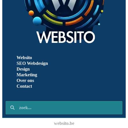
Websito
SEO Webdesign
Design
Marketing
Over ons
Contact
websito.be