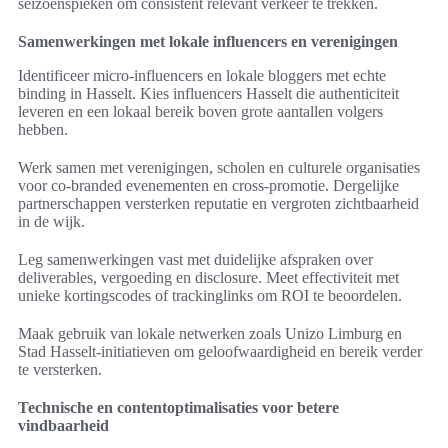
seizoenspieken om consistent relevant verkeer te trekken.
Samenwerkingen met lokale influencers en verenigingen
Identificeer micro-influencers en lokale bloggers met echte
binding in Hasselt. Kies influencers Hasselt die authenticiteit
leveren en een lokaal bereik boven grote aantallen volgers
hebben.
Werk samen met verenigingen, scholen en culturele organisaties
voor co-branded evenementen en cross-promotie. Dergelijke
partnerschappen versterken reputatie en vergroten zichtbaarheid
in de wijk.
Leg samenwerkingen vast met duidelijke afspraken over
deliverables, vergoeding en disclosure. Meet effectiviteit met
unieke kortingscodes of trackinglinks om ROI te beoordelen.
Maak gebruik van lokale netwerken zoals Unizo Limburg en
Stad Hasselt-initiatieven om geloofwaardigheid en bereik verder
te versterken.
Technische en contentoptimalisaties voor betere
vindbaarheid