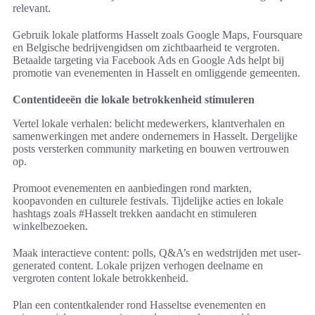
relevant.
Gebruik lokale platforms Hasselt zoals Google Maps, Foursquare
en Belgische bedrijvengidsen om zichtbaarheid te vergroten.
Betaalde targeting via Facebook Ads en Google Ads helpt bij
promotie van evenementen in Hasselt en omliggende gemeenten.
Contentideeën die lokale betrokkenheid stimuleren
Vertel lokale verhalen: belicht medewerkers, klantverhalen en
samenwerkingen met andere ondernemers in Hasselt. Dergelijke
posts versterken community marketing en bouwen vertrouwen
op.
Promoot evenementen en aanbiedingen rond markten,
koopavonden en culturele festivals. Tijdelijke acties en lokale
hashtags zoals #Hasselt trekken aandacht en stimuleren
winkelbezoeken.
Maak interactieve content: polls, Q&A’s en wedstrijden met user-
generated content. Lokale prijzen verhogen deelname en
vergroten content lokale betrokkenheid.
Plan een contentkalender rond Hasseltse evenementen en