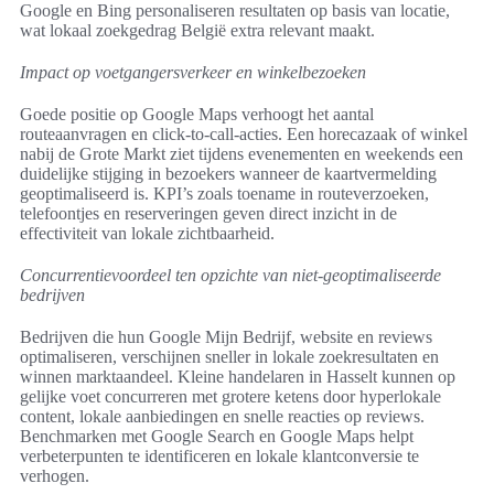
Google en Bing personaliseren resultaten op basis van locatie,
wat lokaal zoekgedrag België extra relevant maakt.
Impact op voetgangersverkeer en winkelbezoeken
Goede positie op Google Maps verhoogt het aantal
routeaanvragen en click-to-call-acties. Een horecazaak of winkel
nabij de Grote Markt ziet tijdens evenementen en weekends een
duidelijke stijging in bezoekers wanneer de kaartvermelding
geoptimaliseerd is. KPI’s zoals toename in routeverzoeken,
telefoontjes en reserveringen geven direct inzicht in de
effectiviteit van lokale zichtbaarheid.
Concurrentievoordeel ten opzichte van niet-geoptimaliseerde
bedrijven
Bedrijven die hun Google Mijn Bedrijf, website en reviews
optimaliseren, verschijnen sneller in lokale zoekresultaten en
winnen marktaandeel. Kleine handelaren in Hasselt kunnen op
gelijke voet concurreren met grotere ketens door hyperlokale
content, lokale aanbiedingen en snelle reacties op reviews.
Benchmarken met Google Search en Google Maps helpt
verbeterpunten te identificeren en lokale klantconversie te
verhogen.