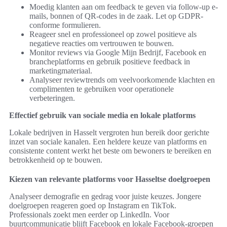
Moedig klanten aan om feedback te geven via follow-up e-
mails, bonnen of QR-codes in de zaak. Let op GDPR-
conforme formulieren.
Reageer snel en professioneel op zowel positieve als
negatieve reacties om vertrouwen te bouwen.
Monitor reviews via Google Mijn Bedrijf, Facebook en
brancheplatforms en gebruik positieve feedback in
marketingmateriaal.
Analyseer reviewtrends om veelvoorkomende klachten en
complimenten te gebruiken voor operationele
verbeteringen.
Effectief gebruik van sociale media en lokale platforms
Lokale bedrijven in Hasselt vergroten hun bereik door gerichte
inzet van sociale kanalen. Een heldere keuze van platforms en
consistente content werkt het beste om bewoners te bereiken en
betrokkenheid op te bouwen.
Kiezen van relevante platforms voor Hasseltse doelgroepen
Analyseer demografie en gedrag voor juiste keuzes. Jongere
doelgroepen reageren goed op Instagram en TikTok.
Professionals zoekt men eerder op LinkedIn. Voor
buurtcommunicatie blijft Facebook en lokale Facebook-groepen