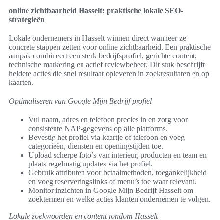
online zichtbaarheid Hasselt: praktische lokale SEO-
strategieën
Lokale ondernemers in Hasselt winnen direct wanneer ze
concrete stappen zetten voor online zichtbaarheid. Een praktische
aanpak combineert een sterk bedrijfsprofiel, gerichte content,
technische markering en actief reviewbeheer. Dit stuk beschrijft
heldere acties die snel resultaat opleveren in zoekresultaten en op
kaarten.
Optimaliseren van Google Mijn Bedrijf profiel
Vul naam, adres en telefoon precies in en zorg voor
consistente NAP-gegevens op alle platforms.
Bevestig het profiel via kaartje of telefoon en voeg
categorieën, diensten en openingstijden toe.
Upload scherpe foto’s van interieur, producten en team en
plaats regelmatig updates via het profiel.
Gebruik attributen voor betaalmethoden, toegankelijkheid
en voeg reserveringslinks of menu’s toe waar relevant.
Monitor inzichten in Google Mijn Bedrijf Hasselt om
zoektermen en welke acties klanten ondernemen te volgen.
Lokale zoekwoorden en content rondom Hasselt