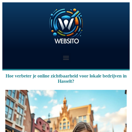
Hoe verbeter je online zichtbaarheid voor lokale bedrijven in
Hasselt?