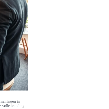
ernemingen in
svolle branding