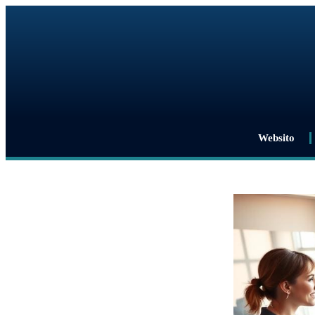
Websito