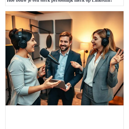
Hoe bouw je een sterk persoonlijk merk op LinkedIn?