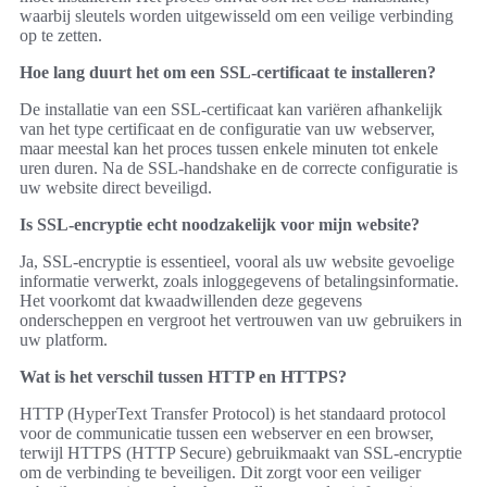
waarbij sleutels worden uitgewisseld om een veilige verbinding
op te zetten.
Hoe lang duurt het om een SSL-certificaat te installeren?
De installatie van een SSL-certificaat kan variëren afhankelijk
van het type certificaat en de configuratie van uw webserver,
maar meestal kan het proces tussen enkele minuten tot enkele
uren duren. Na de SSL-handshake en de correcte configuratie is
uw website direct beveiligd.
Is SSL-encryptie echt noodzakelijk voor mijn website?
Ja, SSL-encryptie is essentieel, vooral als uw website gevoelige
informatie verwerkt, zoals inloggegevens of betalingsinformatie.
Het voorkomt dat kwaadwillenden deze gegevens
onderscheppen en vergroot het vertrouwen van uw gebruikers in
uw platform.
Wat is het verschil tussen HTTP en HTTPS?
HTTP (HyperText Transfer Protocol) is het standaard protocol
voor de communicatie tussen een webserver en een browser,
terwijl HTTPS (HTTP Secure) gebruikmaakt van SSL-encryptie
om de verbinding te beveiligen. Dit zorgt voor een veiliger