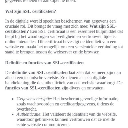
gegevens te delen of aankopen te doen.
Wat zijn SSL-certificaten?
In de digitale wereld speelt het beschermen van gegevens een
cruciale rol. Dit brengt de vraag met zich mee:
Wat zijn SSL-
certificaten?
Een SSL-certificaat is een essentieel hulpmiddel dat
helpt bij het waarborgen van veiligheid en vertrouwen tijdens
online interacties. Dit certificaat bevestigt de identiteit van een
website en maakt het mogelijk om een versleutelde verbinding tot
stand te brengen tussen de webserver en de browser.
Definitie en functies van SSL-certificaten
De
definitie van SSL-certificaten
laat zien dat ze meer zijn dan
alleen een technische vereiste. Ze dienen als een digitale
handtekening die de authenticiteit van een website waarborgt. De
functies van SSL-certificaten
zijn divers en omvatten:
Gegevensencryptie
: Het beschermt gevoelige informatie,
zoals wachtwoorden en creditcardgegevens, tijdens de
overdracht.
Authenticatie
: Het valideert de identiteit van de website,
waardoor gebruikers kunnen vertrouwen dat ze met de
echte website communiceren.