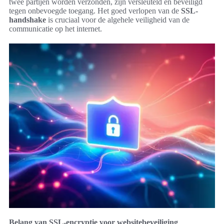
twee partijen worden verzonden, zijn versleuteld en beveiligd
tegen onbevoegde toegang. Het goed verlopen van de
SSL-
handshake
is cruciaal voor de algehele veiligheid van de
communicatie op het internet.
Belang van SSL-encryptie voor websitebeveiliging