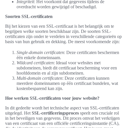
Integriteit
: Het voorkomt dat gegevens tijdens de
overdracht worden gewijzigd of beschadigd.
Soorten SSL-certificaten
Bij het kiezen van een SSL-certificaat is het belangrijk om te
begrijpen welke soorten beschikbaar zijn. De soorten SSL-
certificaten zijn onder te verdelen in verschillende categorieën op
basis van hun gebruik en dekking. De meest voorkomende zijn:
Single-domain certificaten
: Deze certificaten beschermen
één enkele domeinnaam.
Wildcard certificaten
: Ideaal voor websites met
subdomeinen, biedt dit certificaat bescherming voor een
hoofddomein en al zijn subdomeinen.
Multi-domain certificaten
: Deze certificaten kunnen
meerdere domeinnamen op één certificaat bundelen, wat
kostenbesparend kan zijn.
Hoe werken SSL-certificaten voor jouw website?
In dit gedeelte wordt het technische aspect van SSL-certificaten
uitgelegd. Het
SSL-certificeringsproces
speelt een cruciale rol
in het beveiligen van gegevens. Dit proces omvat het verkrijgen
van een certificaat van een officiële certificeringsinstantie (CA),